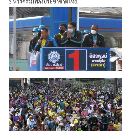
3 พรรครวมพลังประชาชาติไทย.