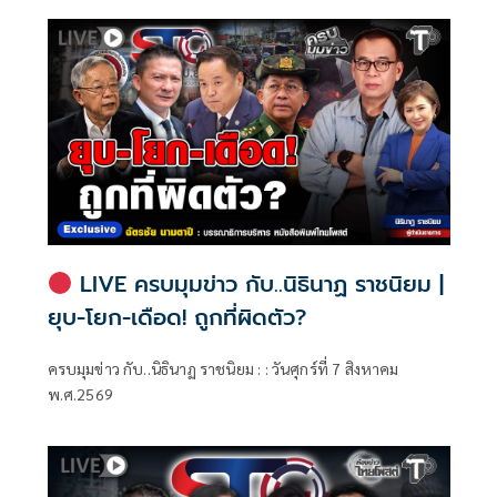
LIVE ครบมุมข่าว กับ..นิธินาฏ ราชนิยม |
ยุบ-โยก-เดือด! ถูกที่ผิดตัว?
ครบมุมข่าว กับ..นิธินาฏ ราชนิยม : : วันศุกร์ที่ 7 สิงหาคม
พ.ศ.2569