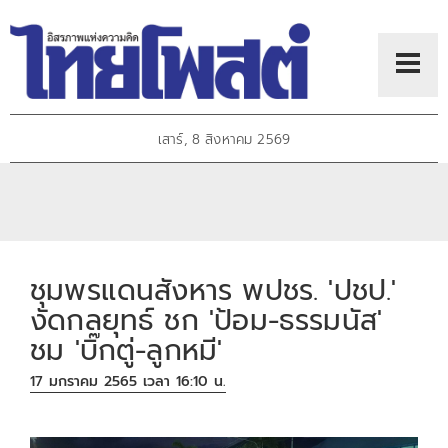
เสาร์, 8 สิงหาคม 2569
ชุมพรแดนสังหาร พปชร. 'ปชป.'
งัดกลยุทธ์ ชก 'ป้อม-ธรรมนัส'
ชม 'บิ๊กตู่-ลูกหมี'
17 มกราคม 2565 เวลา 16:10 น.