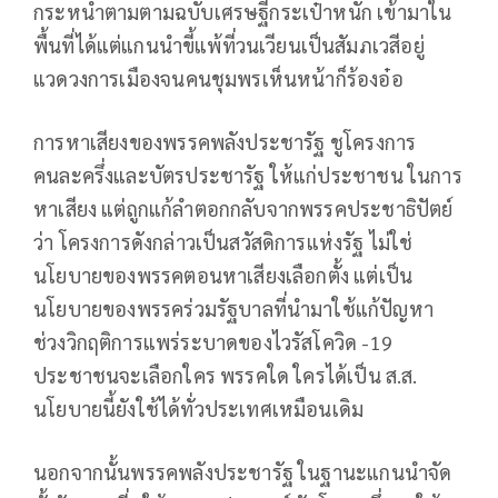
กระหน่ำตามตามฉบับเศรษฐีกระเป๋าหนัก เข้ามาใน
พื้นที่ได้แต่แกนนำขี้แพ้ที่วนเวียนเป็นสัมภเวสีอยู่
แวดวงการเมืองจนคนชุมพรเห็นหน้าก็ร้องอ๋อ
การหาเสียงของพรรคพลังประชารัฐ ชูโครงการ
คนละครึ่งและบัตรประชารัฐ ให้แก่ประชาชน ในการ
หาเสียง แต่ถูกแก้ลำตอกกลับจากพรรคประชาธิปัตย์
ว่า โครงการดังกล่าวเป็นสวัสดิการแห่งรัฐ ไม่ใช่
นโยบายของพรรคตอนหาเสียงเลือกตั้ง แต่เป็น
นโยบายของพรรคร่วมรัฐบาลที่นำมาใช้แก้ปัญหา
ช่วงวิกฤติการแพร่ระบาดของไวรัสโควิด -19
ประชาชนจะเลือกใคร พรรคใด ใครได้เป็น ส.ส.
นโยบายนี้ยังใช้ได้ทั่วประเทศเหมือนเดิม
นอกจากนั้นพรรคพลังประชารัฐ ในฐานะแกนนำจัด