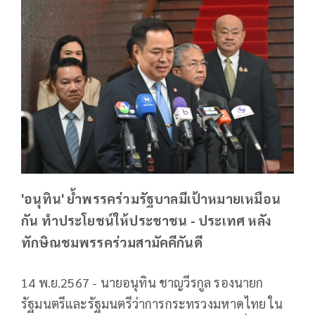
'อนุทิน' ย้ำพรรคร่วมรัฐบาลมีเป้าหมายเหมือน
กัน ทำประโยชน์ให้ประชาชน - ประเทศ หลัง
ทักษิณชมพรรคร่วมสามัคคีกันดี
14 พ.ย.2567 - นายอนุทิน ชาญวีรกูล รองนายก
รัฐมนตรีและรัฐมนตรีว่าการกระทรวงมหาดไทย ใน