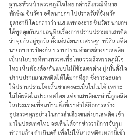
ฐานะหัวหน้าพรรคภูมิใจไทย กล่าวถึงกรณีที่นาย
ทักษิณ ชินวัตร อดีตนายกฯ ไปปราศรัยที่จังหวัด
อุดรธานี โดยกล่าวว่า น.ส.แพทองธาร ชินวัตร นายกฯ
ได้พูดคุยกับนายอนุทินเรื่องการปราบปรามยาเสพติด
ว่า คุยกันอยู่ทุกวัน ตั้งแต่สมัยนายเศรษฐา ทวีสิน อดีต
นายกฯ การป้องกัน ปราบปรามทำลายล้างยาเสพติด
เป็นนโยบายที่ทางพรรคเพื่อไทย รวมถึงพรรคภูมิใจ
ไทย เห็นพ้องต้องกันแบบไม่มีข้อแตกต่าง มุ่งมั่นตั้งใจ
ปราบปรามยาเสพติดให้ได้มากที่สุด ซึ่งการจะบอก
ให้ปราบปรามโดยสิ้นซากคงจะเป็นไปไม่ได้ เพราะ
ไม่ได้ผลิตในประเทศไทย แต่ยาเสพติดเหล่านี้ถูกผลิต
ในประเทศเพื่อนบ้าน สิ่งที่เราทำได้คือการสร้าง
อุปสรรคทุกอย่าง ในการลำเลียงขนส่งยาเสพติด เข้า
มาในประเทศไทย จะเห็นได้จากข่าวว่ามีการจับกุม
ทำลายล้าง ดำเนินคดี เพื่อไม่ให้ยาเสพติดเหล่านี้เข้า