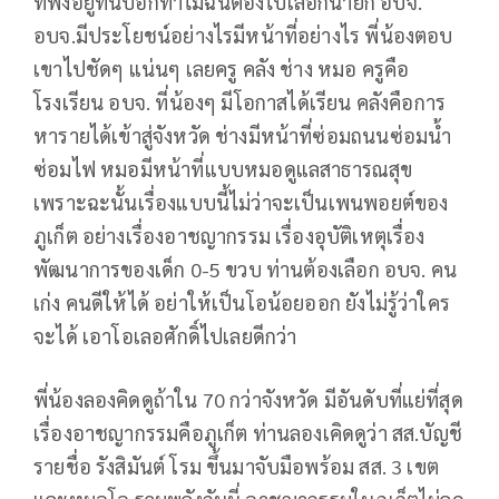
ที่ฟังอยู่ที่นี่บอกทำไมฉันต้องไปเลือกนายก อบจ.
อบจ.มีประโยชน์อย่างไรมีหน้าที่อย่างไร พี่น้องตอบ
เขาไปชัดๆ แน่นๆ เลยครู คลัง ช่าง หมอ ครูคือ
โรงเรียน อบจ. ที่น้องๆ มีโอกาสได้เรียน คลังคือการ
หารายได้เข้าสู่จังหวัด ช่างมีหน้าที่ซ่อมถนนซ่อมน้ำ
ซ่อมไฟ หมอมีหน้าที่แบบหมอดูแลสาธารณสุข
เพราะฉะนั้นเรื่องแบบนี้ไม่ว่าจะเป็นเพนพอยต์ของ
ภูเก็ต อย่างเรื่องอาชญากรรม เรื่องอุบัติเหตุเรื่อง
พัฒนาการของเด็ก 0-5 ขวบ ท่านต้องเลือก อบจ. คน
เก่ง คนดีให้ได้ อย่าให้เป็นโอน้อยออก ยังไม่รู้ว่าใคร
จะได้ เอาโอเลอศักดิ์ไปเลยดีกว่า
พี่น้องลองคิดดูถ้าใน 70 กว่าจังหวัด มีอันดับที่แย่ที่สุด
เรื่องอาชญากรรมคือภูเก็ต ท่านลองเคิดดูว่า สส.บัญชี
รายชื่อ รังสิมันต์ โรม ขึ้นมาจับมือพร้อม สส. 3 เขต