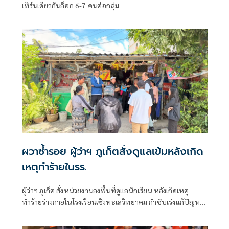
เทิร์นเดียวกันล็อก 6-7 คนต่อกลุ่ม
ผวาซ้ำรอย ผู้ว่าฯ ภูเก็ตสั่งดูแลเข้มหลังเกิด
เหตุทำร้ายในรร.
ผู้ว่าฯ ภูเก็ต สั่งหน่วยงานลงพื้นที่ดูแลนักเรียน หลังเกิดเหตุ
ทำร้ายร่างกายในโรงเรียนเชิงทะเลวิทยาคม กำชับเร่งแก้ปัญหา
ป้องกันเหตุซ้ำ