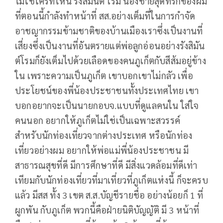
ไม่ใช่ใครที่ไหน รังสิมันต์ โรม น้องชายสุดที่รักของผม
ที่ตอนนี้กำลังทำหน้าที่ สส.อย่างเต็มที่ในการกำจัด
อาชญากรรมข้ามชาติของบ้านเมืองเราซึ่งเป็นงานที่
เสี่ยงซึ่งเป็นงานที่อันตรายแต่พ่อลูกอ่อนอย่างรังสิมัน
ต์โรมก็ยังเต็มไปด้วยเลือดของคนภูเก็ตกับสีส้มอยู่ข้าง
ใน เพราะความเป็นภูเก็ต เขาบอกเขาไม่กลัว เพื่อ
ประโยชน์ของพี่น้องประชาชนทั้งประเทศไทย เขา
บอกอยากจะเป็นนายกอบจ.แบบที่ดูแลคนใน ใส่ใจ
คนนอก อยากให้ภูเก็ตไม่ใช่เป็นเฉพาะสวรรค์
สำหรับนักท่องเที่ยวจากต่างประเทศ หรือนักท่อง
เที่ยวอย่างผม อยากให้พ่อแม่พี่น้องประชาชน มี
สาธารณสุขที่ดี มีการศึกษาที่ดี มีสิ่งแวดล้อมที่ดีเท่า
เทียมกับนักท่องเที่ยวที่มาเที่ยวที่ภูเก็ตแห่งนี้ ก็จะครบ
แล้ว มีสส ทั้ง 3 เขต ส.ส.บัญชีรายชื่อ อย่างน้อยก็ 1 ที่
ผูกพัน กับภูเก็ต พวกนี้คือฝ่ายนิติบัญญัติ มี 3 หน้าที่