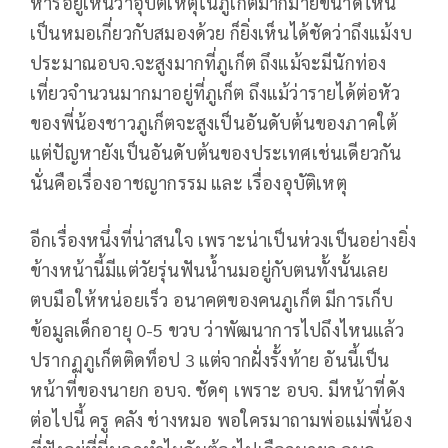
หารอยู่เห็นว่าอุบัติเหตุในภูเก็ตมากมายขนาดไหน
เป็นหมอเกี่ยวกับสมองด้วย ก็ยิ่งเห็นได้ชัดว่าถึงแม้งบ
ประมาณอบจ.จะสูงมากที่ภูเก็ต ถึงแม้จะมีนักท่อง
เที่ยวจำนวนมากมาอยู่ที่ภูเก็ต ถึงแม้ว่ารายได้ต่อหัว
ของพี่น้องชาวภูเก็ตจะสูงเป็นอันดับต้นของภาคใต้
แต่ปัญหายังเป็นอันดับต้นของประเทศเช่นเดียวกัน
นั่นคือเรื่องอาชญากรรม และ เรื่องอุบัติเหตุ
อีกเรื่องหนึ่งที่น่าสนใจ เพราะน่าเป็นห่วงเป็นอย่างยิ่ง
ข้างหน้านี้มีแต่วัยรุ่นฟันน้ำนมอยู่กับตนทั้งนั้นเลย
ตบมือให้หน่อยเร็ว อนาคตของคนภูเก็ต มีการเก็บ
ข้อมูลเด็กอายุ 0-5 ขวบ ว่าพัฒนาการไปถึงไหนแล้ว
ปรากฏภูเก็ตติดท็อป 3 แต่จากฝั่งรั้งท้าย อันนี้เป็น
หน้าที่ของนายก อบจ. ชัดๆ เพราะ อบจ. มีหน้าที่ดัง
ต่อไปนี้ ครู คลัง ช่างหมอ พอใครมาถามพ่อแม่พี่น้อง