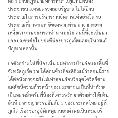
คือ 1 ผ่านกฎหมายที่ก้าวหน้า 2.ผู้แทนพี่น้อง
ประชาชน 3.คอยตรวจสอบรัฐบาล ไม่ได้มีงบ
ประมาณในการบริหารงานจัดการแต่อย่างใด งบ
ประมาณที่มาจากภาษีของพวกท่าน มาจากหยาด
เหงื่อแรงงานของพวกท่าน หมอโอ คนนี้ที่จะเป็นนา
ยกอบจ.คนต่อไปของพี่น้องชาวภูเก็ตและบริหารแก้
ปัญหาเหล่านั้น
ยกตัวอย่าง ให้พี่น้องเห็น ผมทำการบ้านก่อนลงพื้นที่
จังหวัดภูเก็ต รายได้ค่อนข้างที่จะดีถึงแม้ว่าตอนนี้ราย
ได้ต่อหัวอาจจะยังไม่เท่าตอนก่อนวิกฤตโควิดก็ตาม
แต่ดัชนีความก้าวหน้าของประชาชนเป็นที่น่ากังวล
เป็นอย่างยิ่งครับพี่น้องที่เคารพรัก ยกตัวอย่างให้เห็น
อันที่ 1 อาชญากรรมอันดับ 1 ของประเทศไทย อยู่ที่
ภูเก็ต เรื่องของอุบัติเหตุยานยนต์ เคยเป็นหมอบริ