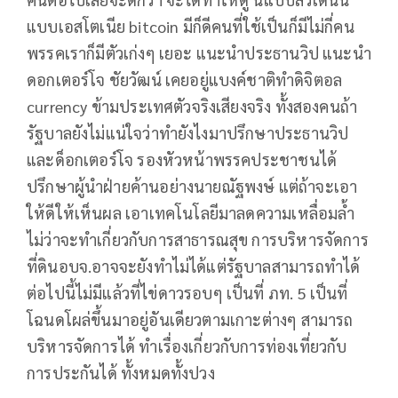
แบบเอสโตเนีย bitcoin มีก็ดีคนที่ใช้เป็นก็มีไม่กี่คน
พรรคเราก็มีตัวเก่งๆ เยอะ แนะนำประธานวิป แนะนำ
ดอกเตอร์โจ ชัยวัฒน์ เคยอยู่แบงค์ชาติทำดิจิตอล
currency ข้ามประเทศตัวจริงเสียงจริง ทั้งสองคนถ้า
รัฐบาลยังไม่แน่ใจว่าทำยังไงมาปรึกษาประธานวิป
และด็อกเตอร์โจ รองหัวหน้าพรรคประชาชนได้
ปรึกษาผู้นำฝ่ายค้านอย่างนายณัฐพงษ์ แต่ถ้าจะเอา
ให้ดีให้เห็นผล เอาเทคโนโลยีมาลดความเหลื่อมล้ำ
ไม่ว่าจะทำเกี่ยวกับการสาธารณสุข การบริหารจัดการ
ที่ดินอบจ.อาจจะยังทำไม่ได้แต่รัฐบาลสามารถทำได้
ต่อไปนี้ไม่มีแล้วที่ไข่ดาวรอบๆ เป็นที่ ภท. 5 เป็นที่
โฉนดโผล่ขึ้นมาอยู่อันเดียวตามเกาะต่างๆ สามารถ
บริหารจัดการได้ ทำเรื่องเกี่ยวกับการท่องเที่ยวกับ
การประกันได้ ทั้งหมดทั้งปวง