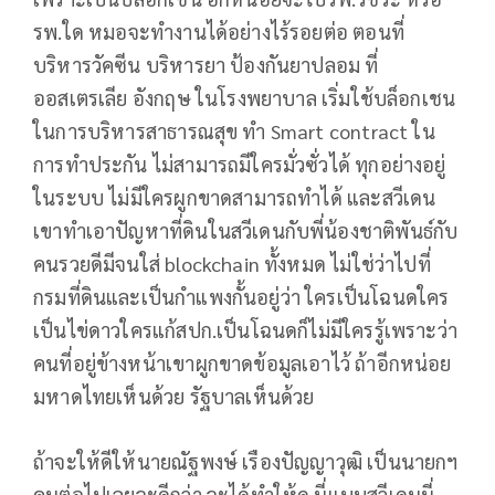
รพ.ใด หมอจะทำงานได้อย่างไร้รอยต่อ ตอนที่
บริหารวัคซีน บริหารยา ป้องกันยาปลอม ที่
ออสเตรเลีย อังกฤษ ในโรงพยาบาล เริ่มใช้บล็อกเชน
ในการบริหารสาธารณสุข ทำ Smart contract ใน
การทำประกัน ไม่สามารถมีใครมั่วซั่วได้ ทุกอย่างอยู่
ในระบบ ไม่มีใครผูกขาดสามารถทำได้ และสวีเดน
เขาทำเอาปัญหาที่ดินในสวีเดนกับพี่น้องชาติพันธ์กับ
คนรวยดีมีจนใส่ blockchain ทั้งหมด ไม่ใช่ว่าไปที่
กรมที่ดินและเป็นกำแพงกั้นอยู่ว่า ใครเป็นโฉนดใคร
เป็นไข่ดาวใครแก้สปก.เป็นโฉนดก็ไม่มีใครรู้เพราะว่า
คนที่อยู่ข้างหน้าเขาผูกขาดข้อมูลเอาไว้ ถ้าอีกหน่อย
มหาดไทยเห็นด้วย รัฐบาลเห็นด้วย
ถ้าจะให้ดีให้นายณัฐพงษ์ เรืองปัญญาวุฒิ เป็นนายกฯ
คนต่อไปเลยจะดีกว่า จะได้ทำให้ดู นี่แบบสวีเดนนี่