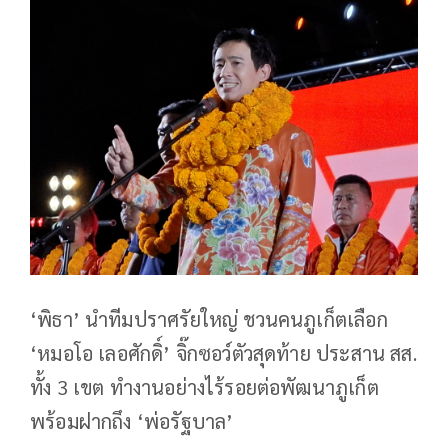
‘พิธา’ นำทีมปราศรัยใหญ่ ชวนคนภูเก็ตเลือก
‘หมอโอ เลอศักดิ์’ จิ๊กซอว์ตัวสุดท้าย ประสาน สส.
ทั้ง 3 เขต ทำงานอย่างไร้รอยต่อพัฒนาภูเก็ต
พร้อมฝากถึง ‘พ่อรัฐบาล’