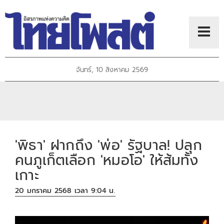
จันทร์, 10 สิงหาคม 2569
'พิธา' ฝากถึง 'พ่อ' รัฐบาล! ปลุก
คนภูเก็ตเลือก 'หมอโอ' ให้ส้มทั้ง
เกาะ
20 มกราคม 2568 เวลา 9:04 น.