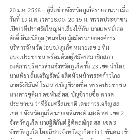
20 ม.ค. 2568 – ผู้สื่อข่าวจังหวัดภูเก็ตรายงานว่า เมื่อ
วันที่ 19 ม.ค. เวลา18.00- 20.15 น. พรรคประชาชน
เปิดเวทีปราศรัยใหญ่หาเสียงให้กับ นายแพทย์เลอ
ศักดิ์ ลีนะนิธิกุล (หมอโอ) ผู้สมัครนายกองค์การ
บริหารจังหวัด (อบจ.) ภูเก็ต หมายเลข 2 ทีม
อบจ.ประชาชน พร้อมด้วยผู้สมัครสมาชิกสภา
องค์การบริหารส่วนจังหวัดภูเก็ต ทั้ง 23 เขต นำโดย
นายพิธา ลิ้มเจริญรัตน์ อดีตหัวหน้าพรรคก้าวไกล
นายรังสิมันต์ โรม ส.ส.บัญชีรายชื่อ พรรคประชาชน
นางสาวชุติมา คชพันธ์ สส. บัญชีรายชื่อ พรรค
ประชาชน ว่าที่ร้อยตรีสมชาติ เตชถาวรเจริญ สส.
เขต 1 จังหวัดภูเก็ต นายเฉลิมพงศ์ แสงดี สส. เขต 2
จังหวัดภูเก็ต นายฐิติกันต์ ฐิติพฤฒิกุล สส. เขต 3
จังหวัดภูเก็ต โดยมีชาวจังหวัดภูเก็ตกว่า 1 พันคน เข้า