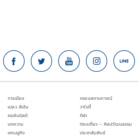
การเมือง
กรองสถานการณ์
เปลว สีเงิน
วาไรตี้
คอลัมนิสต์
กีฬา
บทความ
ท่องเที่ยว – ศิลปวัฒนธรรม
เศรษฐกิจ
ประชาสัมพันธ์