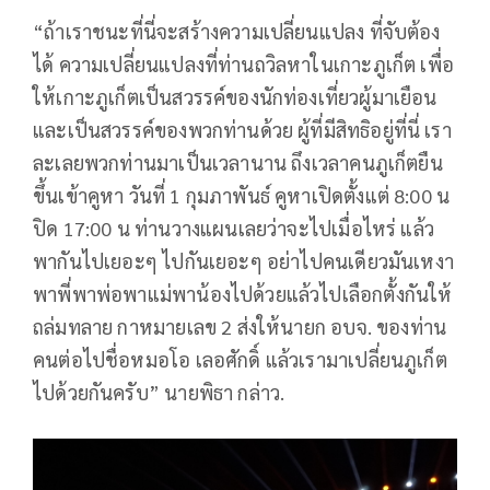
“ถ้าเราชนะที่นี่จะสร้างความเปลี่ยนแปลง ที่จับต้อง
ได้ ความเปลี่ยนแปลงที่ท่านถวิลหาในเกาะภูเก็ต เพื่อ
ให้เกาะภูเก็ตเป็นสวรรค์ของนักท่องเที่ยวผู้มาเยือน
และเป็นสวรรค์ของพวกท่านด้วย ผู้ที่มีสิทธิอยู่ที่นี่ เรา
ละเลยพวกท่านมาเป็นเวลานาน ถึงเวลาคนภูเก็ตยืน
ขึ้นเข้าคูหา วันที่ 1 กุมภาพันธ์ คูหาเปิดตั้งแต่ 8:00 น
ปิด 17:00 น ท่านวางแผนเลยว่าจะไปเมื่อไหร่ แล้ว
พากันไปเยอะๆ ไปกันเยอะๆ อย่าไปคนเดียวมันเหงา
พาพี่พาพ่อพาแม่พาน้องไปด้วยแล้วไปเลือกตั้งกันให้
ถล่มทลาย กาหมายเลข 2 ส่งให้นายก อบจ. ของท่าน
คนต่อไปชื่อหมอโอ เลอศักดิ์ แล้วเรามาเปลี่ยนภูเก็ต
ไปด้วยกันครับ” นายพิธา กล่าว.