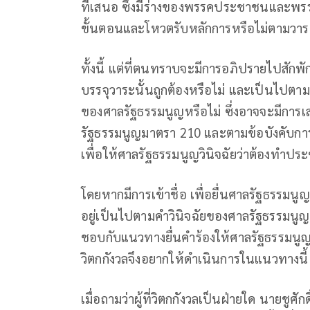
ที่เสนอ ซึ่งมีร่างของพรรคประชาชนและพรร
ขั้นตอนและโหวตรับหลักการหรือไม่ตามวาร
ทั้งนี้ แต่ที่ตนทราบจะมีการอภิปรายไปสักพัก
บรรจุวาระนั้นถูกต้องหรือไม่ และเป็นไปตาม
ของศาลรัฐธรรมนูญหรือไม่ ซึ่งอาจจะมีการเ
รัฐธรรมนูญมาตรา 210 และตามข้อบังคับการปร
เพื่อให้ศาลรัฐธรรมนูญ​วินิจฉัยว่าต้องทำประชาม
โดยหากมีการเข้าชื่อ เพื่อยื่นศาลรัฐธรรมนู
อยู่เป็นไปตามคำวินิจฉัยของศาล​รัฐธรรมนูญ​
ชอบกับแนวทางยื่นคำร้องให้ศาลรัฐธรรมนูญ
วิตกกังวลจึงอยากให้ดำเนินการในแนวทางนี้
เมื่อถามว่าผู้ที่วิตกกังวลเป็นฝ่ายใด นายชูศักดิ