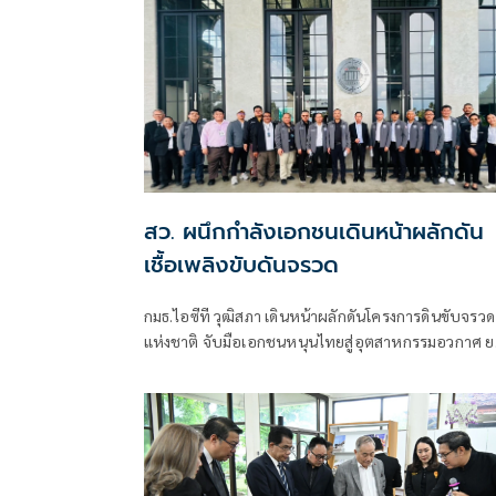
สว. ผนึกกำลังเอกชนเดินหน้าผลักดัน
เชื้อเพลิงขับดันจรวด
กมธ.ไอซีที วุฒิสภา เดินหน้าผลักดันโครงการดินขับจรวด
แห่งชาติ จับมือเอกชนหนุนไทยสู่อุตสาหกรรมอวกาศ ย
ระดับเทคโนโลยีประเทศชาติบนเวทีโลก