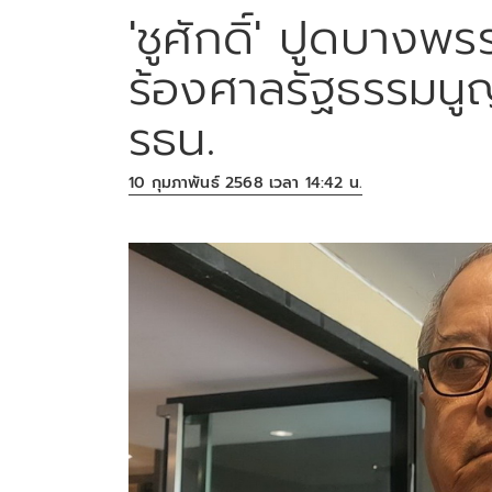
'ชูศักดิ์' ปูดบาง
ร้องศาลรัฐธรรมน
รธน.
10 กุมภาพันธ์ 2568 เวลา 14:42 น.