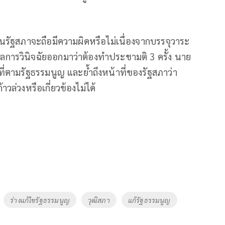
นรัฐสภาจะถือมีความผิดหรือไม่เนื่องจากบรรจุวาระ
ลการวินิจฉัยออกมาว่าต้องทำประชามติ 3 ครั้ง นาย
น้าที่ตามรัฐธรรมนูญ และย้ำถึงหน้าที่ของรัฐสภาว่า
วล่วงหรือเกี่ยวข้องไม่ได้
ร่างแก้ไขรัฐธรรมนูญ
วุฒิสภา
แก้รัฐธรรมนูญ