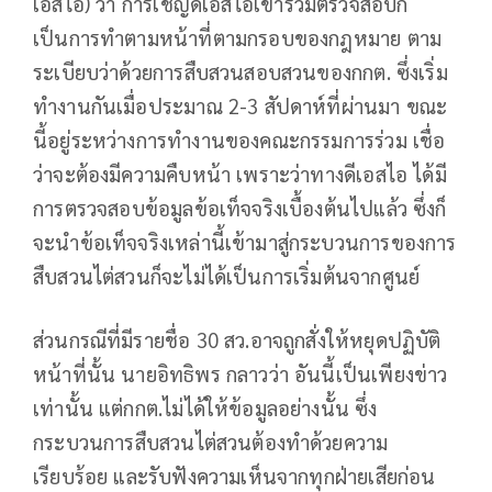
เอสไอ) ว่า
การเชิญดีเอสไอเข้าร่วมตรวจสอบก็
เป็นการทำตามหน้าที่ตามกรอบของกฎหมาย ตาม
ระเบียบว่าด้วยการสืบสวนสอบสวนของกกต. ซึ่งเริ่ม
ทำงานกันเมื่อประมาณ 2-3 สัปดาห์ที่ผ่านมา ขณะ
นี้อยู่ระหว่างการทำงานของคณะกรรมการร่วม เชื่อ
ว่าจะต้องมีความคืบหน้า เพราะว่าทางดีเอสไอ ได้มี
การตรวจสอบข้อมูลข้อเท็จจริงเบื้องต้นไปแล้ว ซึ่งก็
จะนำข้อเท็จจริงเหล่านี้เข้ามาสู่กระบวนการของการ
สืบสวนไต่สวนก็จะไม่ได้เป็นการเริ่มต้นจากศูนย์
ส่วนกรณีที่มีรายชื่อ 30 สว.อาจถูกสั่งให้หยุดปฏิบัติ
หน้าที่นั้น นายอิทธิพร กลาวว่า อันนี้เป็นเพียงข่าว
เท่านั้น แต่กกต.ไม่ได้ให้ข้อมูลอย่างนั้น ซึ่ง
กระบวนการสืบสวนไต่สวนต้องทำด้วยความ
เรียบร้อย และรับฟังความเห็นจากทุกฝ่ายเสียก่อน