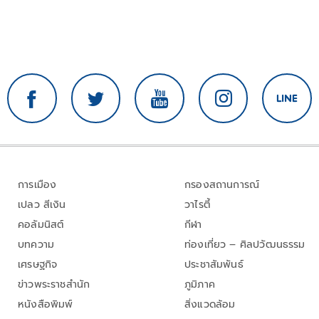
การเมือง
กรองสถานการณ์
เปลว สีเงิน
วาไรตี้
คอลัมนิสต์
กีฬา
บทความ
ท่องเที่ยว – ศิลปวัฒนธรรม
เศรษฐกิจ
ประชาสัมพันธ์
ข่าวพระราชสำนัก
ภูมิภาค
หนังสือพิมพ์
สิ่งแวดล้อม