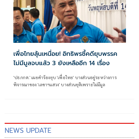
เพื่อไทยลุ้นเหนื่อย! อิทธิพรชี้คดียุบพรรค
ไม่มีมูลจบแล้ว 3 ยังเหลืออีก 14 เรื่อง
'ปธ.กกต.' เผยคำร้องยุบ 'เพื่อไทย' บางส่วนอยู่ระหว่างการ
พิจารณาของ 'เลขาฯแสวง' บางส่วนยุติเพราะไม่มีมูล
NEWS UPDATE