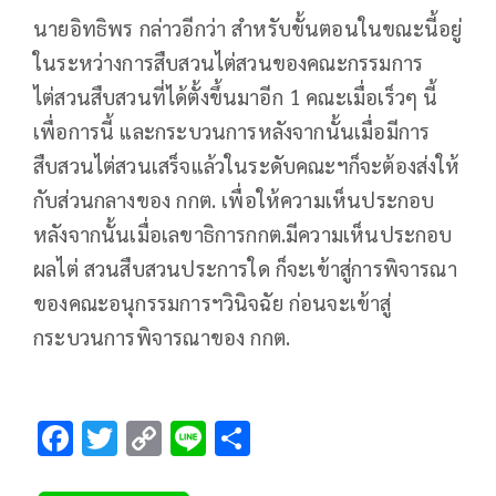
นายอิทธิพร กล่าวอีกว่า สำหรับขั้นตอนในขณะนี้อยู่
ในระหว่างการสืบสวนไต่สวนของคณะกรรมการ
ไต่สวนสืบสวนที่ได้ตั้งขึ้นมาอีก 1 คณะเมื่อเร็วๆ นี้
เพื่อการนี้ และกระบวนการหลังจากนั้นเมื่อมีการ
สืบสวนไต่สวนเสร็จแล้วในระดับคณะฯก็จะต้องส่งให้
กับส่วนกลางของ กกต. เพื่อให้ความเห็นประกอบ
หลังจากนั้นเมื่อเลขาธิการกกต.มีความเห็นประกอบ
ผลไต่ สวนสืบสวนประการใด ก็จะเข้าสู่การพิจารณา
ของคณะอนุกรรมการฯวินิจฉัย ก่อนจะเข้าสู่
กระบวนการพิจารณาของ กกต.
F
T
C
Li
S
ac
wi
o
n
h