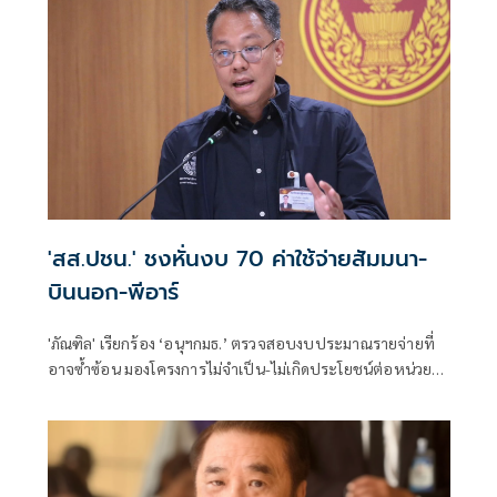
'สส.ปชน.' ชงหั่นงบ 70 ค่าใช้จ่ายสัมมนา-
บินนอก-พีอาร์
'ภัณฑิล' เรียกร้อง ‘อนุฯกมธ.’ ตรวจสอบงบประมาณรายจ่ายที่
อาจซ้ำซ้อน มองโครงการไม่จำเป็น-ไม่เกิดประโยชน์ต่อหน่วย
งาน ควรปรับลดงบ เพื่อความคุ้มค่ากับภาษีประชาชน