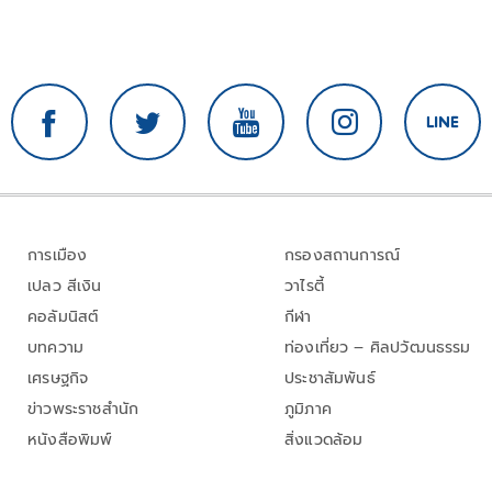
การเมือง
กรองสถานการณ์
เปลว สีเงิน
วาไรตี้
คอลัมนิสต์
กีฬา
บทความ
ท่องเที่ยว – ศิลปวัฒนธรรม
เศรษฐกิจ
ประชาสัมพันธ์
ข่าวพระราชสำนัก
ภูมิภาค
หนังสือพิมพ์
สิ่งแวดล้อม