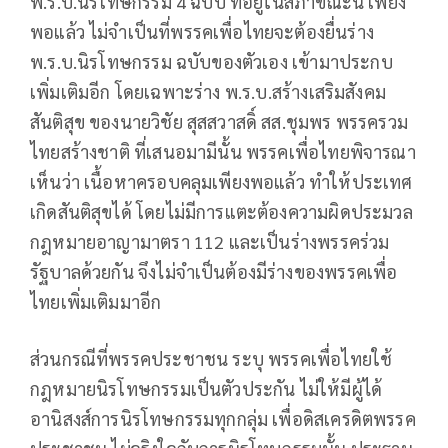
พ.ร.บ.นิรโทษกรรม 4 ฉบับ ที่อยู่ในสภาขณะนี้ เพียง
พอแล้ว ไม่จำเป็นที่พรรคเพื่อไทยจะต้องยื่นร่าง
พ.ร.บ.นิรโทษกรรม ฉบับของตัวเอง เข้ามาประกบ
เพิ่มเติมอีก โดยเฉพาะร่าง พ.ร.บ.สร้างเสริมสังคม
สันติสุข ของนายวิชัย สุสสวาสดิ์ สส.ชุมพร พรรครวม
ไทยสร้างชาติ ที่เสนอมามีนั้น พรรคเพื่อไทยพิจารณา
เห็นว่า เนื้อหาครอบคลุมเพียงพอแล้ว ทำให้ประเทศ
เกิดสันติสุขได้ โดยไม่มีการแตะต้องความผิดประมวล
กฎหมายอาญามาตรา 112 และเป็นร่างพรรคร่วม
รัฐบาลด้วยกัน จึงไม่จำเป็นต้องมีร่างของพรรคเพื่อ
ไทยเพิ่มเติมมาอีก
ส่วนกรณีที่พรรคประชาชน ระบุ พรรคเพื่อไทยใช้
กฎหมายนิรโทษกรรมเป็นตัวประกัน ไม่ให้มีผู้ได้
อานิสงส์การนิรโทษกรรมทุกกลุ่ม เพื่อดิสเครดิตพรรค