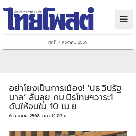
ศุกร์, 7 สิงหาคม 2569
อย่าโยงเป็นการเมือง! ‘ปธ.วิปรัฐ
บาล’ ลั่นลุย กม.นิรโทษฯวาระ1
ดันให้จบใน 10 เม.ย.
6 เมษายน 2568 เวลา 14:07 น.