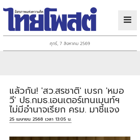
ศุกร์, 7 สิงหาคม 2569
แล้วกัน! 'สว.สรชาติ' เบรก 'หมอ
วี' ปธ.กมธ.เอนเตอร์เทนเมนท์ฯ
ไม่มีอำนาจเรียก ครม. มาชี้แจง
25 เมษายน 2568 เวลา 13:05 น.