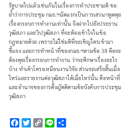
รัฐบาลไปแล้วเช่นกันในเรื่องการทำประชามติ ขอ
ย้ำว่าการประชุม กมธ.ฯนัดแรกเป็นการเสวนาพูดคุย
เรื่องกรอบการทำงานเท่านั้น จึงฝากไปยังประธาน
วุฒิสภา และวิปวุฒิสภา ที่จะต้องเข้าใจในข้อ
กฎหมายด้วย เพราะไม่ใช่มติที่จะเชิญใครเข้ามา
ชี้แจง และการทำหน้าที่ของกมธ.ฯตามข้อ 38 คือจะ
ต้องคุยเรื่องกรอบการทำงาน ว่าจะศึกษาเรื่องอะไร
บ้าง ทำเค้าโครงเหมือนงานวิจัย ส่วนจะเสร็จสิ้นเมื่อ
ไหร่และรายงานต่อวุฒิสภาได้เมื่อไหร่นั้น คือหน้าที่
และอำนาจของการตั้งญัตติตามข้อบังคับการประชุม
วุฒิสภา
F
T
C
Li
S