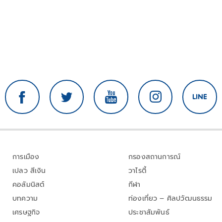
การเมือง
กรองสถานการณ์
เปลว สีเงิน
วาไรตี้
คอลัมนิสต์
กีฬา
บทความ
ท่องเที่ยว – ศิลปวัฒนธรรม
เศรษฐกิจ
ประชาสัมพันธ์