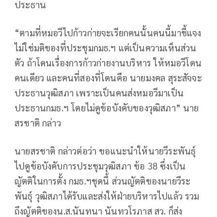
ประธาน
“ตามที่หมอวีไปก้าวก่ายจะเรียกคนนั้นคนนี้มาชี้แจง
ไม่ใช่มติของที่ประชุมกมธ.ฯ แต่เป็นความเห็นส่วน
ตัว ถ้าโดนเรื่องการก้าวก่ายงานบริหาร ให้หมอวีโดน
คนเดียว และคนที่สองที่โดนคือ นายมงคล สุระสัจจะ
ประธานวุฒิสภา เพราะเป็นคนส่งหมอวีมาเป็น
ประธานกมธ.ฯ โดยไม่ดูข้อบังคับของวุฒิสภา” นาย
สรชาติ กล่าว
นายสรชาติ กล่าวต่อว่า ขอแนะนำให้นายวีระพันธุ์
ไปดูข้อบังคับการประชุมวุฒิสภา ข้อ 38 ซึ่งเป็น
ญัตติในการตั้ง กมธ.ฯชุดนี้ ส่วนญัตติของนายวีระ
พันธุ์ วุฒิสภาได้รับและส่งให้ฝ่ายบริหารไปแล้ว รวม
ถึงญัตติของน.ส.นันทนา นันทวโรภาส สว. ก็ส่ง