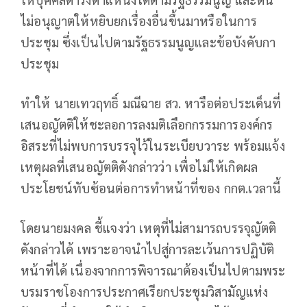
ไม่อนุญาตให้หยิบยกเรื่องอื่นขึ้นมาหรือในการ
ประชุม ซึ่งเป็นไปตามรัฐธรรมนูญและข้อบังคับกา
ประชุม
ทำให้ นายเทวฤทธิ์ มณีฉาย สว. หารือต่อประเด็นที่
เสนอญัตติให้ชะลอการลงมติเลือกกรรมการองค์กร
อิสระที่ไม่พบการบรรจุไว้ในระเบียบวาระ พร้อมแจ้ง
เหตุผลที่เสนอญัตติดังกล่าวว่า เพื่อไม่ให้เกิดผล
ประโยชน์ทับซ้อนต่อการทำหน้าที่ของ กกต.เวลานี้
โดยนายมงคล ชี้แจงว่า เหตุที่ไม่สามารถบรรจุญัตติ
ดังกล่าวได้ เพราะอาจนำไปสู่การละเว้นการปฏิบัติ
หน้าที่ได้ เนื่องจากการพิจารณาต้องเป็นไปตามพระ
บรมราชโองการประกาศเรียกประชุมวิสามัญแห่ง