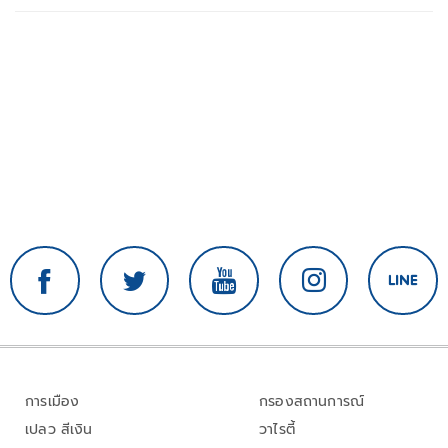
การเมือง
กรองสถานการณ์
เปลว สีเงิน
วาไรตี้