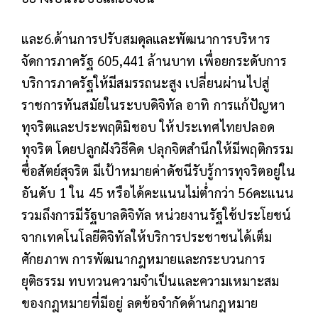
และ6.ด้านการปรับสมดุลและพัฒนาการบริหาร
จัดการภาครัฐ 605,441 ล้านบาท เพื่อยกระดับการ
บริการภาครัฐให้มีสมรรถนะสูง เปลี่ยนผ่านไปสู่
ราชการทันสมัยในระบบดิจิทัล อาทิ การแก้ปัญหา
ทุจริตและประพฤติมิชอบ ให้ประเทศไทยปลอด
ทุจริต โดยปลูกฝังวิธีคิด ปลุกจิตสำนึกให้มีพฤติกรรม
ซื่อสัตย์สุจริต มีเป้าหมายค่าดัชนีรับรู้การทุจริตอยู่ใน
อันดับ 1 ใน 45 หรือได้คะแนนไม่ต่ำกว่า 56คะแนน
รวมถึงการมีรัฐบาลดิจิทัล หน่วยงานรัฐใช้ประโยชน์
จากเทคโนโลยีดิจิทัลให้บริการประชาชนได้เต็ม
ศักยภาพ การพัฒนากฎหมายและกระบวนการ
ยุติธรรม ทบทวนความจำเป็นและความเหมาะสม
ของกฎหมายที่มีอยู่ ลดข้อจำกัดด้านกฎหมาย