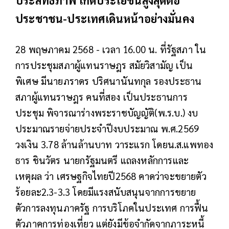
ประชาชน-ประเทศเดินหน้าอย่างมั่นคง
28 พฤษภาคม 2568 - เวลา 16.00 น. ที่รัฐสภา ใน
การประชุมสภาผู้แทนราษฎร สมัยวิสามัญ เป็น
พิเศษ มีนายภราดร ปริศนานันทกุล รองประธาน
สภาผู้แทนราษฎร คนที่สอง เป็นประธานการ
ประชุม พิจารณาร่างพระราชบัญญัติ(พ.ร.บ.) งบ
ประมาณรายจ่ายประจำปีงบประมาณ พ.ศ.2569
วงเงิน 3.78 ล้านล้านบาท วาระแรก โดยน.ส.แพทอง
ธาร ชินวัตร นายกรัฐมนตรี แถลงหลักการและ
เหตุผล ว่า เศรษฐกิจไทยปี2568 คาดว่าจะขยายตัว
ร้อยละ2.3-3.3 โดยมีแรงสนับสนุนจากการขยาย
ตัวการลงทุนภาครัฐ การบริโภคในประเทศ การฟื้น
ตัวภาคการท่องเที่ยว แต่ยังมีข้อจำกัดจากภาระหนี้