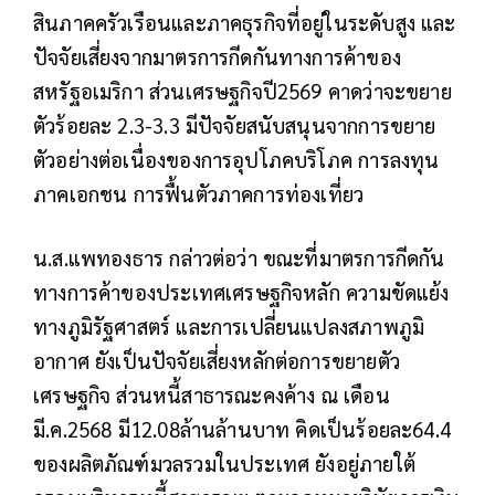
สินภาคครัวเรือนและภาคธุรกิจที่อยู่ในระดับสูง และ
ปัจจัยเสี่ยงจากมาตรการกีดกันทางการค้าของ
สหรัฐอเมริกา ส่วนเศรษฐกิจปี2569 คาดว่าจะขยาย
ตัวร้อยละ 2.3-3.3 มีปัจจัยสนับสนุนจากการขยาย
ตัวอย่างต่อเนื่องของการอุปโภคบริโภค การลงทุน
ภาคเอกชน การฟื้นตัวภาคการท่องเที่ยว
น.ส.แพทองธาร กล่าวต่อว่า ขณะที่มาตรการกีดกัน
ทางการค้าของประเทศเศรษฐกิจหลัก ความขัดแย้ง
ทางภูมิรัฐศาสตร์ และการเปลี่ยนแปลงสภาพภูมิ
อากาศ ยังเป็นปัจจัยเสี่ยงหลักต่อการขยายตัว
เศรษฐกิจ ส่วนหนี้สาธารณะคงค้าง ณ เดือน
มี.ค.2568 มี12.08ล้านล้านบาท คิดเป็นร้อยละ64.4
ของผลิตภัณฑ์มวลรวมในประเทศ ยังอยู่ภายใต้