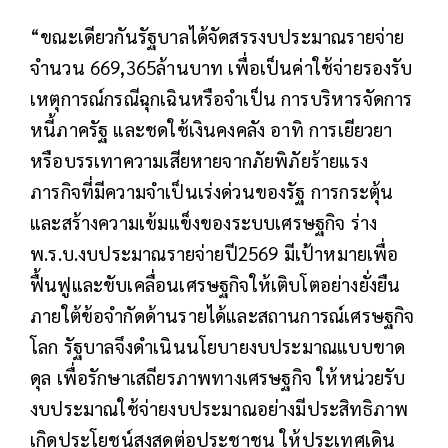
“ขณะเดียวกันรัฐบาลได้จัดสรรงบประมาณรายจ่าย
จำนวน 669,365ล้านบาท เพื่อเป็นค่าใช้จ่ายรองรับ
เหตุการณ์กรณีฉุกเฉินหรือจำเป็น การบริหารจัดการ
หนี้ภาครัฐ และชดใช้เงินคงคลัง อาทิ การเยียวยา
หรือบรรเทาความเสียหายจากภัยพิภัยร้ายแรง
ภารกิจที่มีความจำเป็นเร่งด่วนของรัฐ การกระตุ้น
และสร้างความเข้มแข็งของระบบเศรษฐกิจ ร่าง
พ.ร.บ.งบประมาณรายจ่ายปี2569 มีเป้าหมายเพื่อ
ฟื้นฟูและขับเคลื่อนเศรษฐกิจให้เติบโตอย่างยั่งยืน
ภายใต้ข้อจำกัดด้านรายได้และสถานการณ์เศรษฐกิจ
โลก รัฐบาลจึงดำเนินนโยบายงบประมาณแบบขาด
ดุล เพื่อรักษาเสถียรภาพทางเศรษฐกิจ ให้หน่วยรับ
งบประมาณใช้จ่ายงบประมาณอย่างมีประสิทธิภาพ
เกิดประโยชน์สูงสุดต่อประชาชน ให้ประเทศเดิน