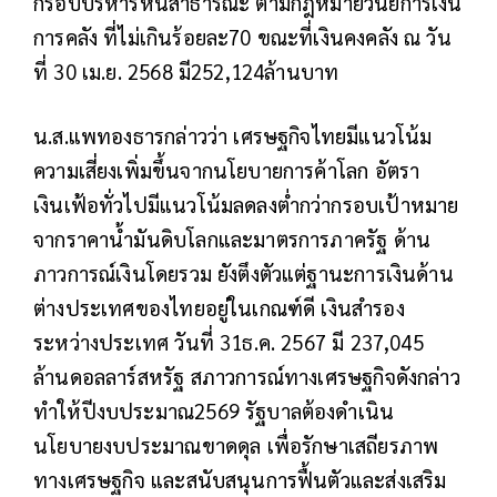
กรอบบริหารหนี้สาธารณะ ตามกฎหมายวินัยการเงิน
การคลัง ที่ไม่เกินร้อยละ70 ขณะที่เงินคงคลัง ณ วัน
ที่ 30 เม.ย. 2568 มี252,124ล้านบาท
น.ส.แพทองธารกล่าวว่า เศรษฐกิจไทยมีแนวโน้ม
ความเสี่ยงเพิ่มขึ้นจากนโยบายการค้าโลก อัตรา
เงินเฟ้อทั่วไปมีแนวโน้มลดลงต่ำกว่ากรอบเป้าหมาย
จากราคาน้ำมันดิบโลกและมาตรการภาครัฐ ด้าน
ภาวการณ์เงินโดยรวม ยังตึงตัวแต่ฐานะการเงินด้าน
ต่างประเทศของไทยอยู่ในเกณฑ์ดี เงินสำรอง
ระหว่างประเทศ วันที่ 31ธ.ค. 2567 มี 237,045
ล้านดอลลาร์สหรัฐ สภาวการณ์ทางเศรษฐกิจดังกล่าว
ทำให้ปีงบประมาณ2569 รัฐบาลต้องดำเนิน
นโยบายงบประมาณขาดดุล เพื่อรักษาเสถียรภาพ
ทางเศรษฐกิจ และสนับสนุนการฟื้นตัวและส่งเสริม