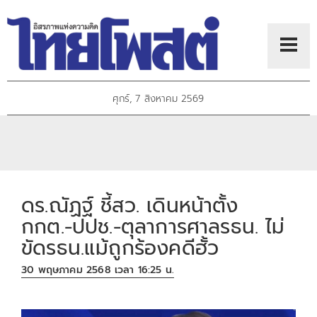
ศุกร์, 7 สิงหาคม 2569
ดร.ณัฏฐ์ ชี้สว. เดินหน้าตั้ง
กกต.-ปปช.-ตุลาการศาลรธน. ไม่
ขัดรธน.แม้ถูกร้องคดีฮั้ว
30 พฤษภาคม 2568 เวลา 16:25 น.