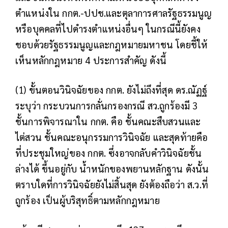
ตำแหน่งใน กกต.-ปปช.และตุลาการศาลรัฐธรรมนูญ
หรือบุคคลที่ไปดำรงตำแหน่งอื่นๆ ในกรณีนี้ยังคง
ชอบด้วยรัฐธรรมนูญและกฎหมายมหาชน โดยชี้ให้
เห็นหลักกฎหมาย 4 ประการสำคัญ ดังนี้
(1) ขั้นตอนวินิจฉัยของ กกต. ยังไม่ถึงที่สุด
ดร.ณัฏฐ์
ระบุว่า กระบวนการกลั่นกรองกรณี สว.ถูกร้องมี 3
ชั้นการพิจารณาใน กกต. คือ ชั้นคณะสืบสวนและ
ไต่สวน ชั้นคณะอนุกรรมการวินิจฉัย และสุดท้ายคือ
ที่ประชุมใหญ่ของ กกต. ซึ่งอาจกลับคำวินิจฉัยชั้น
ล่างได้ ขึ้นอยู่กับ น้ำหนักของพยานหลักฐาน ดังนั้น
ตราบใดที่การวินิจฉัยยังไม่สิ้นสุด ยังต้องถือว่า ส.ว.ที่
ถูกร้อง เป็นผู้บริสุทธิ์ตามหลักกฎหมาย