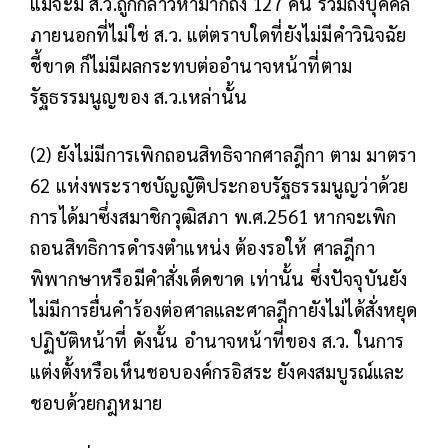
แม้จะมี ส.ว.ถูกกล่าวหามากถึง 127 คน รวมถึงบุคคล
ภายนอกที่ไม่ใช่ ส.ว. แต่ตราบใดที่ยังไม่มีคำวินิจฉัย
ชี้ขาด ก็ไม่มีผลกระทบต่ออำนาจหน้าที่ตาม
รัฐธรรมนูญของ ส.ว.เหล่านั้น
(2) ยังไม่มีการเพิกถอนสิทธิจากศาลฎีกา
ตาม มาตรา
62 แห่งพระราชบัญญัติประกอบรัฐธรรมนูญว่าด้วย
การได้มาซึ่งสมาชิกวุฒิสภา พ.ศ.2561 หากจะเพิก
ถอนสิทธิการดำรงตำแหน่ง ต้องรอให้ ศาลฎีกา
พิพากษาหรือมีคำสั่งเด็ดขาด เท่านั้น ซึ่งปัจจุบันยัง
ไม่มีการยื่นคำร้องต่อศาลและศาลฎีกายังไม่ได้สั่งหยุด
ปฏิบัติหน้าที่ ดังนั้น อำนาจหน้าที่ของ ส.ว. ในการ
แต่งตั้งหรือเห็นชอบองค์กรอิสระ ยังคงสมบูรณ์และ
ชอบด้วยกฎหมาย