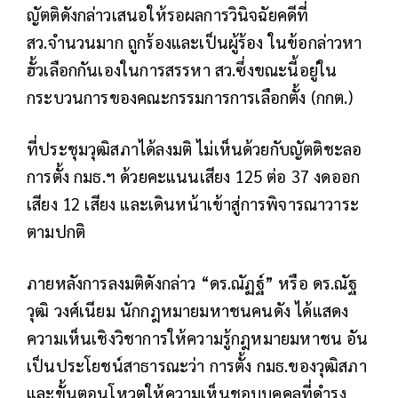
ญัตติดังกล่าวเสนอให้รอผลการวินิจฉัยคดีที่
สว.จำนวนมาก ถูกร้องและเป็นผู้ร้อง ในข้อกล่าวหา
ฮั้วเลือกกันเองในการสรรหา สว.ซึ่งขณะนี้อยู่ใน
กระบวนการของคณะกรรมการการเลือกตั้ง (กกต.)
ที่ประชุมวุฒิสภาได้ลงมติ ไม่เห็นด้วยกับญัตติชะลอ
การตั้ง กมธ.ฯ ด้วยคะแนนเสียง 125 ต่อ 37 งดออก
เสียง 12 เสียง และเดินหน้าเข้าสู่การพิจารณาวาระ
ตามปกติ
ภายหลังการลงมติดังกล่าว “ดร.ณัฏฐ์” หรือ ดร.ณัฐ
วุฒิ วงศ์เนียม นักกฎหมายมหาชนคนดัง ได้แสดง
ความเห็นเชิงวิชาการให้ความรู้กฎหมายมหาชน อัน
เป็นประโยชน์สาธารณะว่า การตั้ง กมธ.ของวุฒิสภา
และขั้นตอนโหวตให้ความเห็นชอบบุคคลที่ดำรง