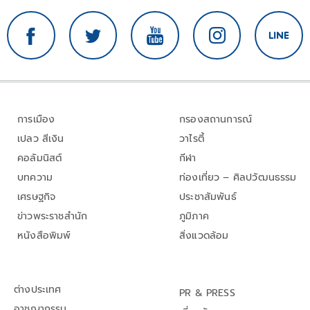
การเมือง
กรองสถานการณ์
เปลว สีเงิน
วาไรตี้
คอลัมนิสต์
กีฬา
บทความ
ท่องเที่ยว – ศิลปวัฒนธรรม
เศรษฐกิจ
ประชาสัมพันธ์
ข่าวพระราชสำนัก
ภูมิภาค
หนังสือพิมพ์
สิ่งแวดล้อม
ต่างประเทศ
PR & PRESS
อาชญากรรม