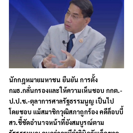
นักกฎหมายมหาชน ยืนยัน การตั้ง
กมธ.กลั่นกรองและให้ความเห็นชอบ กกต.-
ป.ป.ช.-ตุลาการศาลรัฐธรรมนูญ เป็นไป
โดยชอบ แม้สมาชิกวุฒิสภาถูกร้อง คดีล็อบบี้
สว.ชี้ชัดอำนาจหน้าที่ยังสมบูรณ์ตาม
รัฐธรรมนูญ จนกว่าจะมีคำวินิจฉัยเด็ดขาด