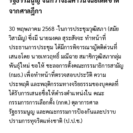
จากศาลฎีกา
30 พฤษภาคม 2568 -ในการประชุมวุฒิสภา (สมัย
วิสามัญ) ซึ่งมี นายมงคล สุระสัจจะ ทำหน้าที่
ประธานการประชุม ได้มีการพิจารณาญัตติด่วนที่
เสนอโดย นายเทวฤทธิ์ มณีฉาย สมาชิกวุฒิสภากลุ่ม
พันธุ์ใหม่ ขอให้ ชะลอการตั้งคณะกรรมาธิการสามัญ
(กมธ.) เพื่อทำหน้าที่ตรวจสอบประวัติ ความ
ประพฤติ และพฤติกรรมทางจริยธรรมของบุคคลที่
ได้รับการเสนอชื่อให้ดำรงตำแหน่งใน คณะ
กรรมการการเลือกตั้ง (กกต.) ตุลาการศาล
รัฐธรรมนูญ และคณะกรรมการป้องกันและปราบ
ปรามการทุจริตแห่งชาติ (ป.ป.ช.)