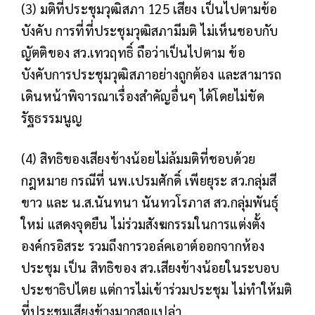
(3) มติที่ประชุมวุฒิสภา 125 เสียง เป็นไปตามข้อ
บังคับ
การที่ที่ประชุมวุฒิสภามีมติ ไม่เห็นชอบกับ
ญัตติของ สว.เทวฤทธิ์ ถือว่าเป็นไปตาม ข้อ
บังคับการประชุมวุฒิสภาอย่างถูกต้อง และสามารถ
เดินหน้าพิจารณาเรื่องสำคัญอื่นๆ ได้โดยไม่ขัด
รัฐธรรมนูญ
(4) สิทธิของเสียงข้างน้อยไม่ล้มมติที่ชอบด้วย
กฎหมาย
กรณีที่ นพ.เปรมศักดิ์ เพียยุระ สว.กลุ่มสี
ขาว และ น.ส.นันทนา นันทวโรภาส สว.กลุ่มพันธุ์
ใหม่ แสดงจุดยืน ไม่ร่วมสังฆกรรมในการแต่งตั้ง
องค์กรอิสระ รวมถึงการวอล์คเอาต์ออกจากห้อง
ประชุม เป็น สิทธิของ สว.เสียงข้างน้อยในระบอบ
ประชาธิปไตย แต่การไม่เข้าร่วมประชุม ไม่ทำให้มติ
ที่ประชุมเสียงข้างมากสูญเปล่า