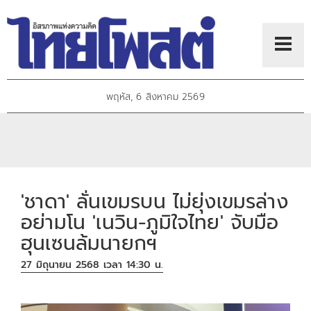
พฤหัส, 6 สิงหาคม 2569
'ชาดา' ลั่นเขมรบน ไม่ยุ่งเขมรล่าง
อย่ามโน 'เนวิน-ภูมิใจไทย' จับมือ
ฮุนเซนล้มนายกฯ
27 มิถุนายน 2568 เวลา 14:30 น.