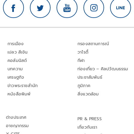
การเมือง
กรองสถานการณ์
เปลว สีเงิน
วาไรตี้
คอลัมนิสต์
กีฬา
บทความ
ท่องเที่ยว – ศิลปวัฒนธรรม
เศรษฐกิจ
ประชาสัมพันธ์
ข่าวพระราชสำนัก
ภูมิภาค
หนังสือพิมพ์
สิ่งแวดล้อม
ต่างประเทศ
PR & PRESS
อาชญากรรม
เกี่ยวกับเรา