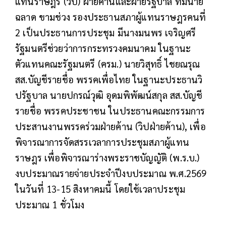
แทนราษฎร (วิป) ฝ่ายค้านและฝ่ายรัฐบาล ที่มีนาย
ฉลาด ขามช่วง รองประธานสภาผู้แทนราษฎรคนที่
2 เป็นประธานการประชุม มีนางมนพร เจริญศรี
รัฐมนตรีช่วยว่าการกระทรวงคมนาคม ในฐานะ
ตัวแทนคณะรัฐมนตรี (ครม.) นายวิสุทธิ์ ไชยณรุณ
สส.บัญชีรายชื่อ พรรคเพื่อไทย ในฐานะประธานวิ
ปรัฐบาล นายปกรณ์วุฒิ อุดมพิพัฒน์สกุล สส.บัญชี
รายชื่อ พรรคประชาชน ในประธานคณะกรรมการ
ประสานงานพรรคร่วมฝ่ายค้าน (วิปฝ่ายค้าน), เพื่อ
พิจารณาการจัดสรรเวลาการประชุมสภาผู้แทน
ราษฎร เพื่อพิจารณาร่างพระราชบัญญัติ (พ.ร.บ.)
งบประมาณรายจ่ายประจำปีงบประมาณ พ.ศ.2569
ในวันที่ 13-15 สิงหาคมนี้ โดยใช้เวลาประชุม
ประมาณ 1 ชั่วโมง