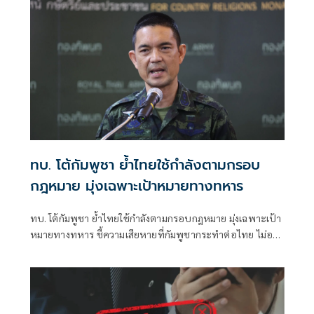
ทบ. โต้กัมพูชา ย้ำไทยใช้กำลังตามกรอบ
กฎหมาย มุ่งเฉพาะเป้าหมายทางทหาร
ทบ. โต้กัมพูชา ย้ำไทยใช้กำลังตามกรอบกฎหมาย มุ่งเฉพาะเป้า
หมายทางทหาร ชี้ความเสียหายที่กัมพูชากระทำต่อไทย ไม่อาจ
ลบล้างด้วยการบิดเบือนข้อมูล