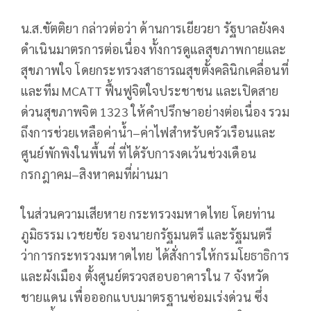
น.ส.ขัตติยา กล่าวต่อว่า ด้านการเยียวยา รัฐบาลยังคง
ดำเนินมาตรการต่อเนื่อง ทั้งการดูแลสุขภาพกายและ
สุขภาพใจ โดยกระทรวงสาธารณสุขตั้งคลินิกเคลื่อนที่
และทีม MCATT ฟื้นฟูจิตใจประชาชน และเปิดสาย
ด่วนสุขภาพจิต 1323 ให้คำปรึกษาอย่างต่อเนื่อง รวม
ถึงการช่วยเหลือค่าน้ำ–ค่าไฟสำหรับครัวเรือนและ
ศูนย์พักพิงในพื้นที่ ที่ได้รับการงดเว้นช่วงเดือน
กรกฎาคม–สิงหาคมที่ผ่านมา
ในส่วนความเสียหาย กระทรวงมหาดไทย โดยท่าน
ภูมิธรรม เวชยชัย รองนายกรัฐมนตรี และรัฐมนตรี
ว่าการกระทรวงมหาดไทย ได้สั่งการให้กรมโยธาธิการ
และผังเมือง ตั้งศูนย์ตรวจสอบอาคารใน 7 จังหวัด
ชายแดน เพื่อออกแบบมาตรฐานซ่อมเร่งด่วน ซึ่ง