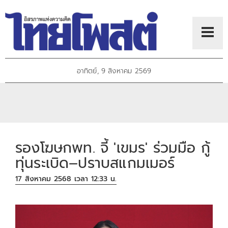
อาทิตย์, 9 สิงหาคม 2569
รองโฆษกพท. จี้ 'เขมร' ร่วมมือ กู้
ทุ่นระเบิด–ปราบสแกมเมอร์
17 สิงหาคม 2568 เวลา 12:33 น.