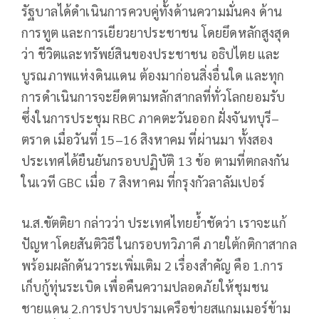
รัฐบาลได้ดำเนินการควบคู่ทั้งด้านความมั่นคง ด้าน
การทูต และการเยียวยาประชาชน โดยยึดหลักสูงสุด
ว่า ชีวิตและทรัพย์สินของประชาชน อธิปไตย และ
บูรณภาพแห่งดินแดน ต้องมาก่อนสิ่งอื่นใด และทุก
การดำเนินการจะยึดตามหลักสากลที่ทั่วโลกยอมรับ
ซึ่งในการประชุม RBC ภาคตะวันออก ฝั่งจันทบุรี–
ตราด เมื่อวันที่ 15–16 สิงหาคม ที่ผ่านมา ทั้งสอง
ประเทศได้ยืนยันกรอบปฏิบัติ 13 ข้อ ตามที่ตกลงกัน
ในเวที GBC เมื่อ 7 สิงหาคม ที่กรุงกัวลาลัมเปอร์
น.ส.ขัตติยา กล่าวว่า ประเทศไทยย้ำชัดว่า เราจะแก้
ปัญหาโดยสันติวิธี ในกรอบทวิภาคี ภายใต้กติกาสากล
พร้อมผลักดันวาระเพิ่มเติม 2 เรื่องสำคัญ คือ 1.การ
เก็บกู้ทุ่นระเบิด เพื่อคืนความปลอดภัยให้ชุมชน
ชายแดน 2.การปราบปรามเครือข่ายสแกมเมอร์ข้าม