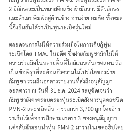
2 มีลักษณะเป็นพลาสติกแข็ง ผิวมันวาว มีตัวอักษร
และตัวเลขพิมพ์อยู่ด้านข้าง อ่านง่าย คมชัด ทั้งหมด
นี้จึงยืนยันได้ว่าเป็นทุ่นระเบิดรุ่นใหม่
ตลอดจนการไม่ให้ความร่วมมือในการเก็บกู้ทุ่น
ระเบิดโดย TMAC ในอดีต ซึ่งฝ่ายกัมพูชามักไม่ให้
ความร่วมมือในหลายพื้นที่ใกล้แนวเส้นเขตแดน ถือ
เป็นข้อพิรุธที่สะท้อนถึงความไม่โปร่งใสของฝ่าย
กัมพูชา รวมถึงเอกสารรายงานที่ส่งถึงอนุสัญญา
ออตตาวา ณ วันที่ 31 ธ.ค. 2024 ระบุชัดเจนว่า
กัมพูชายังคงครอบครองทุ่นระเบิดสังหารบุคคลชนิด
PMN-2 และชนิดอื่น ๆ รวมกว่า 3,700 ลูก โดยอ้าง
ว่าเก็บไว้เพื่อการฝึกตามมาตรา 3 ของอนุสัญญาฯ
แต่กลับลักลอบนำทุ่น PMN-2 มาวางในเขตอธิปไตย