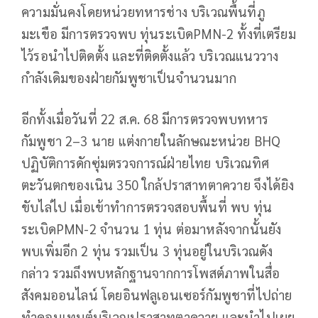
ความมั่นคงโดยหน่วยทหารช่าง บริเวณพื้นที่ภู
มะเขือ มีการตรวจพบ ทุ่นระเบิดPMN-2 ทั้งที่เตรียม
ไว้รอนำไปติดตั้ง และที่ติดตั้งแล้ว บริเวณแนววาง
กำลังเดิมของฝ่ายกัมพูชาเป็นจำนวนมาก
อีกทั้งเมื่อวันที่ 22 ส.ค. 68 มีการตรวจพบทหาร
กัมพูชา 2–3 นาย แต่งกายในลักษณะหน่วย BHQ
ปฏิบัติการดักซุ่มตรวจการณ์ฝ่ายไทย บริเวณทิศ
ตะวันตกของเนิน 350 ใกล้ปราสาทตาควาย จึงได้ยิง
ขับไล่ไป เมื่อเข้าทำการตรวจสอบพื้นที่ พบ ทุ่น
ระเบิดPMN-2 จำนวน 1 ทุ่น ต่อมาหลังจากนั้นยัง
พบเพิ่มอีก 2 ทุ่น รวมเป็น 3 ทุ่นอยู่ในบริเวณดัง
กล่าว รวมถึงพบหลักฐานจากการโพสต์ภาพในสื่อ
สังคมออนไลน์ โดยอินฟลูเอนเซอร์กัมพูชาที่ไปถ่าย
ทำคอนเทนต์บริเวณปราสาทตาควาย และนำไปเผย