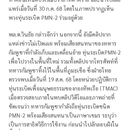
แพร่เมื่อวันที่ 30 ก.ค. 68 โดยในภาพปรากฏเห็น
พวงทุ่นระเบิด PMN-2 ร่วมอยู่ด้วย
พล.ต.วินธัย กล่าวอีกว่า นอกจากนี้ ยังมีคลิปจาก
แหล่งข่าวไม่เปิดเผย พร้อมเสียงสนทนาของทหาร
กัมพูชาที่กำลังเก็บและเคลื่อนย้าย ทุ่นระเบิดPMN-2
เพื่อไปวางในพื้นที่ใหม่ รวมทั้งคลิปจากโทรศัพท์ที่
ทหารกัมพูชาทิ้งไว้ในพื้นที่ภูมะเขือ ซึ่งฝ่ายไทย
ตรวจพบเมื่อวันที่ 19 ส.ค. 68 โดยหน่วยปฏิบัติการ
ทุ่นระเบิดเพื่อมนุษยธรรมของกองทัพเรือ (TMAC)
เมื่อตรวจสอบภายในพบคลิปวิดีโอและภาพถ่ายที่
ชัดเจนว่า ทหารกัมพูชากำลังถือทุ่นระเบิดชนิด
PMN-2 พร้อมเสียงสนทนาเป็นภาษาเขมร ระบุว่า
เป็นการสาธิตวิธีการใช้งาน ก่อนนำไปลักลอบฝังใน