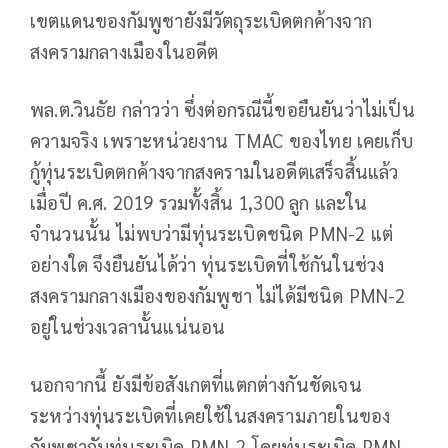
เขตแดนของกัมพูชายังมีวัตถุระเบิดตกค้างจาก
สงครามกลางเมืองในอดีต
พล.ต.วินธัย กล่าวว่า ซึ่งต่อกรณีนี้ขอยืนยันว่าไม่เป็น
ความจริง เพราะหน่วยงาน TMAC ของไทย เคยเก็บ
กู้ทุ่นระเบิดตกค้างจากสงครามในอดีตเสร็จสิ้นแล้ว
เมื่อปี ค.ศ. 2019 รวมทั้งสิ้น 1,300 ลูก และใน
จำนวนนั้น ไม่พบว่ามีทุ่นระเบิดชนิด PMN-2 แต่
อย่างใด จึงยืนยันได้ว่า ทุ่นระเบิดที่ใช้กันในช่วง
สงครามกลางเมืองของกัมพูชา ไม่ได้มีชนิด PMN-2
อยู่ในช่วงเวลานั้นแน่นอน
นอกจากนี้ ยังมีข้อสังเกตที่แตกต่างกันชัดเจน
ระหว่างทุ่นระเบิดที่เคยใช้ในสงครามภายในของ
กัมพูชากับทุ่นระเบิด PMN-2 โดยทุ่นระเบิด PMN-