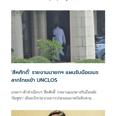
ของเจ้าหน้าที่ตำรวจ
'สีหศักดิ์' รายงานนายกฯ แผนรับมือเขมร
ลากไทยเข้า UNCLOS
นายกฯ เข้าทำเนียบฯ 'สีหศักดิ์' รายงานแนวทางรับมือหลัง
'กัมพูชา' เดินหน้ากระบวนการประนอมภาคบังคับตาม
UNCLOS