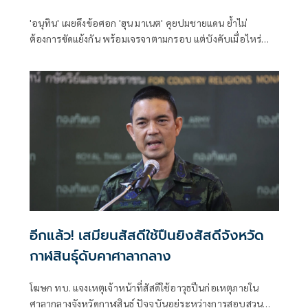
'อนุทิน' เผยดึงข้อศอก 'ฮุน มาเนต' คุยปมชายแดน ย้ำไม่
ต้องการขัดแย้งกัน พร้อมเจรจาตามกรอบ แต่บังคับเมื่อไหร่
หยุดทันที ลั่นไม่พูดเรื่องเปิดด่าน คำต้องห้ามเดี๋ยวคนไทยโกรธ
ตาย
อีกแล้ว! เสมียนสัสดีใช้ปืนยิงสัสดีจังหวัด
กาฬสินธุ์ดับคาศาลากลาง
โฆษก ทบ. แจงเหตุเจ้าหน้าที่สัสดีใช้อาวุธปืนก่อเหตุภายใน
ศาลากลางจังหวัดกาฬสินธุ์ ปัจจุบันอยู่ระหว่างการสอบสวน