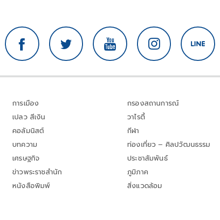
การเมือง
กรองสถานการณ์
เปลว สีเงิน
วาไรตี้
คอลัมนิสต์
กีฬา
บทความ
ท่องเที่ยว – ศิลปวัฒนธรรม
เศรษฐกิจ
ประชาสัมพันธ์
ข่าวพระราชสำนัก
ภูมิภาค
หนังสือพิมพ์
สิ่งแวดล้อม