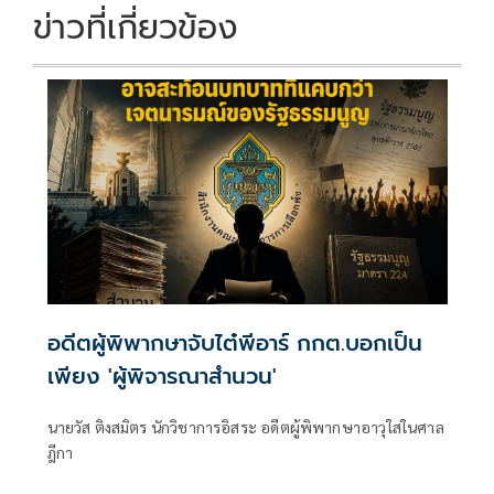
ข่าวที่เกี่ยวข้อง
อดีตผู้พิพากษาจับไต๋พีอาร์ กกต.บอกเป็น
เพียง 'ผู้พิจารณาสำนวน'
นายวัส ติงสมิตร นักวิชาการอิสระ อดีตผู้พิพากษาอาวุใสในศาล
ฎีกา