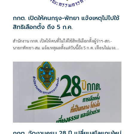
กกต. เปิดให้คนกรุง-พัทยา แจ้งเหตุไม่ไปใช้
สิทธิเลือกตั้ง ถึง 5 ก.ค.
สำนักงาน กกต. เปิดให้คนที่ไม่ได้ใช้สิทธิเลือกตั้งผู้ว่าฯ-สก.-
นายกพัทยา-สม. แจ้งเหตุผลตั้งแต่วันนี้ถึง 5 ก.ค. เตือนไม่แจง
โดนจำกัดสิทธิ 2 ปี
กกต. จัดงานครบ 28 ปี เปลี่ยนสโลแกนใหม่