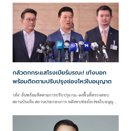
กลัวตกกระแสโรงเบียร์มรณะ! เท้งบอก
พร้อมติดตามปรับปรุงช่องโหว่ใบอนุญาต
'เท้ง' ลั่นพร้อมติดตามการปรับปรุง กม.-ลงพื้นที่ตรวจสอบ
สถานบันเทิง-สถานประกอบการ หลังพบช่องโหว่ขอใบอนุญาต
เหตุเพลิงไหม้ร้านเหล้าลาดพร้าว