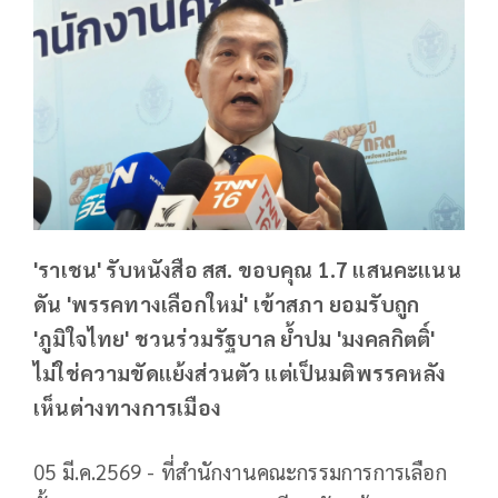
'ราเชน' รับหนังสือ สส. ขอบคุณ 1.7 แสนคะแนน
ดัน 'พรรคทางเลือกใหม่' เข้าสภา ยอมรับถูก
'ภูมิใจไทย' ชวนร่วมรัฐบาล ย้ำปม 'มงคลกิตติ์'
ไม่ใช่ความขัดแย้งส่วนตัว แต่เป็นมติพรรคหลัง
เห็นต่างทางการเมือง
05 มี.ค.2569 - ที่สำนักงานคณะกรรมการการเลือก