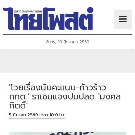
จันทร์, 10 สิงหาคม 2569
'โวยเรื่องนับคะแนน-ก้าวร้าว
กกต.' ราเชนแจงปมปลด 'มงคล
กิตติ์'
5 มีนาคม 2569 เวลา 10:01 น.