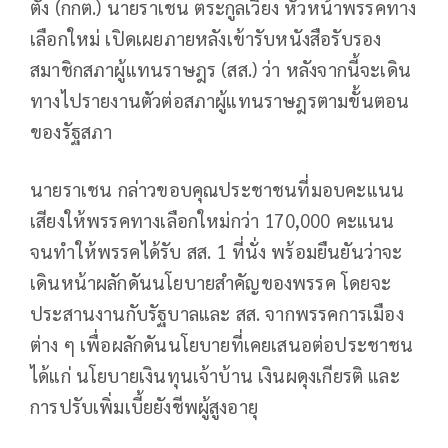
ตั้ง (กกต.) นายราเชน ตระกูลเวียง หัวหน้าพรรคทาง
เลือกใหม่ เปิดเผยภายหลังเข้ารับหนังสือรับรอง
สมาชิกสภาผู้แทนราษฎร (สส.) ว่า หลังจากนี้จะเดิน
ทางไปรายงานตัวต่อสภาผู้แทนราษฎรตามขั้นตอน
ของรัฐสภา
นายราเชน กล่าวขอบคุณประชาชนที่มอบคะแนน
เสียงให้พรรคทางเลือกใหม่กว่า 170,000 คะแนน
จนทำให้พรรคได้รับ สส. 1 ที่นั่ง พร้อมยืนยันว่าจะ
เดินหน้าผลักดันนโยบายสำคัญของพรรค โดยจะ
ประสานงานกับรัฐบาลและ สส. จากพรรคการเมือง
ต่าง ๆ เพื่อผลักดันนโยบายที่เคยเสนอต่อประชาชน
ได้แก่ นโยบายเงินทุนเจ้าบ้าน เงินผดุงเกียรติ และ
การปรับเพิ่มเบี้ยยังชีพผู้สูงอายุ