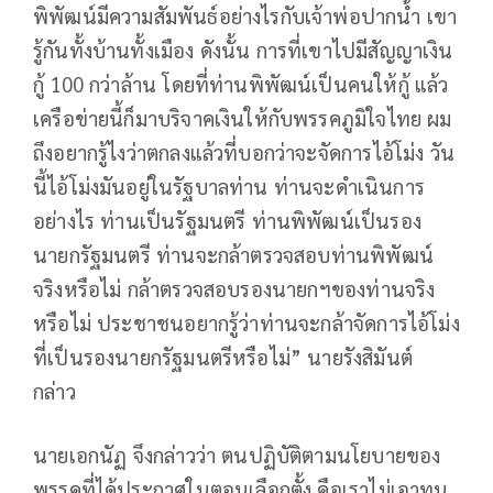
พิพัฒน์มีความสัมพันธ์อย่างไรกับเจ้าพ่อปากน้ำ เขา
รู้กันทั้งบ้านทั้งเมือง ดังนั้น การที่เขาไปมีสัญญาเงิน
กู้ 100 กว่าล้าน โดยที่ท่านพิพัฒน์เป็นคนให้กู้ แล้ว
เครือข่ายนี้ก็มาบริจาคเงินให้กับพรรคภูมิใจไทย ผม
ถึงอยากรู้ไงว่าตกลงแล้วที่บอกว่าจะจัดการไอ้โม่ง วัน
นี้ไอ้โม่งมันอยู่ในรัฐบาลท่าน ท่านจะดำเนินการ
อย่างไร ท่านเป็นรัฐมนตรี ท่านพิพัฒน์เป็นรอง
นายกรัฐมนตรี ท่านจะกล้าตรวจสอบท่านพิพัฒน์
จริงหรือไม่ กล้าตรวจสอบรองนายกฯของท่านจริง
หรือไม่ ประชาชนอยากรู้ว่าท่านจะกล้าจัดการไอ้โม่ง
ที่เป็นรองนายกรัฐมนตรีหรือไม่” นายรังสิมันต์
กล่าว
นายเอกนัฏ จึงกล่าวว่า ตนปฏิบัติตามนโยบายของ
พรรคที่ได้ประกาศในตอนเลือกตั้ง คือเราไม่เอาทุน