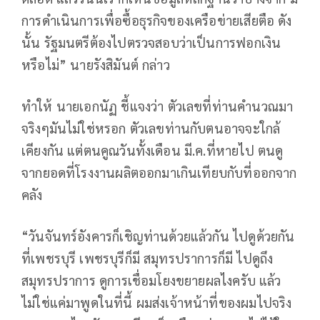
การดำเนินการเพื่อซื้อธุรกิจของเครือข่ายเสียตือ ดัง
นั้น รัฐมนตรีต้องไปตรวจสอบว่าเป็นการฟอกเงิน
หรือไม่” นายรังสิมันต์ กล่าว
ทำให้ นายเอกนัฏ ชี้แจงว่า ตัวเลขที่ท่านคำนวณมา
จริงๆมันไม่ใช่หรอก ตัวเลขท่านกับตนอาจจะใกล้
เคียงกัน แต่ตนคูณวันทั้งเดือน มี.ค.ที่หายไป ตนดู
จากยอดที่โรงงานผลิตออกมาเกินเทียบกับที่ออกจาก
คลัง
“วันจันทร์อังคารก็เชิญท่านด้วยแล้วกัน ไปดูด้วยกัน
ที่เพชรบุรี เพชรบุรีก็มี สมุทรปราการก็มี ไปดูถึง
สมุทรปราการ ดูการเชื่อมโยงขยายผลไงครับ แล้ว
ไม่ใช่แค่มาพูดในที่นี้ ผมส่งเจ้าหน้าที่ของผมไปจริง