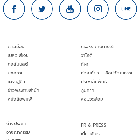
การเมือง
กรองสถานการณ์
เปลว สีเงิน
วาไรตี้
คอลัมนิสต์
กีฬา
บทความ
ท่องเที่ยว – ศิลปวัฒนธรรม
เศรษฐกิจ
ประชาสัมพันธ์
ข่าวพระราชสำนัก
ภูมิภาค
หนังสือพิมพ์
สิ่งแวดล้อม
ต่างประเทศ
PR & PRESS
อาชญากรรม
เกี่ยวกับเรา