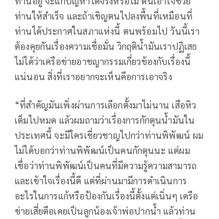
ท่านอยู่ จะแก้ปัญหาได้จริงหรือไม่ ตนเอาใจช่วย
ท่านให้สำเร็จ และถ้าเชิญตนไปลงพื้นที่เหมือนที่
ท่านได้ประกาศในสภาแห่งนี้ ตนพร้อมไป วันนี้เรา
ต้องคุยกันเรื่องความเชื่อมั่น วิกฤติน้ำมันเราปฏิเสธ
ไม่ได้ว่าเครือข่ายอาชญากรรมเกี่ยวข้องกับเรื่องนี้
แน่นอน สิ่งที่เราอยากจะเห็นคือการเอาจริง
“ที่สำคัญมันเพิ่งผ่านการเลือกตั้งมาไม่นาน เสือหิว
เต็มไปหมด แล้วผมถามว่าเรื่องการกักตุนน้ำมันใน
ประเทศนี้ จะมีใครเชี่ยวชาญไปกว่าท่านพิพัฒน์ ผม
ไม่ได้บอกว่าท่านพิพัฒน์เป็นคนกักตุนนะ แต่ผม
เชื่อว่าท่านพิพัฒน์เป็นคนที่มีความรู้ความสามารถ
และเข้าใจเรื่องนี้ดี แต่ที่ผ่านมามีการดำเนินการ
อะไรในการแก้หรือป้องกันเรื่องนี้ตั้งแต่เนิ่นๆ เครือ
ข่ายเสี่ยตือเคยเป็นลูกน้องเจ้าพ่อปากน้ำ แล้วท่าน