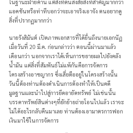
ในฐานะฝ่ายค้าน แต่สิ่งที่ตนสงสัยสิ่งที่สำคัญมากกว่า
แอคชันหรือท่าทีบอกว่าจะเอาจริงเอาจัง ตนอยากดู
สิ่งที่ปรากฏมากกว่า
นายรังสิมันต์ เปิดภาพเอกสารที่ได้ยื่นถึงนายเอกนัฏ
เมื่อวันที่ 20 มี.ค. ก่อนกล่าวว่า ตอนนี้ผ่านมาแล้ว
เดือนกว่า นอกจากเราได้เห็นการขยายผลไปยังคลัง
น้ำมัน แต่สิ่งที่สัมพันธ์ไม่แพ้กันคือการจัดการ
โครงสร้างอาชญากร ซึ่งเสี่ยตืออยู่ในโครงสร้างนั้น
วันนี้ต้องท่านต้องดำเนินการต้องทำให้เป็นคดี
มูลฐานและนำไปสู่การยึดอายัดทรัพย์ ไม่เช่นนั้น
บรรดาทรัพย์สินต่างๆที่ยักย้ายถ่ายโอนไปแล้ว เราจะ
ไม่ได้อะไรกลับคืนมาเลย ท่านต้องเอามาตรการฟอก
เงินมาใช้ในการจัดการ