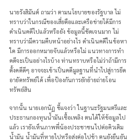
นายรังสิมันต์ ถามว่า ตามนโยบายของรัฐบาล ไม่
ทราบว่าในกรณีของเสี่ยตือและเครือข่ายได้มีการ
ดำเนินคดีไปแล้วหรือยัง ข้อมูลนี้ชัดเจนมาก ไม่
ทราบว่ามีความคืบหน้าอย่างไร ดำเนินคดีในข้อหา
ใด มีการออกหมายจับแล้วหรือไม่ แนวทางการทำ
คดีจะเป็นอย่างไรบ้าง ท่านทราบหรือไม่ว่าถ้ามีการ
ตั้งคดีดีๆ อาจจะเข้าเป็นคดีมูลฐานที่นำไปสู่การยึด
อายัดทรัพย์ได้ เพื่อป้องกันการยักย้ายถ่ายโอน
ทรัพย์สิน
จากนั้น นายเอกนัฏ ชี้แจงว่า ในฐานะรัฐมนตรีและ
ประธานกองทุนน้ำมันเชื้อเพลิง ตนได้ให้ข้อมูลไป
แล้ว เรายังเห็นภาพพี่น้องประชาชนไปต่อคิวเติม
น้ำมัน น้ำมันที่หายไปหรือส่งต่อไปช้า ตนยังยืนยัน