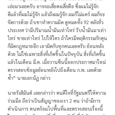
เอ่ยมาเลยครับ อาจจะเสี่ยตงเสี่ยตือ ซึ่งผมไม่รู้จัก
ดีแล้วที่ผมไม่รู้จัก แล้วถึงผมรู้จัก ผมก็ไม่แคร์ ผมก็จะ
จัดการด้วย ถ้าเขาทำความผิด ดูหมดทั้ง 92 คลังทั่ว
ประเทศ ว่ามีปริมาณน้ำมันเท่าไหร่ รับน้ำมันมาเท่า
ไหร่ ขายเท่าไหร่ ไปให้ใคร ถ้าใครมีพฤติกรรมกักตุน
ก็ผิดกฎหมายอีก เอาผิดกับทุกคนเลยครับ ย้อนหลัง
ด้วย ไม่ใช่เฉพาะสิ่งที่เกิดขึ้นในปัจจุบัน สิ่งที่เกิดขึ้น
แล้วในเดือน มี.ค. เมื่อวานซืนนี้ออกประกาศมาใหม่
ตรวจสอบข้อมูลย้อนหลังไปถึงเดือน ก.พ. เลยด้วย
ซ้ำ” นายเอกนัฏ กล่าว
นายรังสิมันต์ เลยกล่าวว่า ตนดีใจที่รัฐมนตรีให้ความ
ร่วมมือ ถือว่าเป็นสัญญาของเรา 2 คน ว่าถ้ามีการ
ดำเนินการ ตนพร้อมไปพื้นที่และตรวจสอบเรื่องนี้