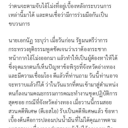
ว่าตนจะตามจับไอ้โม่งที่อยู่เบื้องหลังกระบวนการ
เหล่านี้มาได้ และตนเชื่อว่ามีการร่วมมือกันเป็น
ขบวนการ
นายเอกนัฏ ระบุว่า เมื่อวันก่อน รัฐมนตรีว่าการ
กระทรวงยุติธรรมพูดชัดเจนว่าเราต้องกระชาก
หน้ากากไอ้โม่งออกมา แล้วทำให้เป็นผู้ต้องหาให้ได้
ซึ่งจุดแรกตนก็เห็นปัญหาข้อพิรุธที่จังหวัดอ่างทอง
และมีความเชื่อมโยง ดีแล้วที่ท่านถาม วันนี้ท่านอาจ
จะทราบแล้วก็ได้ ว่าในวันแรกที่ตนเข้ามาสู่ตำแหน่ง
ตนก็ลงนามคณะกรรมการคณะทำงานชุดปฏิบัติการ
สุดซอย กรณีที่จังหวัดอ่างทอง เมื่อวานนี้กรมสอย
สวนคดีพิเศษ (ดีเอสไอ) รับเป็นคดีพิเศษแล้ว ข้อหา
เบื้องต้นคือการปลอมปนน้ำมันที่ไม่ได้คุณภาพตาม