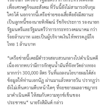
เพื่อเศรษฐกิจและสังคม ที่วันนี้ยังไม่สามารถจับกุม
ใครได้ นอกจากนี้เครือข่ายของเสี่ยตือยังมีสถานะ
เป็นลูกหนี้ของนายพิพัฒน์ รัชกิจประการ รองนายก
รัฐมนตรีและรัฐมนตรีว่าการกระทรวงคมนาคม กว่า
ร้อยล้านบาท และเป็นผู้บริจาคเงินให้พรรคภูมิใจ
ไทย 1 ล้านบาท
“เครือข่ายนี้เคยมีตำรวจสอบสวนกลางไปดำเนินคดี
เนื่องจากพบว่ามีการกักตุนน้ำมันที่จังหวัดอ่างทอง
มากกว่า 300,000 ลิตร วันที่แถลงนโยบายผมได้ส่ง
ข้อมูลให้ท่านเอกนัฏ ผ่านมาแล้วหลายวัน ปรากฎว่า
ยังไม่เห็นความคืบหน้าใดๆ ที่จะขยายผลอาชญากร
มาดำเนินคดี ให้สมกับความทุกข์เข็นของ
ประชาชน“ นายรังสิมันต์ กล่าว