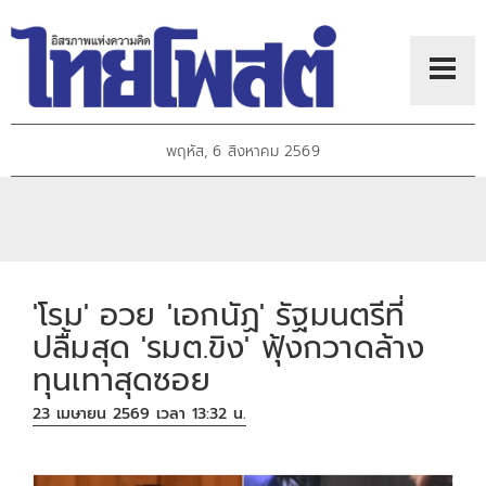
พฤหัส, 6 สิงหาคม 2569
'โรม' อวย 'เอกนัฏ' รัฐมนตรีที่
ปลื้มสุด 'รมต.ขิง' ฟุ้งกวาดล้าง
ทุนเทาสุดซอย
23 เมษายน 2569 เวลา 13:32 น.