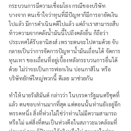
กระบวนการมีความเชื่อมโยง กรณีของบริษัท
บางจาก ตนเข้าใจว่าทุนที่มีปัญหาก็มีการอายัดเงิน
ไปแล้ว มีการดำเนินคดีไปแล้ว แต่ถ้าเราสามารถสืบ
ท้าวความจากคลังน้ำมันนี้ไปถึงคลังอื่น ก็ถือว่า
ประเทศได้รับอานิสงส์ เพราะตนจะไปตามด้วย จับ
กลายเป็นว่าการจัดการปัญหาน้ำมันเถื่อนได้ จัดการ
ทุนเทา ของเถื่อนที่อยู่เบื้องหลังกระบวนการอื่นได้
ด้วย ไม่ว่าจะเป็นการฟอกเงิน บ่อนกาสิโน หรือ
บริษัทยักษ์ใหญ่พวกนี้ ดีเลย มาช่วยกัน
ทำให้นายรังสิมันต์ กล่าวว่า ในบรรดารัฐมนตรีชุดที่
แล้ว ตนชอบท่านมากที่สุด แต่ตอนนั้นท่านยังอยู่อีก
พรรคหนึ่ง สิ่งที่ห่วงไม่ใช่ว่าท่านไม่มีความสามารถ
หรือไม่ แต่สิ่งที่ตนเป็นห่วงคือในสภาวะแวดล้อมที่