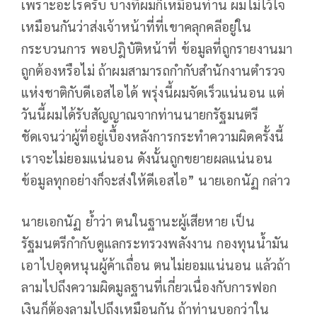
เพราะอะไรครับ บางทีผมก็เหมือนท่าน ผมไม่ไว้ใจ
เหมือนกันว่าส่งเจ้าหน้าที่ที่เขาคลุกคลีอยู่ใน
กระบวนการ พอปฎิบัติหน้าที่ ข้อมูลที่ถูกรายงานมา
ถูกต้องหรือไม่ ถ้าผมสามารถกำกับสำนักงานตำรวจ
แห่งชาติกับดีเอสไอได้ พรุ่งนี้ผมจัดเร็วแน่นอน แต่
วันนี้ผมได้รับสัญญาณจากท่านนายกรัฐมนตรี
ชัดเจนว่าผู้ที่อยู่เบื้องหลังการกระทำความผิดครั้งนี้
เราจะไม่ยอมแน่นอน ดังนั้นถูกขยายผลแน่นอน
ข้อมูลทุกอย่างก็จะส่งให้ดีเอสไอ” นายเอกนัฏ กล่าว
นายเอกนัฏ ย้ำว่า ตนในฐานะผู้เสียหาย เป็น
รัฐมนตรีกำกับดูแลกระทรวงพลังงาน กองทุนน้ำมัน
เอาไปอุดหนุนผู้ค้าเถื่อน ตนไม่ยอมแน่นอน แล้วถ้า
ลามไปถึงความผิดมูลฐานที่เกี่ยวเนื่องกับการฟอก
เงินก็ต้องลามไปถึงเหมือนกัน ถ้าท่านบอกว่าใน