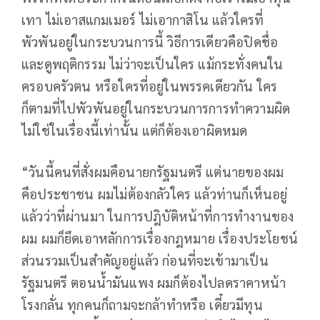
เทา ไม่เอาสแกมเมอร์ ไม่เอากาสิโน แล้วใครที่
พัวพันอยู่ในกระบวนการนี้ วิธีการเดียวคือปิดชื่อ
และดูพฤติกรรม ไม่ว่าจะเป็นใคร แม้กระทั่งคนใน
ครอบครัวตน หรือใครที่อยู่ในพรรคเดียวกัน ใคร
ก็ตามที่ไปพัวพันอยู่ในกระบวนการการทำความผิด
ไม่ใช่ในเรื่องนี้เท่านั้น แต่ก็ต้องเอาผิดหมด
“วันนี้คนที่สั่งผมคือนายกรัฐมนตรี แต่นายของผม
คือประชาชน ผมไม่ต้องกลัวใคร แล้วท่านก็เห็นอยู่
แล้วว่าที่ผ่านมา ในการปฎิบัติหน้าที่การทำงานของ
ผม ผมก็ยึดเอาหลักการเรื่องกฎหมาย เรื่องประโยชน์
ส่วนรวมเป็นสำคัญอยู่แล้ว ก่อนที่จะเข้ามาเป็น
รัฐมนตรี ตอนน้ำมันแพง ผมก็ต้องไปลดราคาหน้า
โรงกลั่น ทุกคนก็ถามจะกล้าทำหรือ เดี๋ยวมีทุน