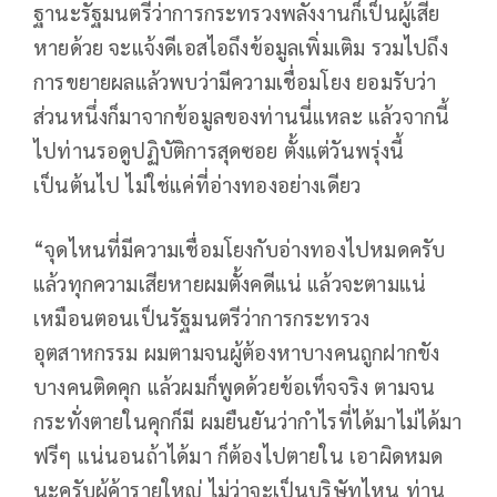
ฐานะรัฐมนตรีว่าการกระทรวงพลังงานก็เป็นผู้เสีย
หายด้วย จะแจ้งดีเอสไอถึงข้อมูลเพิ่มเติม รวมไปถึง
การขยายผลแล้วพบว่ามีความเชื่อมโยง ยอมรับว่า
ส่วนหนึ่งก็มาจากข้อมูลของท่านนี่แหละ แล้วจากนี้
ไปท่านรอดูปฏิบัติการสุดซอย ตั้งแต่วันพรุ่งนี้
เป็นต้นไป ไม่ใช่แค่ที่อ่างทองอย่างเดียว
“จุดไหนที่มีความเชื่อมโยงกับอ่างทองไปหมดครับ
แล้วทุกความเสียหายผมตั้งคดีแน่ แล้วจะตามแน่
เหมือนตอนเป็นรัฐมนตรีว่าการกระทรวง
อุตสาหกรรม ผมตามจนผู้ต้องหาบางคนถูกฝากขัง
บางคนติดคุก แล้วผมก็พูดด้วยข้อเท็จจริง ตามจน
กระทั่งตายในคุกก็มี ผมยืนยันว่ากำไรที่ได้มาไม่ได้มา
ฟรีๆ แน่นอนถ้าได้มา ก็ต้องไปตายใน เอาผิดหมด
นะครับผู้ค้ารายใหญ่ ไม่ว่าจะเป็นบริษัทไหน ท่าน