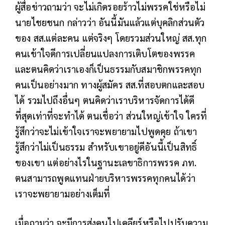
ผู้สื่อข่าวถามว่า จะไม่เกิดรอยร้าวไม่พรรคใช่หรือไม่
นายไชยชนก กล่าวว่า อันนี้มันแล้วแต่บุคลิกส่วนตัว
ของ สส.แต่ละคน แต่จริงๆ โดยรวมส่วนใหญ่ สส.ทุก
คนเข้าใจดีการเปลี่ยนแปลงการเติบโตของพรรค
และตนคิดว่าเราเองก็เป็นธรรมกับสมาชิกพรรคทุก
คนเป็นอย่างมาก ทางผู้สมัคร สส.ที่สอบตกและสอบ
ได้ รวมไปถึงอื่นๆ ตนคิดว่าเราบริหารจัดการได้ดี
ที่สุดเท่าที่จะทำได้ ตนเชื่อว่า ส่วนใหญ่เข้าใจ ใครที่
รู้สึกว่าจะไม่เข้าใจเราจะพยายามไปพูดคุย ถ้าเขา
รู้สึกว่าไม่เป็นธรรม สำหรับเขาอยู่ดีอันนี้เป็นสิทธิ์
ของเขา แต่อย่างไรในฐานะเลขาธิการพรรค ภท.
ตนสามารถพูดแทนฝ่ายบริหารพรรคทุกคนได้ว่า
เราจะพยายามอย่างเต็มที่
เมื่อถามว่า จะมีการส่งคนไปเคลียร์หรือไปปรับความ