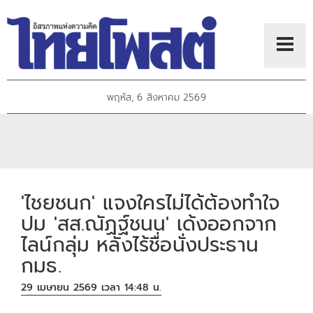
พฤหัส, 6 สิงหาคม 2569
'ไชยชนก' แจงใครไม่ได้ต้องทำใจ
ปม 'สส.ณัฏฐ์ชนน' เด้งออกจาก
ไลน์กลุ่ม หลังไร้ชื่อนั่งประธาน
กมธ.
29 เมษายน 2569 เวลา 14:48 น.