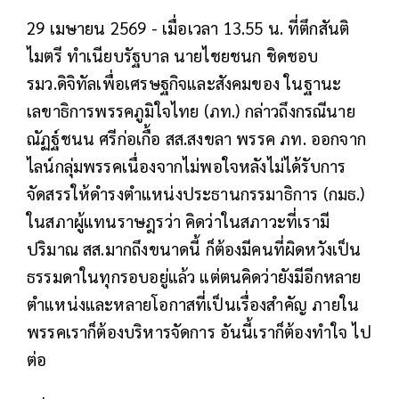
29 เมษายน 2569 - เมื่อเวลา 13.55 น. ที่ตึกสันติ
ไมตรี ทำเนียบรัฐบาล นายไชยชนก ชิดชอบ
รมว.ดิจิทัลเพื่อเศรษฐกิจและสังคมของ ในฐานะ
เลขาธิการพรรคภูมิใจไทย (ภท.) กล่าวถึงกรณีนาย
ณัฏฐ์ชนน ศรีก่อเกื้อ สส.สงขลา พรรค ภท. ออกจาก
ไลน์กลุ่มพรรคเนื่องจากไม่พอใจหลังไม่ได้รับการ
จัดสรรให้ดำรงตำแหน่งประธานกรรมาธิการ (กมธ.)
ในสภาผู้แทนราษฎรว่า คิดว่าในสภาวะที่เรามี
ปริมาณ สส.มากถึงขนาดนี้ ก็ต้องมีคนที่ผิดหวังเป็น
ธรรมดาในทุกรอบอยู่แล้ว แต่ตนคิดว่ายังมีอีกหลาย
ตำแหน่งและหลายโอกาสที่เป็นเรื่องสำคัญ ภายใน
พรรคเราก็ต้องบริหารจัดการ อันนี้เราก็ต้องทำใจ ไป
ต่อ