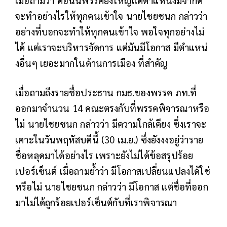
เมื่อถามว่า ตอนนี้พรรคยิ่งใหญ่แต่ตำแหน่งมีจำกัด
จะทำอย่างไรให้ทุกคนเข้าใจ นายไชยชนก กล่าวว่า
อย่างที่บอกจะทำให้ทุกคนเข้าใจ พอใจทุกอย่างไม่
ได้ แต่เราจะบริหารจัดการ แต่มันมีโอกาส มีตำแหน่
งอื่นๆ เยอะมากในด้านการเมือง ที่สำคัญ
เมื่อถามถึงรายชื่อประธาน กมธ.ของพรรค ภท.ที่
ออกมาจำนวน 14 คณะตรงกับที่พรรคพิจารณาหรือ
ไม่ นายไชยชนก กล่าวว่า มีความใกล้เคียง ซึ่งเราจะ
เคาะในวันพฤหัสบดีนี้ (30 เม.ย.) ซึ่งยังงงอยู่ว่าราย
ชื่อหลุดมาได้อย่างไร เพราะยังไม่ได้ข้อสรุปร้อย
เปอร์เซ็นต์ เมื่อถามย้ำว่า มีโอกาสเปลี่ยนแปลงได้ใช่
หรือไม่ นายไชยชนก กล่าวว่า มีโอกาส แต่ชื่อที่ออก
มาไม่ได้ถูกร้อยเปอร์เซ็นต์กับที่เราพิจารณา