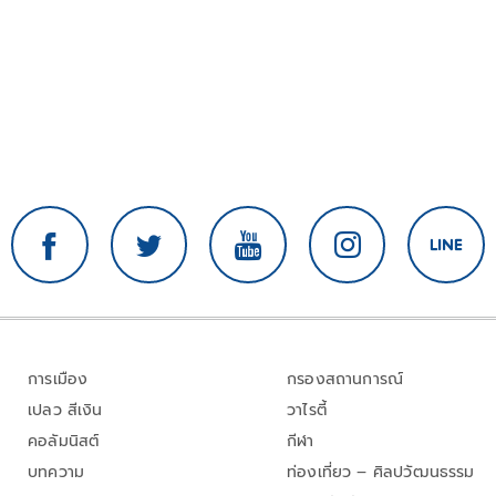
การเมือง
กรองสถานการณ์
เปลว สีเงิน
วาไรตี้
คอลัมนิสต์
กีฬา
บทความ
ท่องเที่ยว – ศิลปวัฒนธรรม