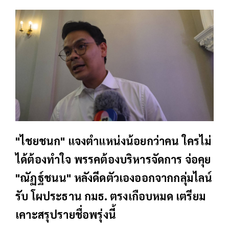
"ไชยชนก" แจงตำแหน่งน้อยกว่าคน ใครไม่
ได้ต้องทำใจ พรรคต้องบริหารจัดการ จ่อคุย
"ณัฏฐ์ชนน" หลังดีดตัวเองออกจากกลุ่มไลน์
รับ โผประธาน กมธ. ตรงเกือบหมด เตรียม
เคาะสรุปรายชื่อพรุ่งนี้