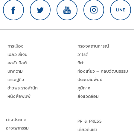
การเมือง
กรองสถานการณ์
เปลว สีเงิน
วาไรตี้
คอลัมนิสต์
กีฬา
บทความ
ท่องเที่ยว – ศิลปวัฒนธรรม
เศรษฐกิจ
ประชาสัมพันธ์
ข่าวพระราชสำนัก
ภูมิภาค
หนังสือพิมพ์
สิ่งแวดล้อม
ต่างประเทศ
PR & PRESS
อาชญากรรม
เกี่ยวกับเรา