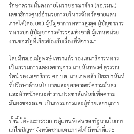
รักษาความมั่นคงภายในราชอาณาจักร (กอ.รมน.)
เลขาธิการศูนย์อำนวยการบริหารจังหวัดชายแดน
ภาคใต้(ศอ.บต.) ผู้บัญชาการทหารสูงสุด ผู้บัญชาการ
ทหารบก ผู้บัญชาการตำรวจแห่งชาติ ผู้แทนหน่วย
งานของรัฐที่เกี่ยวข้องกับเรื่องที่พิจารณา
โดยมีพล.อ.ณัฐพงษ์ เพราแก้ว รองเสนาธิการทหาร
เป็นกรรมการและเลขานุการ นายนันทพงศ์ สุวรรณ
รัตน์ รองเลขาธิการ ศอ.บต. นายภพหล้า ปิยะปานันท์
ที่ปรึกษาด้านนโยบายและยุทธศาสตร์ความมั่นคง
และหัวหน้าคณะทำงานประชาสัมพันธ์เพื่อความ
มั่นคงของ สมช. เป็นกรรมการและผู้ช่วยเลขานุการ
ทั้งนี้ ให้คณะกรรมการผู้แทนพิเศษของรัฐบาลในการ
แก้ไขปัญหาจังหวัดชายแดนภาคใต้ มีหน้าที่และ