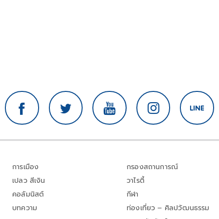
การเมือง
กรองสถานการณ์
เปลว สีเงิน
วาไรตี้
คอลัมนิสต์
กีฬา
บทความ
ท่องเที่ยว – ศิลปวัฒนธรรม