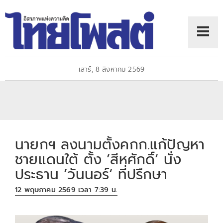
เสาร์, 8 สิงหาคม 2569
นายกฯ ลงนามตั้งคกก.แก้ปัญหา
ชายแดนใต้ ตั้ง ’สีหศักดิ์‘ นั่ง
ประธาน ’วันนอร์‘ ที่ปรึกษา
12 พฤษภาคม 2569 เวลา 7:39 น.