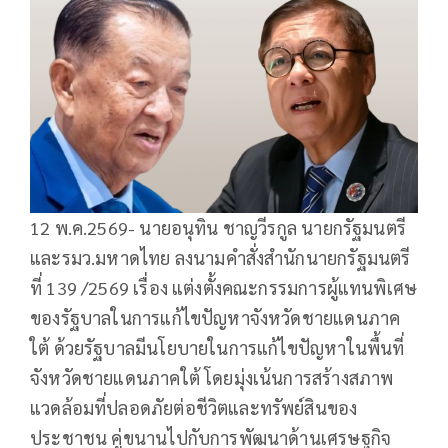
12 พ.ค.2569- นายอนุทิน ชาญวีรกูล นายกรัฐมนตรี
และรมว.มหาดไทย ลงนามคำสั่งสำนักนายกรัฐมนตรี
ที่ 139 /2569 เรื่อง แต่งตั้งคณะกรรมการผู้แทนพิเศษ
ของรัฐบาลในการแก้ไขปัญหาจังหวัดชายแดนภาค
ใต้ ด้วยรัฐบาลมีนโยบายในการแก้ไขปัญหาในพื้นที่
จังหวัดชายแดนภาคใต้ โดยมุ่งเน้นการสร้างสภาพ
แวดล้อมที่ปลอดภัยต่อชีวิตและทรัพย์สินของ
ประชาชน คู่ขนานไปกับการพัฒนาด้านเศรษฐกิจ