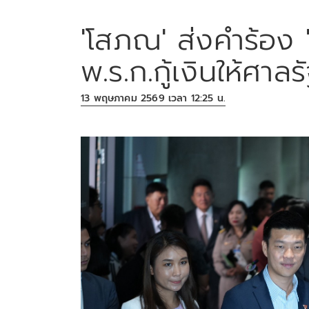
'โสภณ' ส่งคำร้อง '
พ.ร.ก.กู้เงินให้ศา
13 พฤษภาคม 2569 เวลา 12:25 น.