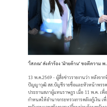
'โสภณ' ส่งคำร้อง 'ฝ่ายค้าน' ขอตีความ พ.
13 พ.ค.2569 - ผู้สื่อข่าวรายงานว่า หลังจา
ปัญญาวุฒิ สส.บัญชีรายชื่อและหัวหน้าพรร
ประธานสภาผู้แทนราษฎร เมื่อ 11 พ.ค. เพื่
กำหนดให้อำนาจกระทรวงการคลังงกู้เงิน เพ
พลังงานและสร้างการเปลี่ยนผ่านด้านพลังงาน