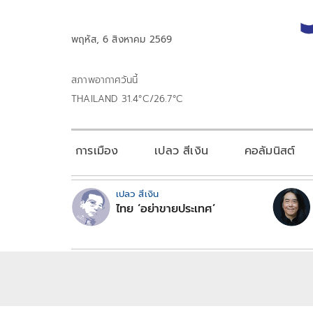
พฤหัส, 6 สิงหาคม 2569
สภาพอากาศวันนี้
THAILAND 31.4°C/26.7°C
การเมือง
เปลว สีเงิน
คอลัมนิสต์
เปลว สีเงิน
ไทย ‘อย่าขายประเทศ’