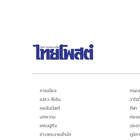
การเมือง
กรอง
เปลว สีเงิน
วาไรตี
คอลัมนิสต์
กีฬา
บทความ
ท่อง
เศรษฐกิจ
ประชา
ข่าวพระราชสำนัก
ภูมิภ