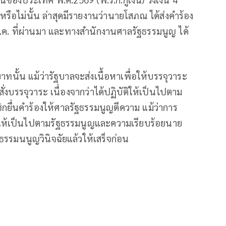
ือไม่นั้น ล่าสุดมีรายงานว่านายโสภณ ได้ส่งคำร้อง
 พ.ค. ที่ผ่านมา และทางสำนักงานศาลรัฐธรรมนูญ ได้
บาทนั้น แม้ว่ารัฐบาลจะส่งเนื้อหาเพื่อให้บรรจุวาระ
่งบรรจุวาระ เนื่องจากว่าได้ปฏิบัติให้เป็นไปตาม
ยื่นคำร้องให้ศาลรัฐธรรมนูญตีความ แม้ว่าการ
่อให้เป็นไปตามรัฐธรรมนูญและความเรียบร้อยนาย
รรมนนูญวินิจฉัยแล้วให้เสร็จก่อน