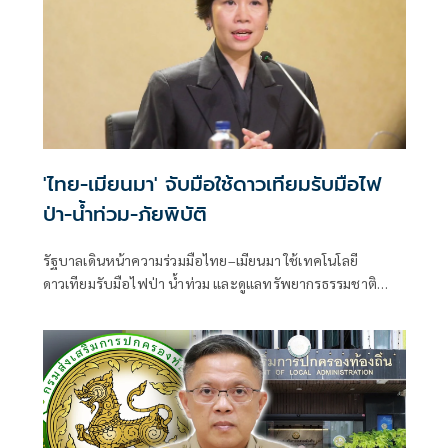
'ไทย-เมียนมา' จับมือใช้ดาวเทียมรับมือไฟ
ป่า-น้ำท่วม-ภัยพิบัติ
รัฐบาลเดินหน้าความร่วมมือไทย–เมียนมา ใช้เทคโนโลยี
ดาวเทียมรับมือไฟป่า น้ำท่วม และดูแลทรัพยากรธรรมชาติ
ชายแดน ยกระดับการจัดการภัยพิบัติและสิ่งแวดล้อมร่วมกัน