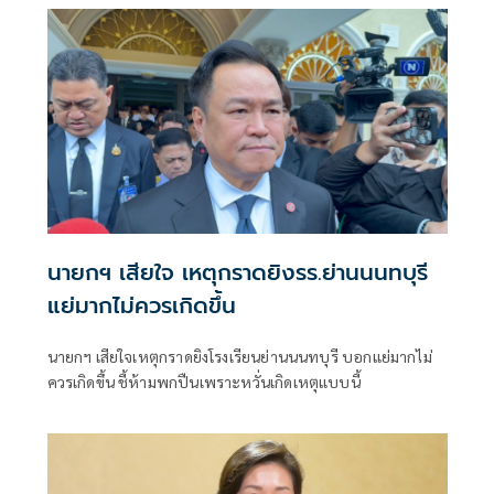
นายกฯ เสียใจ เหตุกราดยิงรร.ย่านนนทบุรี
แย่มากไม่ควรเกิดขึ้น
นายกฯ เสียใจเหตุกราดยิงโรงเรียนย่านนนทบุรี บอกแย่มากไม่
ควรเกิดขึ้น ชี้ห้ามพกปืนเพราะหวั่นเกิดเหตุแบบนี้