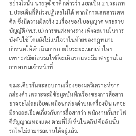
อย่างไรนั้น นายวุฒิชาติ กล่าวว่า แยกเป็น 2 ประเภท
1.ประเด็นฉี่สีม่วงปฏิเสธไม่ได้ หากมีการเสพสารเสพ
ติด ซึ่งมีความผิดจริง 2.เรื่องของใบอนุญาต พระราช
บัญญัติ (พ.ร.บ.) การขนส่งทางราง เพิ่งจะผ่านในการ
บังคับใช้ โดยยังไม่แน่ใจว่าในท้ายของกฎหมาย
กำหนดให้ดำเนินการภายในระยะเวลาเท่าไหร่
เพราะสมัยก่อนรถไฟก็จะเดินรถ และมีมาตรฐานใน
การอบรมเจ้าหน้าที่
ขณะเดียวกันจะสอบถามเรื่องของผลวิเคราะห์จาก
กล่องดำ เพราะจะมีข้อมูลบันทึกเรื่องของการสื่อสาร
อาจจะไม่ละเอียดเหมือนกล่องดำบนเครื่องบิน แต่จะ
มีรายละเอียดเกี่ยวกับการสื่อสารว่า พนักงานกั้นรถไฟ
ตีสัญญาณทองแดง ตามที่ได้เห็นในคลิป คืออันนั้น
รถไฟไม่สามารถผ่านได้อยู่แล้ว.