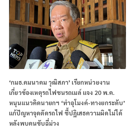
‘กมธ.คมนาคม วุฒิสภา’ เรียกหน่วยงาน
เกี่ยวข้องเหตุรถไฟชนรถเมล์ แจง 20 พ.ค.
หนุนแนวคิดนายกฯ ‘ทำอุโมงค์-ทางยกระดับ’
แก้ปัญหาจุดตัดรถไฟ ชี้ปฏิเสธความผิดไม่ได้
หลังพบคนขับฉี่ม่วง