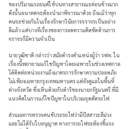
ของปริมาณรถยนต์ใช้บนทางสาธารณะค่อนข้างมาก
ดังนั้นอนาคตจะต้องนำมาพิจารณาด้วย ถึงแม้ว่าทุก
คนจะช่วยกันในเรื่องรักษาวินัยการจราจรเป็นอย่าง
ดีแล้ว แต่บางทีเรื่องของการลดความติดขัดด้านการ
จราจรก็มีความจำเป็น
นายวุฒิชาติ กล่าวว่า สมัยดำรงตำแหน่งผู้ว่า รฟท. ใน
เรื่องนี้พยายามแก้ไขปัญหาโดยเฉพาะในช่วงเทศกาล
ได้ติดต่อหน่วยงานถึงมาตรการรักษาความปลอดภัย
ไม่เพียงเฉพาะกรุงเทพมหานคร แต่ยังดูแลในพื้นที่
ต่างจังหวัด ซึ่งเห็นด้วยกับดำริของนายกรัฐมนตรี ที่มี
แนวคิดในการแก้ไขปัญหาในบริเวณจุดตัดรถไฟ
ส่วนผลการตรวจคนขับรถรถไฟว่ามีปัสสาวะสีม่วง
และไม่ได้รับใบอนุญาต ทางการรถไฟจะต้องชี้แจง