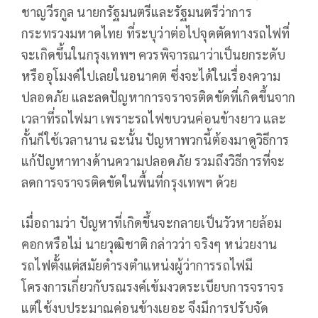
ชาญวีรกูล นายกรัฐมนตรีและรัฐมนตรีว่าการ
กระทรวงมหาดไทย ที่ระบุว่าต่อไปจุดตัดทางรถไฟที่
จะเกิดขึ้นในกรุงเทพฯ ควรพิจารณาว่าเป็นยกระดับ
หรืออุโมงค์ไปเลยในอนาคต ซึ่งจะได้ในเรื่องความ
ปลอดภัย และลดปัญหาการจราจรติดขัดที่เกิดขึ้นจาก
เวลาที่รถไฟมา เพราะรถไฟขบวนค่อนข้างยาว และ
กั้นก็ใช้เวลานาน ฉะนั้น ปัญหาพวกนี้ต้องมาดูวิธีการ
แก้ปัญหาทางด้านความปลอดภัย รวมถึงวิธีการที่จะ
ลดการจราจรติดขัดในพื้นที่กรุงเทพฯ ด้วย
เมื่อถามว่า ปัญหาที่เกิดขึ้นจะกลายเป็นวัวหายล้อม
คอกหรือไม่ นายวุฒิชาติ กล่าวว่า จริงๆ หน่วยงาน
รถไฟตั้งแต่สมัยดำรงตำแหน่งผู้ว่าการรถไฟมี
โครงการเกี่ยวกับรณรงค์เข้มงวดระเบียบการจราจร
แต่ใช้งบประมาณค่อนข้างเยอะ จึงมีการปรับจัด