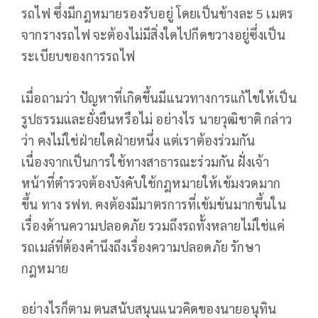
รถไฟ ซึ่งมีกฎหมายรองรับอยู่ โดยเป็นข้างละ 5 เมตร
จากรางรถไฟ จะต้องไม่มีสิ่งใดไปกีดขวางอยู่ซึ่งเป็น
ระเบียบของการรถไฟ
เมื่อถามว่า ปัญหาที่เกิดขึ้นมีแนวทางการแก้ไขให้เป็น
รูปธรรมและยั่งยืนหรือไม่ อย่างไร นายวุฒิชาติ กล่าว
ว่า คงไม่ใช่ฝ่ายใดฝ่ายหนึ่ง แต่เราต้องร่วมกัน
เนื่องจากเป็นการใช้ทางสาธารณะร่วมกัน ฝั่งเจ้า
หน้าที่ตำรวจต้องบังคับใช้กฎหมายให้เข้มงวดมาก
ขึ้น ทาง รฟท. คงต้องมีมาตรการที่เข้มข้นมากขึ้นใน
เรื่องด้านความปลอดภัย รวมถึงรถทั้งหลายไม่ใช่แค่
รถเมล์ที่ต้องคำนึงถึงเรื่องความปลอดภัย รักษา
กฎหมาย
อย่างไรก็ตาม ตนสนับสนุนแนวคิดของนายอนุทิน