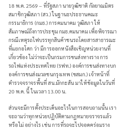
18 พ.ค. 2569 – ที่รัฐสภา นายวุฒิชาติ กัลยาณมิตร
สมาชิกวุฒิสภา (สว.) ในฐานะประธานคณะ
กรรมาธิการ (กมธ.) การคมนาคม วุฒิสภา ให้
สัมภาษณ์ถึงการประชุม กมธ.คมนาคม เพื่อพิจารณา
กรณีเหตุรถไฟบรรทุกสินค้าชนรถโดยสารสาธารณะ
ที่แยกอโศก ว่า มีการออกหนังสือเชิญหน่วยงานที่
เกี่ยวข้อง ไม่ว่าจะเป็นกรมการขนส่งทางราง การ
รถไฟแห่งประเทศไทย (รฟท.) องค์การขนส่งทางบก
องค์การขนส่งมวลชนกรุงเทพ (ขสมก.) เจ้าหน้าที่
ตำรวจจราจรพื้นที่ สน.มักกะสัน มาให้ข้อมูลในวันที่
20 พ.ค. นี้ ในเวลา 13.00 น.
ส่วนจะมีการตั้งประเด็นอะไรในการสอบถามนั้น เรา
จะถามว่าทุกหน่วยปฏิบัติตามกฎหมายจราจรแล้ว
หรือไม่ อย่างไร เช่น การที่รถจะไปจอดคร่อมราง