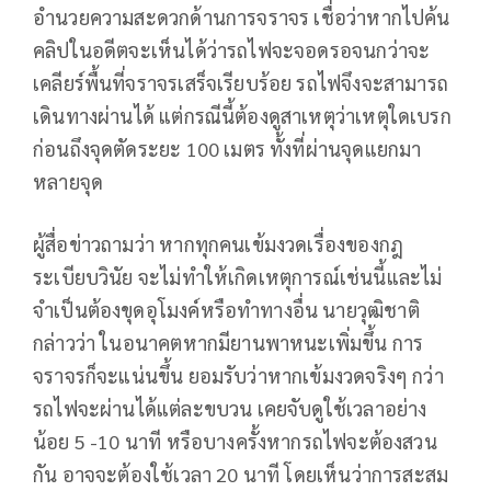
อำนวยความสะดวกด้านการจราจร เชื่อว่าหากไปค้น
คลิปในอดีตจะเห็นได้ว่ารถไฟจะจอดรอจนกว่าจะ
เคลียร์พื้นที่จราจรเสร็จเรียบร้อย รถไฟจึงจะสามารถ
เดินทางผ่านได้ แต่กรณีนี้ต้องดูสาเหตุว่าเหตุใดเบรก
ก่อนถึงจุดตัดระยะ 100 เมตร ทั้งที่ผ่านจุดแยกมา
หลายจุด
ผู้สื่อข่าวถามว่า หากทุกคนเข้มงวดเรื่องของกฎ
ระเบียบวินัย จะไม่ทำให้เกิดเหตุการณ์เช่นนี้และไม่
จำเป็นต้องขุดอุโมงค์หรือทำทางอื่น นายวุฒิชาติ
กล่าวว่า ในอนาคตหากมียานพาหนะเพิ่มขึ้น การ
จราจรก็จะแน่นขึ้น ยอมรับว่าหากเข้มงวดจริงๆ กว่า
รถไฟจะผ่านได้แต่ละขบวน เคยจับดูใช้เวลาอย่าง
น้อย 5 -10 นาที หรือบางครั้งหากรถไฟจะต้องสวน
กัน อาจจะต้องใช้เวลา 20 นาที โดยเห็นว่าการสะสม