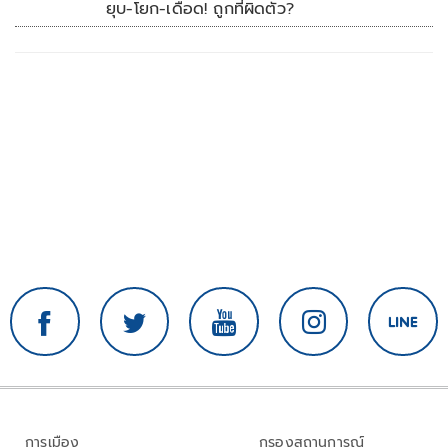
ยุบ-โยก-เดือด! ถูกที่ผิดตัว?
การเมือง
กรองสถานการณ์