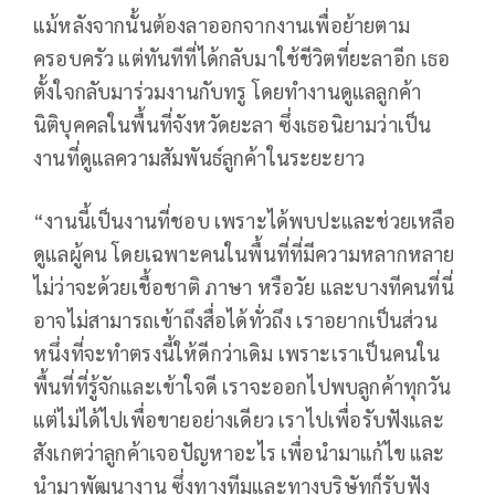
แม้หลังจากนั้นต้องลาออกจากงานเพื่อย้ายตาม
ครอบครัว แต่ทันทีที่ได้กลับมาใช้ชีวิตที่ยะลาอีก เธอ
ตั้งใจกลับมาร่วมงานกับทรู โดยทำงานดูแลลูกค้า
นิติบุคคลในพื้นที่จังหวัดยะลา ซึ่งเธอนิยามว่าเป็น
งานที่ดูแลความสัมพันธ์ลูกค้าในระยะยาว
“งานนี้เป็นงานที่ชอบ เพราะได้พบปะและช่วยเหลือ
ดูแลผู้คน โดยเฉพาะคนในพื้นที่ที่มีความหลากหลาย
ไม่ว่าจะด้วยเชื้อชาติ ภาษา หรือวัย และบางทีคนที่นี่
อาจไม่สามารถเข้าถึงสื่อได้ทั่วถึง เราอยากเป็นส่วน
หนึ่งที่จะทำตรงนี้ให้ดีกว่าเดิม เพราะเราเป็นคนใน
พื้นที่ที่รู้จักและเข้าใจดี เราจะออกไปพบลูกค้าทุกวัน
แต่ไม่ได้ไปเพื่อขายอย่างเดียว เราไปเพื่อรับฟังและ
สังเกตว่าลูกค้าเจอปัญหาอะไร เพื่อนำมาแก้ไข และ
นำมาพัฒนางาน ซึ่งทางทีมและทางบริษัทก็รับฟัง