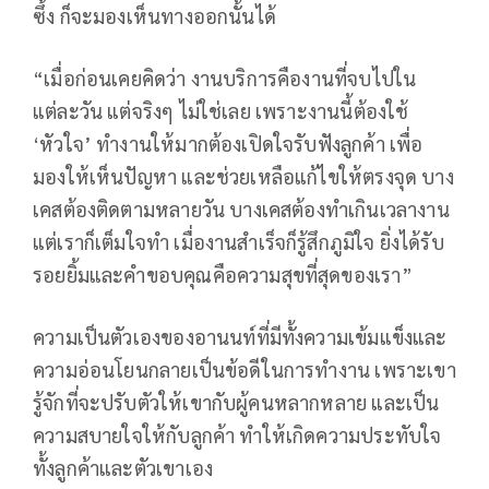
ซึ้ง ก็จะมองเห็นทางออกนั้นได้
“เมื่อก่อนเคยคิดว่า งานบริการคืองานที่จบไปใน
แต่ละวัน แต่จริงๆ ไม่ใช่เลย เพราะงานนี้ต้องใช้
‘หัวใจ’ ทำงานให้มากต้องเปิดใจรับฟังลูกค้า เพื่อ
มองให้เห็นปัญหา และช่วยเหลือแก้ไขให้ตรงจุด บาง
เคสต้องติดตามหลายวัน บางเคสต้องทำเกินเวลางาน
แต่เราก็เต็มใจทำ เมื่องานสำเร็จก็รู้สึกภูมิใจ ยิ่งได้รับ
รอยยิ้มและคำขอบคุณคือความสุขที่สุดของเรา”
ความเป็นตัวเองของอานนท์ที่มีทั้งความเข้มแข็งและ
ความอ่อนโยนกลายเป็นข้อดีในการทำงาน เพราะเขา
รู้จักที่จะปรับตัวให้เขากับผู้คนหลากหลาย และเป็น
ความสบายใจให้กับลูกค้า ทำให้เกิดความประทับใจ
ทั้งลูกค้าและตัวเขาเอง