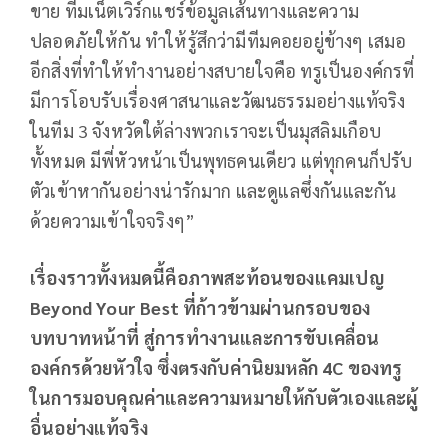
ขาย ทีมเน็ตเวิร์กแชร์ข้อมูลเส้นทางและความ
ปลอดภัยให้กัน ทำให้รู้สึกว่ามีทีมคอยอยู่ข้างๆ เสมอ
อีกสิ่งที่ทำให้ทำงานอย่างสบายใจคือ ทรูเป็นองค์กรที่
มีการโอบรับเรื่องศาสนาและวัฒนธรรมอย่างแท้จริง
ในทีม 3 จังหวัดใต้ล่างพวกเราจะเป็นมุสลิมเกือบ
ทั้งหมด มีพี่หัวหน้าเป็นพุทธคนเดียว แต่ทุกคนก็ปรับ
ตัวเข้าหากันอย่างน่ารักมาก และดูแลซึ่งกันและกัน
ด้วยความเข้าใจจริงๆ”
เรื่องราวทั้งหมดนี้คือภาพสะท้อนของแคมเปญ
Beyond Your Best ที่ก้าวข้ามผ่านกรอบของ
บทบาทหน้าที่ สู่การทำงานและการขับเคลื่อน
องค์กรด้วยหัวใจ ซึ่งตรงกับค่านิยมหลัก 4C ของทรู
ในการมอบคุณค่าและความหมายให้กับตัวเองและผู้
อื่นอย่างแท้จริง