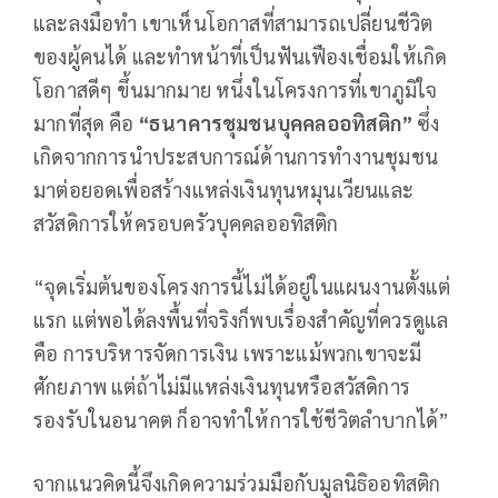
และลงมือทำ เขาเห็นโอกาสที่สามารถเปลี่ยนชีวิต
ของผู้คนได้ และทำหน้าที่เป็นฟันเฟืองเชื่อมให้เกิด
โอกาสดีๆ ขึ้นมากมาย หนึ่งในโครงการที่เขาภูมิใจ
มากที่สุด คือ
“ธนาคารชุมชนบุคคลออทิสติก”
ซึ่ง
เกิดจากการนำประสบการณ์ด้านการทำงานชุมชน
มาต่อยอดเพื่อสร้างแหล่งเงินทุนหมุนเวียนและ
สวัสดิการให้ครอบครัวบุคคลออทิสติก
“จุดเริ่มต้นของโครงการนี้ไม่ได้อยู่ในแผนงานตั้งแต่
แรก แต่พอได้ลงพื้นที่จริงก็พบเรื่องสำคัญที่ควรดูแล
คือ การบริหารจัดการเงิน เพราะแม้พวกเขาจะมี
ศักยภาพ แต่ถ้าไม่มีแหล่งเงินทุนหรือสวัสดิการ
รองรับในอนาคต ก็อาจทำให้การใช้ชีวิตลำบากได้”
จากแนวคิดนี้จึงเกิดความร่วมมือกับมูลนิธิออทิสติก