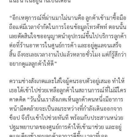
แนะนำในอยู่นานเป็นเดือน”
“อีกเหตุการณ์ที่ผ่านมาไม่นานคือ ลูกค้าเข้ามาซื้อมือ
ถือแต่มีเวลาจำกัดในการโอนข้อมูลโทรศัพท์ ตอนนั้น
เลยตัดสินใจขออนุญาตนำอุปกรณ์ขึ้นไปบริการลูกค้า
ต่อที่ร้านอาหารในศูนย์การค้า และอยู่ดูแลจนเสร็จ
สิ้น ถึงจะเลยเวลางานไปแล้วหลายชั่วโมง แต่ก็รู้สึกว่า
อยากดูแลลูกค้าให้ดี”
ความช่างสังเกตและใส่ใจผู้คนรอบตัวอยู่เสมอ ทำให้
เธอได้เข้าไปช่วยเหลือลูกค้าในสถานการณ์ที่ไม่มีใคร
คาดคิด “วันนั้นเราสังเกตเห็นลูกค้าคนหนึ่งมีอาการ
หน้ามืดคล้ายจะเป็นลมระหว่างที่กำลังเดินออกจาก
ช็อป จึงรีบเข้าไปช่วยทันที พร้อมกับประสานหน่วย
ปฐมพยาบาลของศูนย์การค้าให้เข้ามาช่วย และอยู่
ดูแลเคียงข้างจนลูกค้าอาการดีขึ้น เวลาที่เจอ