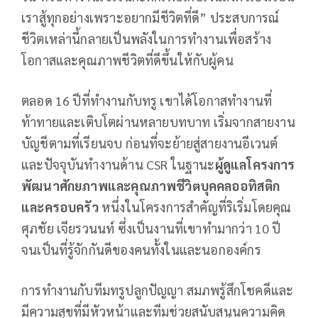
เราสู้ทุกอย่างเพราะอยากมีชีวิตที่ดี” ประสบการณ์
ชีวิตเหล่านี้กลายเป็นพลังในการทำงานเพื่อสร้าง
โอกาสและคุณภาพชีวิตที่ดีขึ้นให้กับผู้คน
ตลอด 16 ปีที่ทำงานกับทรู เขาได้โอกาสทำงานที่
ท้าทายและเติบโตผ่านหลายบทบาท เริ่มจากสายงาน
บัญชีตามที่เรียนจบ ก่อนที่จะย้ายสู่สายงานอีเวนต์
และปัจจุบันทำงานด้าน CSR ในฐานะ
ผู้ดูแลโครงการ
พัฒนาศักยภาพและคุณภาพชีวิตบุคคลออทิสติก
และครอบครัว
หนึ่งในโครงการสำคัญที่ริเริ่มโดยคุณ
ศุภชัย เจียรวนนท์ ซึ่งเป็นงานที่เขาทำมากว่า 10 ปี
จนเป็นที่รู้จักกันดีของคนทั้งในและนอกองค์กร
การทำงานกับทีมทรูปลูกปัญญา สมภพรู้สึกโชคดีและ
มีความสุขที่มีหัวหน้าและทีมช่วยสนับสนุนความคิด