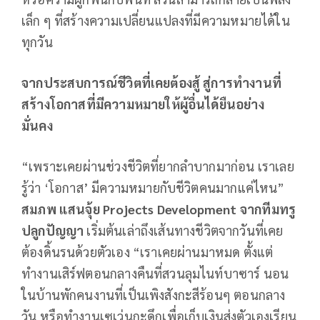
เล็ก ๆ ที่สร้างความเปลี่ยนแปลงที่มีความหมายได้ใน
ทุกวัน
จากประสบการณ์ชีวิตที่เคยต้องสู้ สู่การทำงานที่
สร้างโอกาสที่มีความหมายให้ผู้อื่นได้ยืนอย่าง
มั่นคง
“เพราะเคยผ่านช่วงชีวิตที่ยากลำบากมาก่อน เราเลย
รู้ว่า ‘โอกาส’ มีความหมายกับชีวิตคนมากแค่ไหน”
สมภพ
แสนจุ้ย
Projects Development จากทีมทรู
ปลูกปัญญา
เริ่มต้นเล่าถึงเส้นทางชีวิตจากวันที่เคย
ต้องดิ้นรนด้วยตัวเอง “เราเคยผ่านมาหมด ตั้งแต่
ทำงานเสิร์ฟตอนกลางคืนที่สวนลุมไนท์บาซาร์ นอน
ในบ้านพักคนงานที่เป็นเพิงสังกะสีร้อนๆ ตอนกลาง
วัน หรือทำงานเซเว่นกะดึกเพื่อเก็บเงินส่งตัวเองเรียน