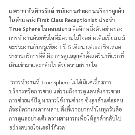
แพรวา สันติวรรักษ์ พนักงานสายงานบริการลูกค้า
ในตำแหน่ง
First Class Receptionist
ประจำ
True Sphere ไอคอนสยาม
คืออีกหนึ่งตัวอย่างของ
การทำงานด้วยหัวใจที่มีความใส่ใจอย่างเต็มเปี่ยม แม้
จะร่วมงานกับทรูเพียง 1 ปี 5 เดือน แต่เธอเชื่อเสมอ
ว่างานบริการที่ดี คือ การดูแลลูกค้าตั้งแต่วินาทีแรกที่
เดินเข้ามาและกลับไปด้วยความสบายใจ
“การทำงานที่ True Sphere ไม่ได้มีแค่เรื่องการ
บริการหรือการขาย แต่รวมถึงการดูแลหลังการขาย
การช่วยแก้ปัญหาการใช้งานต่างๆ ซึ่งลูกค้าแต่ละคน
ก็จะมีความหลากหลาย สิ่งที่เราอยากทำในทุกวันคือ
การดูแลอย่างเต็มความสามารถเพื่อให้ลูกค้ากลับไป
อย่างสบายใจและไร้กังวล”