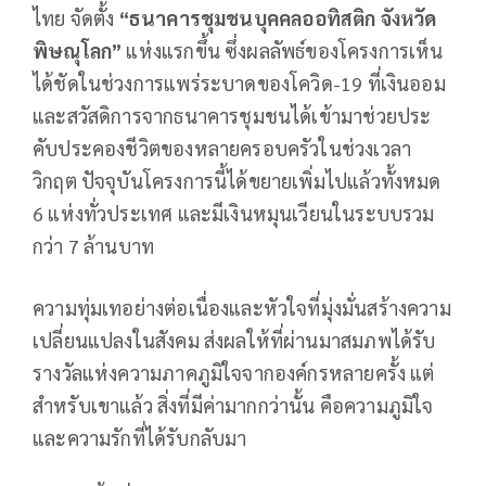
ไทย จัดตั้ง
“ธนาคารชุมชนบุคคลออทิสติก จังหวัด
พิษณุโลก”
แห่งแรกขึ้น ซึ่งผลลัพธ์ของโครงการเห็น
ได้ชัดในช่วงการแพร่ระบาดของโควิด-19 ที่เงินออม
และสวัสดิการจากธนาคารชุมชนได้เข้ามาช่วยประ
คับประคองชีวิตของหลายครอบครัวในช่วงเวลา
วิกฤต ปัจจุบันโครงการนี้ได้ขยายเพิ่มไปแล้วทั้งหมด
6 แห่งทั่วประเทศ และมีเงินหมุนเวียนในระบบรวม
กว่า 7 ล้านบาท
ความทุ่มเทอย่างต่อเนื่องและหัวใจที่มุ่งมั่นสร้างความ
เปลี่ยนแปลงในสังคม ส่งผลให้ที่ผ่านมาสมภพได้รับ
รางวัลแห่งความภาคภูมิใจจากองค์กรหลายครั้ง แต่
สำหรับเขาแล้ว สิ่งที่มีค่ามากกว่านั้น คือความภูมิใจ
และความรักที่ได้รับกลับมา