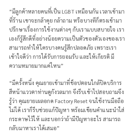
“มีลูกค้าหลายคนที่เป็น LGBT เหมือนกัน เวลาเข้ามา
ที่ร้าน เขาจะกล้าคุย กล้าถาม หรือบางทีก็ตรงเข้ามา
ปรึกษาเรื่องการใช้งานต่างๆ กับเราแบบสบายใจ เรา
เองก็รู้สึกดีที่อย่างน้อยความเป็นตัวของตัวเองของเรา
สามารถทำให้ใครบางคนรู้สึกปลอดภัย เพราะเรา
เข้าใจดีว่า การได้รับการยอมรับ และให้เกียรติ มี
ความหมายมากแค่ไหน”
“มีครั้งหนึ่ง คุณยายเข้ามาที่ช็อปตอนใกล้ปิดบริการ
สีหน้าแววตาท่านดูกังวลมาก จึงรีบเข้าไปสอบถามจึง
รู้ว่า คุณยายเผลอกด Factory Reset จนใช้งานมือถือ
ไม่ได้ เราก็รีบช่วยแก้ปัญหา พร้อมเขียนคำแนะนำใส่
กระดาษไว้ให้ และบอกว่าถ้ามีปัญหาอะไร สามารถ
กลับมาหาเราได้เสมอ”