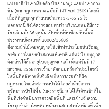
แห่งชาติ ป่าเขาเสียดอ้า ป่าเขานกยูง และป่าเขาอ่าง
หิน (ตามกฎกระทรวง ฉบับที่ 147 พ.ศ. 2509) โดยมี
เนื้อที่ที่ถูกบุกรุกทำถนนจำนวน 1-3-65.75 ไร่
นอกจากนี้ ยังได้ตรวจสอบพบว่า บริเวณถนนที่มีการ
ร้องเรียนทั้ง 36 จุดนั้น เป็นพื้นที่ทับซ้อนกับพื้นที่
ประทานบัตรเลขที่ 28802/15686
ซึ่งกรมป่าไม้เคยอนุญาตให้เข้าทำประโยชน์หรืออยู่
อาศัยภายในเขตป่าสงวนแห่งชาติ แต่ทว่าใบอนุญาต
ดังกล่าวได้สิ้นอายุใบอนุญาตลงแล้ว ตั้งแต่วันที่ 17
มกราคม 2568 การเข้ามาตัดถนนหรือทำประโยชน์
ในพื้นที่หลังจากนั้นจึงถือเป็นการกระทำที่ผิด
กฎหมาย โดยล่าสุด กรมป่าไม้ โดยสำนักจัดการ
ทรัพยากรป่าไม้ที่ 8 (นครราชสีมา) ได้ให้เจ้าหน้าที่ใน
พื้นที่เร่งดำเนินการตรวจยึดพื้นที่ และเข้าแจ้งความ
ร้องทุกข์กล่าวโทษต่อพนักงานสอบสวนในท้องที่ เพื่อ