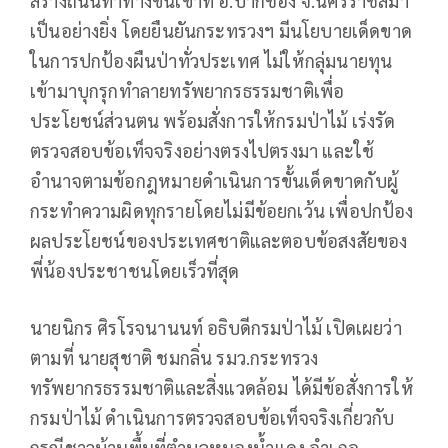
สร้างถนนทำทางขึ้นเขาที่ อ.ปากช่อง จ.นครราชสีมา
เป็นอย่างยิ่ง โดยยืนยันกระทรวงฯ มีนโยบายเด็ดขาด
ในการปกป้องผืนป่าทั่วประเทศ ไม่ให้กลุ่มนายทุน
เข้ามาบุกรุกทำลายทรัพยากรธรรมชาติเพื่อ
ประโยชน์ส่วนตน พร้อมสั่งการให้กรมป่าไม้ เร่งรัด
ตรวจสอบข้อเท็จจริงอย่างตรงไปตรงมา และใช้
อำนาจตามข้อกฎหมายดำเนินการขั้นเด็ดขาดกับผู้
กระทำความผิดทุกรายโดยไม่มีข้อยกเว้น เพื่อปกป้อง
ผลประโยชน์ของประเทศชาติและตอบข้อสงสัยของ
พี่น้องประชาชนโดยเร็วที่สุด
นายนิกร ศิรโรจนานนท์ อธิบดีกรมป่าไม้ เปิดเผยว่า
ตามที่ นายสุชาติ ชมกลิ่น รมว.กระทรวง
ทรัพยากรธรรมชาติและสิ่งแวดล้อม ได้มีข้อสั่งการให้
กรมป่าไม้ ดำเนินการตรวจสอบข้อเท็จจริงเกี่ยวกับ
กรณีชาวบ้านพื้นที่ตำบลหนองน้ำแดง อำเภอ