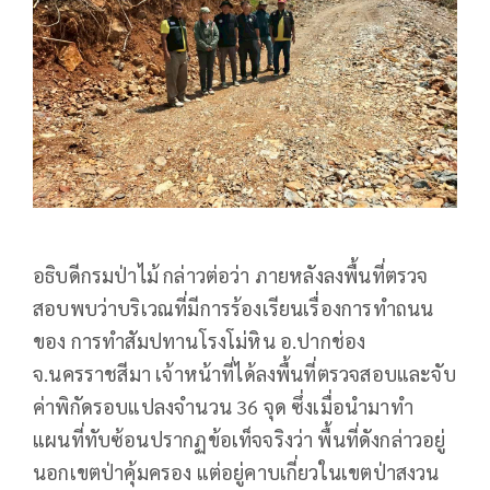
อธิบดีกรมป่าไม้ กล่าวต่อว่า ภายหลังลงพื้นที่ตรวจ
สอบพบว่าบริเวณที่มีการร้องเรียนเรื่องการทำถนน
ของ การทำสัมปทานโรงโม่หิน อ.ปากช่อง
จ.นครราชสีมา เจ้าหน้าที่ได้ลงพื้นที่ตรวจสอบและจับ
ค่าพิกัดรอบแปลงจำนวน 36 จุด ซึ่งเมื่อนำมาทำ
แผนที่ทับซ้อนปรากฏข้อเท็จจริงว่า พื้นที่ดังกล่าวอยู่
นอกเขตป่าคุ้มครอง แต่อยู่คาบเกี่ยวในเขตป่าสงวน