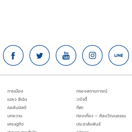
การเมือง
กรองสถานการณ์
เปลว สีเงิน
วาไรตี้
คอลัมนิสต์
กีฬา
บทความ
ท่องเที่ยว – ศิลปวัฒนธรรม
เศรษฐกิจ
ประชาสัมพันธ์