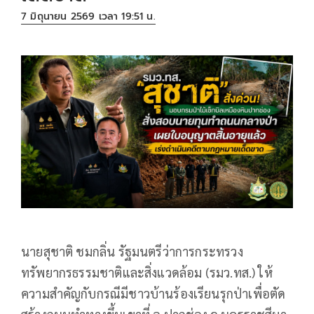
7 มิถุนายน 2569 เวลา 19:51 น.
นายสุชาติ ชมกลิ่น รัฐมนตรีว่าการกระทรวง
ทรัพยากรธรรมชาติและสิ่งแวดล้อม (รมว.ทส.) ให้
ความสำคัญกับกรณีมีชาวบ้านร้องเรียนรุกป่าเพื่อตัด