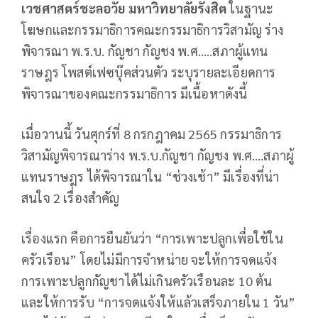
เวชศาสตร์ชะลอวัย มหาวิทยาลัยรังสิต
ในฐานะ
โฆษกและกรรมาธิการคณะกรรมาธิการวิสามัญ ร่าง
พิจารณา พ.ร.บ. กัญชา กัญชง พ.ศ…..สภาผู้แทน
ราษฎร โพสต์เฟซบุ๊คส่วนตัว ระบุรายละเอียดการ
พิจารณาของคณะกรรมาธิการ มีเนื้อหาดังนี้
เมื่อวานนี้ วันศุกร์ที่ 8 กรกฎาคม 2565 กรรมาธิการ
วิสามัญพิจารณาร่าง พ.ร.บ.กัญชา กัญชง พ.ศ….สภาผู้
แทนราษฎร ได้พิจารณาใน “ช่วงเช้า” มีเรื่องที่น่า
สนใจ 2 เรื่องสำคัญ
เรื่องแรก คือการยืนยันว่า “การเพาะปลูกเพื่อใช้ใน
ครัวเรือน” โดยไม่มีการจำหน่าย จะให้การจดแจ้ง
การเพาะปลูกกัญชาได้ไม่เกินครัวเรือนละ 10 ต้น
และให้การรับ “การจดแจ้งให้แล้วเสร็จภายใน 1 วัน”