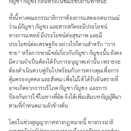
กัญชา กัญชง ก่อนหรือในขณะขับยานพาหนะ
ทั้งนี้ทางคณะกรรมาธิการฯต้องการแสดงเจตนารมณ์
ว่าแม้กัญชา กัญชง และสารสกัดจะมีประโยชน์
ทางการแพทย์ มีประโยชน์ต่อสุขภาพ และมี
ประโยชน์ต่อเศรษฐกิจ อย่างไรก็ตามสำหรับ ”การ
ขาย” หรือการพาณิชย์เกี่ยวกับกัญชา กัญชงนั้น ยังคง
มีความจำเป็นต้องได้รับการอนุญาตเท่านั้น เพราะจะ
ต้องดำเนินควบคู่กันไปพร้อมกับการควบคุมเพื่อการ
คุ้มครองบุคคล และสังคม เพื่อไม่ให้ได้รับอันตรายที่
อาจเกิดจากการบริโภค กัญชา กัญชง และการ
ป้องกันการใช้ในทางที่ผิด จึงได้เพิ่มเติมบทบัญญัติมา
ตามที่กำหนดมาแล้วข้างต้น
โดยในช่วงสุญญากาศทางกฎหมายนี้ ทางกรรมาธิ
การฯหวังว่าผู้ประกอบการรวมถึงภาครัฐทุกภาคส่วน