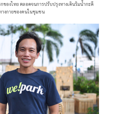
แรกของไทย ตลอดจนการปรับปรุงทางเดินริมน้ำกะดี
กรรมทางกายของคนในชุมชน