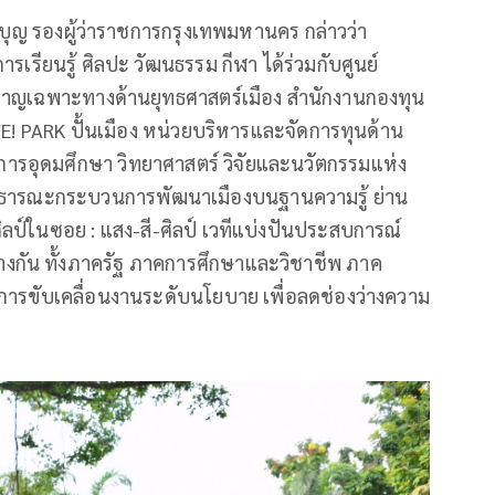
างบุญ รองผู้ว่าราชการกรุงเทพมหานคร กล่าวว่า
เรียนรู้ ศิลปะ วัฒนธรรม กีฬา ได้ร่วมกับศูนย์
ชาญเฉพาะทางด้านยุทธศาสตร์เมือง สำนักงานกองทุน
WE! PARK ปั้นเมือง หน่วยบริหารและจัดการทุนด้าน
ารอุดมศึกษา วิทยาศาสตร์ วิจัยและนวัตกรรมแห่ง
สาธารณะกระบวนการพัฒนาเมืองบนฐานความรู้ ย่าน
ป์ในซอย : แสง-สี-ศิลป์ เวทีแบ่งปันประสบการณ์
กัน ทั้งภาครัฐ ภาคการศึกษาและวิชาชีพ ภาค
สู่การขับเคลื่อนงานระดับนโยบาย เพื่อลดช่องว่างความ