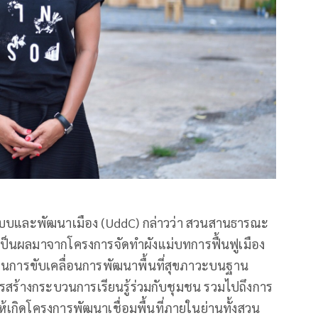
กแบบและพัฒนาเมือง (UddC) กล่าวว่า สวนสานธารณะ
ที่เป็นผลมาจากโครงการจัดทำผังแม่บทการฟื้นฟูเมือง
การขับเคลื่อนการพัฒนาพื้นที่สุขภาวะบนฐาน
การสร้างกระบวนการเรียนรู้ร่วมกับชุมชน รวมไปถึงการ
้เกิดโครงการพัฒนาเชื่อมพื้นที่ภายในย่านทั้งสวน