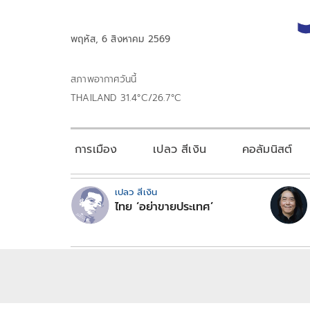
พฤหัส, 6 สิงหาคม 2569
สภาพอากาศวันนี้
THAILAND 31.4°C/26.7°C
การเมือง
เปลว สีเงิน
คอลัมนิสต์
เปลว สีเงิน
ไทย ‘อย่าขายประเทศ’