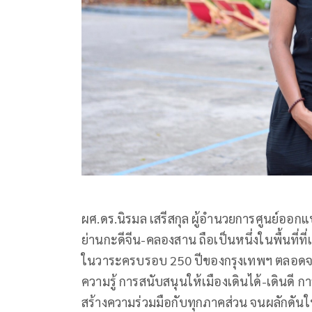
ผศ.ดร.นิรมล เสรีสกุล ผู้อำนวยการศูนย์ออ
ย่านกะดีจีน-คลองสาน ถือเป็นหนึ่งในพื้นที่
ในวาระครบรอบ 250 ปีของกรุงเทพฯ ตลอดจน
ความรู้ การสนับสนุนให้เมืองเดินได้-เดินดี 
สร้างความร่วมมือกับทุกภาคส่วน จนผลักดันให