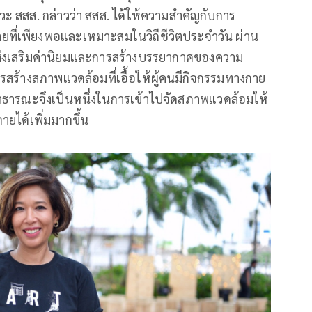
าวะ สสส. กล่าวว่า สสส. ได้ให้ความสำคัญกับการ
ที่เพียงพอและเหมาะสมในวิถีชีวิตประจำวัน ผ่าน
พ ส่งเสริมค่านิยมและการสร้างบรรยากาศของความ
สร้างสภาพแวดล้อมที่เอื้อให้ผู้คนมีกิจกรรมทางกาย
สานสาธารณะจึงเป็นหนึ่งในการเข้าไปจัดสภาพแวดล้อมให้
ยได้เพิ่มมากขึ้น