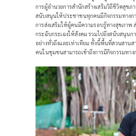
การผู้อำนวยการสำนักสร้างเสริมวิถีชีวิตสุขภ
สนับสนุนให้ประชาชนทุกคนมีกิจกรรมทางกาย
การส่งเสริมให้ผู้คนมีความรอบรู้ทางสุขภา
กระฉับกระเฉงให้สังคม รวมไปถึงสนับสนุนการ
อย่างทั่วถึงและเท่าเทียม ทั้งนี้พื้นที่สวน
คนในชุมชนสามารถเข้าถึงการมีกิจกรรมทางกา