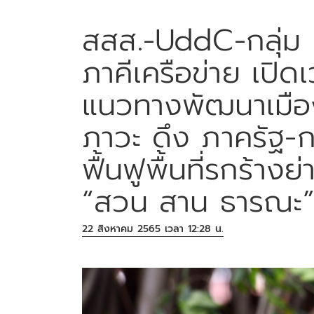
สสส.-UddC-กลุ่ม
ภาคีเครือข่าย เปิ
แนวทางพัฒนาเมือ
ภาวะ ดึง ภาครัฐ-
ฟื้นฟูพื้นที่รกร้าง
“สวน สาน ธารณะ
22 สิงหาคม 2565 เวลา 12:28 น.