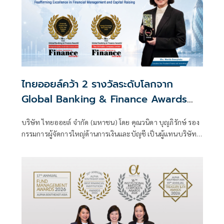
ไทยออยล์คว้า 2 รางวัลระดับโลกจาก
Global Banking & Finance Awards
2026 ตอกย้ำความเป็นเลิศด้านการบริหาร
บริษัท ไทยออยล์ จำกัด (มหาชน) โดย คุณวนิดา บุญภิรักษ์ รอง
การเงินและการระดมทุน
กรรมการผู้จัดการใหญ่ด้านการเงินและบัญชี เป็นผู้แทนบริษัทฯ
เข้ารับ 2 รางวัลจากเวที Global Banking & Finance Awards
2026 ซึ่งจัดโดย Global Banking & Finance Review