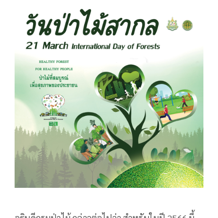
อธิบดีกรมป่าไม้ กล่าวต่อไปว่า สำหรับในปี 2566 นี้