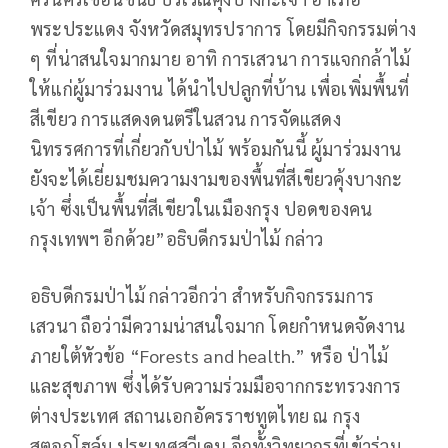
พระประแดง จังหวัดสมุทรปราการ โดยมีกิจกรรมต่าง
ๆ ที่น่าสนใจมากมาย อาทิ การเสวนา การแจกกล้าไม้
ให้แก่ผู้มาร่วมงาน ได้นำไปปลูกที่บ้าน เพื่อเพิ่มพื้นที่
สีเขียว การแสดงดนตรีในสวน การจัดแสดง
นิทรรศการที่เกี่ยวกับป่าไม้ พร้อมกันนี้ ผู้มาร่วมงาน
ยังจะได้เยี่ยมชมความงามของพื้นที่สีเขียวคุ้งบางกะ
เจ้า ซึ่งเป็นพื้นที่สีเขียวในเมืองกรุง ปอดของคน
กรุงเทพฯ อีกด้วย”อธิบดีกรมป่าไม้ กล่าว
อธิบดีกรมป่าไม้ กล่าวอีกว่า สำหรับกิจกรรมการ
เสวนา ถือว่ามีความน่าสนใจมาก โดยกำหนดจัดงาน
ภายใต้หัวข้อ “Forests and health.” หรือ ป่าไม้
และสุขภาพ ซึ่งได้รับความร่วมมือจากกระทรวงการ
ต่างประเทศ สถานเอกอัครราชทูตไทย ณ กรุง
สตอกโฮล์ม ประเทศสวีเดน อีกทั้งวิทยากรที่เข้าร่วม