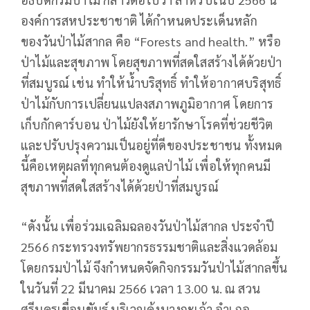
องค์การสหประชาชาติ ได้กำหนดประเด็นหลัก
ของวันป่าไม้สากล คือ “Forests and health.” หรือ
ป่าไม้และสุขภาพ โดยสุขภาพที่สดใสสร้างได้ด้วยป่า
ที่สมบูรณ์ เช่น ทำให้น้ำบริสุทธิ์ ทำให้อากาศบริสุทธิ์
ป่าไม้กับการเปลี่ยนแปลงสภาพภูมิอากาศ โดยการ
เก็บกักคาร์บอน ป่าไม้ยังให้ยารักษาโรคที่ช่วยชีวิต
และปรับปรุงความเป็นอยู่ที่ดีของประชาชน ทั้งหมด
นี้คือเหตุผลที่ทุกคนต้องดูแลป่าไม้ เพื่อให้ทุกคนมี
สุขภาพที่สดใสสร้างได้ด้วยป่าที่สมบูรณ์
“ดังนั้น เพื่อร่วมเฉลิมฉลองวันป่าไม้สากล ประจำปี
2566 กระทรวงทรัพยากรธรรมชาติและสิ่งแวดล้อม
โดยกรมป่าไม้ จึงกำหนดจัดกิจกรรมวันป่าไม้สากลขึ้น
ในวันที่ 22 มีนาคม 2566 เวลา 13.00 น. ณ สวน
ศรีนครเขื่อนขันธ์ บริเวณคุ้งบางกะเจ้า อำเภอ