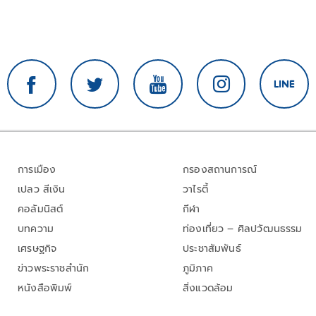
การเมือง
กรองสถานการณ์
เปลว สีเงิน
วาไรตี้
คอลัมนิสต์
กีฬา
บทความ
ท่องเที่ยว – ศิลปวัฒนธรรม
เศรษฐกิจ
ประชาสัมพันธ์
ข่าวพระราชสำนัก
ภูมิภาค
หนังสือพิมพ์
สิ่งแวดล้อม