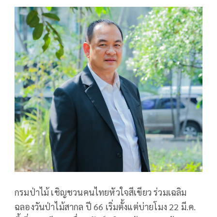
กรมป่าไม้ เชิญชวนคนไทยหัวใจสีเขียว ร่วมเฉลิม
ฉลองวันป่าไม้สากล ปี 66 เริ่มตั้งแต่บ่ายโมง 22 มี.ค.