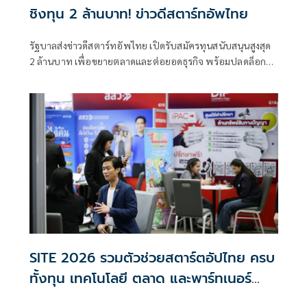
ชิงทุน 2 ล้านบาท! ข่าวดีสตาร์ทอัพไทย
รัฐบาลส่งข่าวดีสตาร์ทอัพไทย เปิดรับสมัครทุนสนับสนุนสูงสุด
2 ล้านบาท เพื่อขยายตลาดและต่อยอดธุรกิจ พร้อมปลดล็อก
NIA ด้วยกฎหมายใหม่ เพิ่มอำนาจถือหุ้นและร่วมลงทุนในธุรกิจ
นวัตกรรม
SITE 2026 รวมตัวช่วยสตาร์ตอัปไทย ครบ
ทั้งทุน เทคโนโลยี ตลาด และพาร์ทเนอร์
เชื่อมผู้ประกอบการกับหน่วยงานสนับสนุน