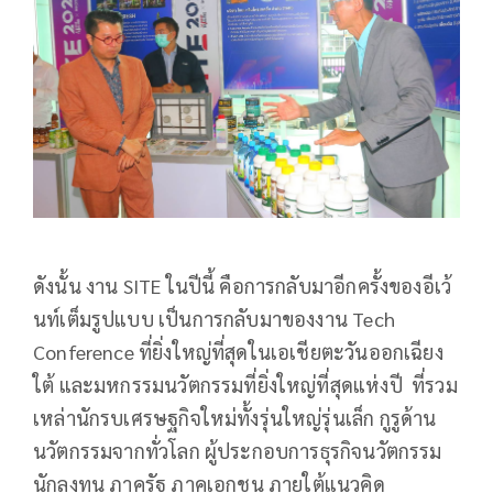
ดังนั้น งาน SITE ในปีนี้ คือการกลับมาอีกครั้งของอีเว้
นท์เต็มรูปแบบ เป็นการกลับมาของงาน Tech
Conference ที่ยิ่งใหญ่ที่สุดในเอเชียตะวันออกเฉียง
ใต้ และมหกรรมนวัตกรรมที่ยิ่งใหญ่ที่สุดแห่งปี ที่รวม
เหล่านักรบเศรษฐกิจใหม่ทั้งรุ่นใหญ่รุ่นเล็ก กูรูด้าน
นวัตกรรมจากทั่วโลก ผู้ประกอบการธุรกิจนวัตกรรม
นักลงทุน ภาครัฐ ภาคเอกชน ภายใต้แนวคิด