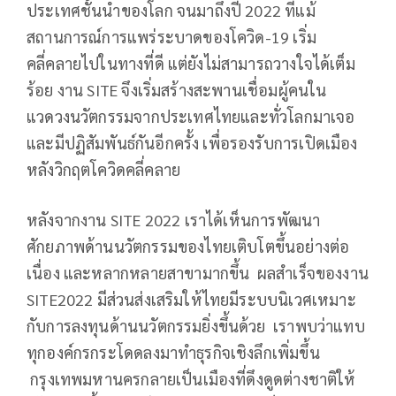
ประเทศชั้นนำของโลก จนมาถึงปี 2022 ที่แม้
สถานการณ์การแพร่ระบาดของโควิด-19 เริ่ม
คลี่คลายไปในทางที่ดี แต่ยังไม่สามารถวางใจได้เต็ม
ร้อย งาน SITE จึงเริ่มสร้างสะพานเชื่อมผู้คนใน
แวดวงนวัตกรรมจากประเทศไทยและทั่วโลกมาเจอ
และมีปฏิสัมพันธ์กันอีกครั้ง เพื่อรองรับการเปิดเมือง
หลังวิกฤตโควิดคลี่คลาย
หลังจากงาน SITE 2022 เราได้เห็นการพัฒนา
ศักยภาพด้านนวัตกรรมของไทยเติบโตขึ้นอย่างต่อ
เนื่อง และหลากหลายสาขามากขึ้น ผลสำเร็จของงาน
SITE2022 มีส่วนส่งเสริมให้ไทยมีระบบนิเวศเหมาะ
กับการลงทุนด้านนวัตกรรมยิ่งขึ้นด้วย เราพบว่าแทบ
ทุกองค์กรกระโดดลงมาทำธุรกิจเชิงลึกเพิ่มขึ้น
กรุงเทพมหานครกลายเป็นเมืองที่ดึงดูดต่างชาติให้