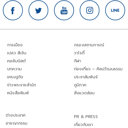
การเมือง
กรองสถานการณ์
เปลว สีเงิน
วาไรตี้
คอลัมนิสต์
กีฬา
บทความ
ท่องเที่ยว – ศิลปวัฒนธรรม
เศรษฐกิจ
ประชาสัมพันธ์
ข่าวพระราชสำนัก
ภูมิภาค
หนังสือพิมพ์
สิ่งแวดล้อม
ต่างประเทศ
PR & PRESS
อาชญากรรม
เกี่ยวกับเรา