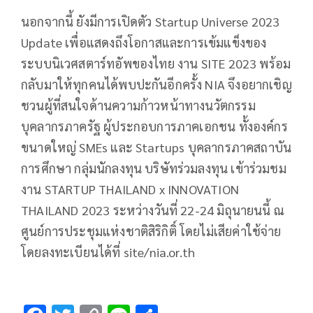
นอกจากนี้ ยังมีการเปิดตัว Startup Universe 2023
Update เพื่อแสดงถึงโอกาสและการเข้มแข็งของ
ระบบนิเวศสตาร์ทอัพของไทย งาน SITE 2023 พร้อม
กลับมาให้ทุกคนได้พบปะกันอีกครั้ง NIA จึงอยากเชิญ
ชวนผู้ที่สนใจด้านความก้าวหน้าทางนวัตกรรม
บุคลากรภาครัฐ​ ผู้ประกอบการภาคเอกชน ทั้งองค์กร
ขนาดใหญ่​ SMEs และ Startups บุคลากรภาคสถาบัน
การศึกษา​ กลุ่มนักลงทุน บริษัทร่วมลงทุน​ เข้าร่วมชม
งาน STARTUP THAILAND x INNOVATION
THAILAND 2023 ระหว่างวันที่ 22-24 มิถุนายนนี้ ณ
ศูนย์การประชุมแห่งชาติสิริกิติ์ โดยไม่เสียค่าใช้จ่าย
โดยลงทะเบียนได้ที่ site/nia.or.th