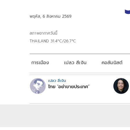
พฤหัส, 6 สิงหาคม 2569
สภาพอากาศวันนี้
THAILAND 31.4°C/26.7°C
การเมือง
เปลว สีเงิน
คอลัมนิสต์
เปลว สีเงิน
ไทย ‘อย่าขายประเทศ’