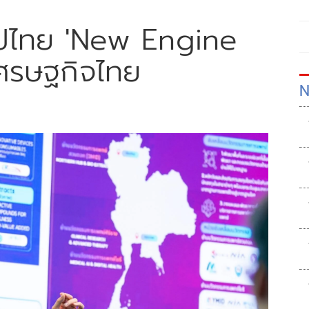
ทอัปไทย 'New Engine
นเศรษฐกิจไทย
N