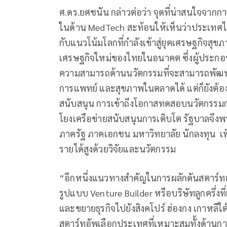
ศ.ดร.ยศชนัน กล่าวต่อว่า จุดที่น่าสนใจจากกา
ในด้าน MedTech สะท้อนให้เห็นว่าประเทศไ
กับแนวโน้มโลกที่กำลังเข้าสู่ยุคเศรษฐกิจสุข
เศรษฐกิจใหม่ของไทยในอนาคต ซึ่งผู้ประก
ความสามารถด้านนวัตกรรมที่จะสามารถพัฒน
การแพทย์ และสุขภาพในตลาดได้ แต่ก็ยังต้อ
สนับสนุน การเข้าถึงโอกาสทดสอบนวัตกรรมก
โยงเครือข่ายสนับสนุนการเติบโต รัฐบาลจึงพ
ภาครัฐ ภาคเอกชน มหาวิทยาลัย นักลงทุน เ
รายได้สูงด้วยวิจัยและนวัตกรรม
“อีกหนึ่งแนวทางสำคัญในการผลักดันสตาร์ท
รูปแบบ Venture Builder หรือบริษัทลูกครึ่งท
และขยายธุรกิจไปยังสิงคโปร์ ฮ่องกง เกาหลีใ
สตาร์ทอัพเลือกประเทศที่เหมาะสมทั้งด้าน