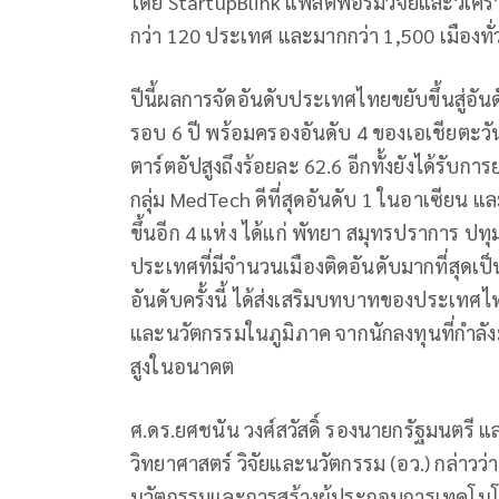
โดย StartupBlink แพลตฟอร์มวิจัยและวิเค
กว่า 120 ประเทศ และมากกว่า 1,500 เมืองทั
ปีนี้ผลการจัดอันดับประเทศไทยขยับขึ้นสู่อันด
รอบ 6 ปี พร้อมครองอันดับ 4 ของเอเชียตะวั
ตาร์ตอัปสูงถึงร้อยละ 62.6 อีกทั้งยังได้รับการ
กลุ่ม MedTech ดีที่สุดอันดับ 1 ในอาเซียน แ
ขึ้นอีก 4 แห่ง ได้แก่ พัทยา สมุทรปราการ 
ประเทศที่มีจำนวนเมืองติดอันดับมากที่สุดเป
อันดับครั้งนี้ ได้ส่งเสริมบทบาทของประเ
และนวัตกรรมในภูมิภาค จากนักลงทุนที่กำล
สูงในอนาคต
ศ.ดร.ยศชนัน วงศ์สวัสดิ์ รองนายกรัฐมนตรี 
วิทยาศาสตร์ วิจัยและนวัตกรรม (อว.) กล่าว
นวัตกรรมและการสร้างผู้ประกอบการเทคโนโลยี