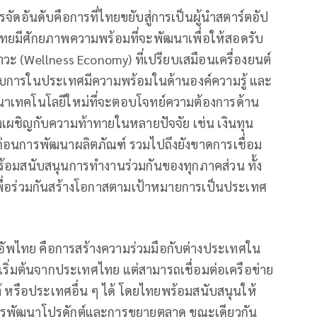
รจัดอันดับคือการที่ไทยขยับสู่การเป็นผู้นำสตาร์ตอัป
ทยมีศักยภาพความพร้อมที่จะพัฒนาเพื่อให้สอดรับ
ภาวะ (Wellness Economy) ที่เปรียบเสมือนเครื่องยนต์
อบการในประเทศมีความพร้อมในด้านองค์ความรู้ และ
าเทคโนโลยีใหม่ที่จะตอบโจทย์ความต้องการด้าน
งเผชิญกับความท้าทายในหลายปัจจัย เช่น เงินทุน
่อนการพัฒนาผลิตภัณฑ์ รวมไปถึงยังขาดการเชื่อม
ร้อมสนับสนุนการทำงานร่วมกันของทุกภาคส่วน ทั้ง
พื่อร่วมกันสร้างโอกาสตามเป้าหมายการเป็นประเทศ
อัพไทย คือการสร้างความร่วมมือกับต่างประเทศใน
ี่เริ่มต้นจากประเทศไทย แต่สามารถเชื่อมต่อเครือข่าย
ต้ หรือประเทศอื่น ๆ ได้ โดยไทยพร้อมสนับสนุนให้
การพัฒนาโปรดักต์และการขยายตลาด ขณะเดียวกัน