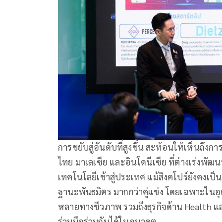
การขยับสู่อันดับที่สูงขึ้น สะท้อนให้เห็นถึ
ไทย มาเลเซีย และอินโดนีเซีย ที่ต่างเร่งพัฒ
เทคโนโลยีเข้าสู่ประเทศ แม้สิงคโปร์ยังคงเ
ฐานะพันธมิตร มากกว่าคู่แข่ง โดยเฉพาะใ
หลายทางชีวภาพ รวมถึงธุรกิจด้าน Health แ
ร่วมมือร่วมกันได้ในอนาคต