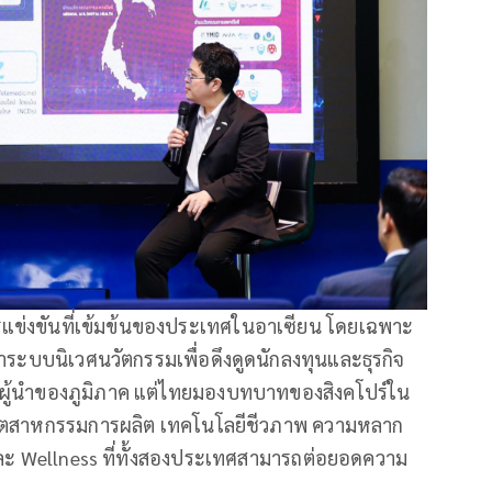
งการแข่งขันที่เข้มข้นของประเทศในอาเซียน โดยเฉพาะ
นาระบบนิเวศนวัตกรรมเพื่อดึงดูดนักลงทุนและธุรกิจ
ป็นผู้นำของภูมิภาค แต่ไทยมองบทบาทของสิงคโปร์ใน
นอุตสาหกรรมการผลิต เทคโนโลยีชีวภาพ ความหลาก
ละ Wellness ที่ทั้งสองประเทศสามารถต่อยอดความ