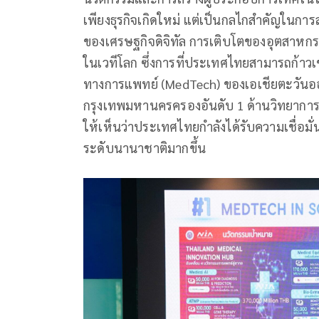
เพียงธุรกิจเกิดใหม่ แต่เป็นกลไกสำคัญในการ
ของเศรษฐกิจดิจิทัล การเติบโตของอุตสาหกร
ในเวทีโลก ซึ่งการที่ประเทศไทยสามารถก้าวเข
ทางการแพทย์ (MedTech) ของเอเชียตะวันออกเ
กรุงเทพมหานครครองอันดับ 1 ด้านวิทยาการหุ่
ให้เห็นว่าประเทศไทยกำลังได้รับความเชื่อม
ระดับนานาชาติมากขึ้น