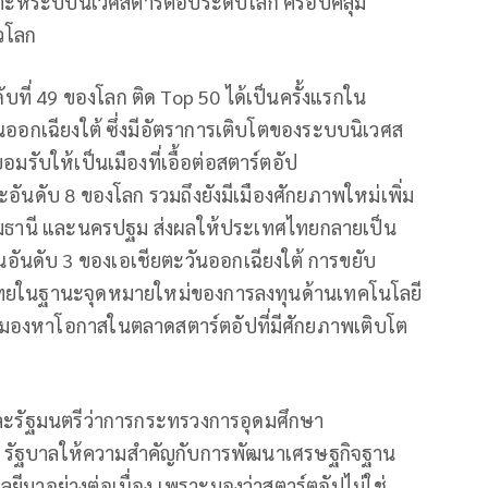
ราะห์ระบบนิเวศสตาร์ตอัประดับโลก ครอบคลุม
่วโลก
ับที่ 49 ของโลก ติด Top 50 ได้เป็นครั้งแรกใน
นออกเฉียงใต้ ซึ่งมีอัตราการเติบโตของระบบนิเวศส
ยอมรับให้เป็นเมืองที่เอื้อต่อสตาร์ตอัป
ละอันดับ 8 ของโลก รวมถึงยังมีเมืองศักยภาพใหม่เพิ่ม
ปทุมธานี และนครปฐม ส่งผลให้ประเทศไทยกลายเป็น
็นอันดับ 3 ของเอเชียตะวันออกเฉียงใต้ การขยับ
ทศไทยในฐานะจุดหมายใหม่ของการลงทุนด้านเทคโนโลยี
ังมองหาโอกาสในตลาดสตาร์ตอัปที่มีศักยภาพเติบโต
และรัฐมนตรีว่าการกระทรวงการอุดมศึกษา
ว่า รัฐบาลให้ความสำคัญกับการพัฒนาเศรษฐกิจฐาน
มาอย่างต่อเนื่อง เพราะมองว่าสตาร์ตอัปไม่ใช่