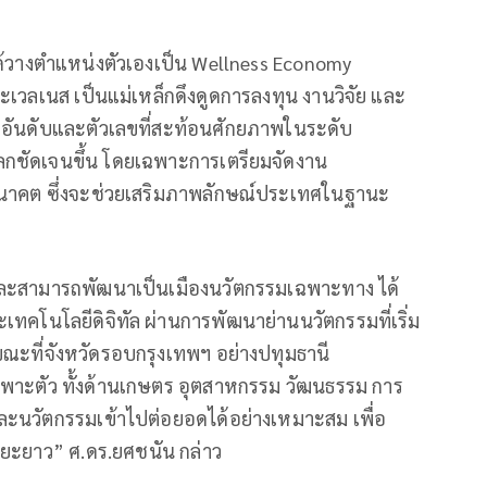
ได้วางตำแหน่งตัวเองเป็น Wellness Economy
เวลเนส เป็นแม่เหล็กดึงดูดการลงทุน งานวิจัย และ
มมีอันดับและตัวเลขที่สะท้อนศักยภาพในระดับ
ลกชัดเจนขึ้น โดยเฉพาะการเตรียมจัดงาน
นอนาคต ซึ่งจะช่วยเสริมภาพลักษณ์ประเทศในฐานะ
นและสามารถพัฒนาเป็นเมืองนวัตกรรมเฉพาะทาง ได้
ทคโนโลยีดิจิทัล ผ่านการพัฒนาย่านนวัตกรรมที่เริ่ม
ม ขณะที่จังหวัดรอบกรุงเทพฯ อย่างปทุมธานี
าะตัว ทั้งด้านเกษตร อุตสาหกรรม วัฒนธรรม การ
ะนวัตกรรมเข้าไปต่อยอดได้อย่างเหมาะสม เพื่อ
ะยะยาว” ศ.ดร.ยศชนัน กล่าว