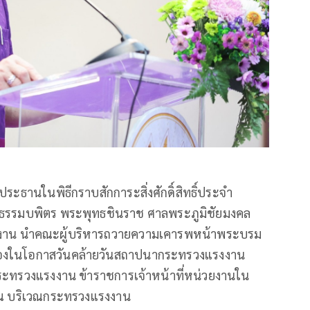
ระธานในพิธีกราบสักการะสิ่งศักดิ์สิทธิ์ประจำ
ธรรมบพิตร พระพุทธชินราช ศาลพระภูมิชัยมงคล
รงงาน นำคณะผู้บริหารถวายความเคารพหน้าพระบรม
ื่องในโอกาสวันคล้ายวันสถาปนากระทรวงแรงงาน
กระทรวงแรงงาน ข้าราชการเจ้าหน้าที่หน่วยงานใน
วย ณ บริเวณกระทรวงแรงงาน