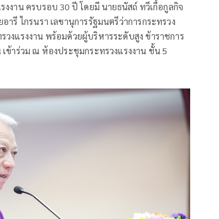
งาน ครบรอบ 30 ปี โดยมี นายธนัสถ์ ทวีเกื้อกูลกิจ
ยอารี ไกรนรา เลขานุการรัฐมนตรีว่าการกระทรวง
วงแรงงาน พร้อมด้วยผู้บริหารระดับสูง ข้าราชการ
 เข้าร่วม ณ ห้องประชุมกระทรวงแรงงาน ชั้น 5