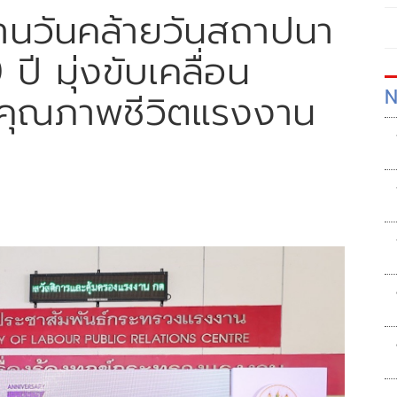
งานวันคล้ายวันสถาปนา
ี มุ่งขับเคลื่อน
N
บคุณภาพชีวิตแรงงาน