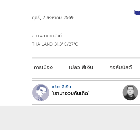
ศุกร์, 7 สิงหาคม 2569
สภาพอากาศวันนี้
THAILAND 31.3°C/27°C
การเมือง
เปลว สีเงิน
คอลัมนิสต์
เปลว สีเงิน
‘เรามาอวยกันเถิด’