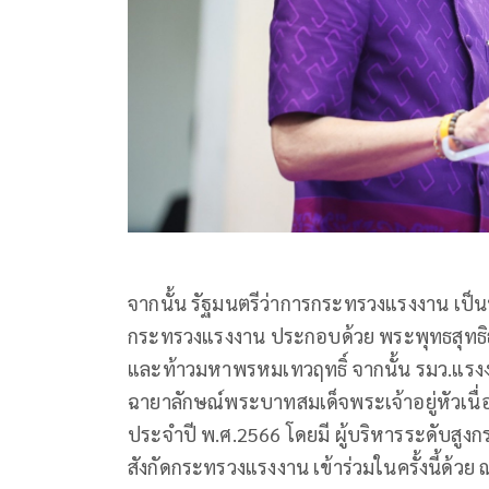
จากนั้น รัฐมนตรีว่าการกระทรวงแรงงาน เป็นป
กระทรวงแรงงาน ประกอบด้วย พระพุทธสุทธิ
และท้าวมหาพรหมเทวฤทธิ์ จากนั้น รมว.แ
ฉายาลักษณ์พระบาทสมเด็จพระเจ้าอยู่หัวเน
ประจำปี พ.ศ.2566 โดยมี ผู้บริหารระดับสูง
สังกัดกระทรวงแรงงาน เข้าร่วมในครั้งนี้ด้