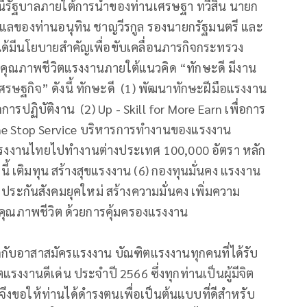
นี้รัฐบาลภายใต้การนำของท่านเศรษฐา ทวีสิน นายก
ูแลของท่านอนุทิน ชาญวีรกูล รองนายกรัฐมนตรี และ
้มีนโยบายสำคัญเพื่อขับเคลื่อนภารกิจกระทรวง
ดับคุณภาพชีวิตแรงงานภายใต้แนวคิด “ทักษะดี มีงาน
ศรษฐกิจ” ดังนี้ ทักษะดี (1) พัฒนาทักษะฝีมือแรงงาน
ารปฏิบัติงาน (2) Up - Skill for More Earn เพื่อการ
One Stop Service บริหารการทำงานของแรงงาน
ส่งแรงงานไทยไปทำงานต่างประเทศ 100,000 อัตรา หลัก
ี้ เติมทุน สร้างสุขแรงงาน (6) กองทุนมั่นคง แรงงาน
ice ประกันสังคมยุคใหม่ สร้างความมั่นคง เพิ่มความ
าคุณภาพชีวิต ด้วยการคุ้มครองแรงงาน
ีกับอาสาสมัครแรงงาน บัณฑิตแรงงานทุกคนที่ได้รับ
รงงานดีเด่น ประจำปี 2566 ซึ่งทุกท่านเป็นผู้มีจิต
 จึงขอให้ท่านได้ดำรงตนเพื่อเป็นต้นแบบที่ดีสำหรับ