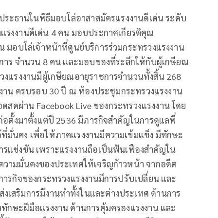
นประธานในพิธีมอบโล่อาสาสมัครแรงงานดีเด่น ระดับ
รงงานดีเด่น 4 คน มอบประกาศเกียรติคุณ
 มอบโล่เจ้าหน้าที่ศูนย์บริการร่วมกระทรวงแรงงาน
าร จำนวน 8 คน และมอบของที่ระลึกให้กับผู้เกษียณ
วงแรงงานมีผู้เกษียณอายุราชการจำนวนทั้งสิ้น 268
งงาน ครบรอบ 30 ปี ณ ห้องประชุมกระทรวงแรงงาน
ยทอดสดผ่าน Facebook Live ของกระทรวงแรงงาน โดย
่อตั้งมาตั้งแต่ปี 2536 มีภารกิจสำคัญในการดูแลพี่
ด้ที่มั่นคง เพื่อให้ภาคแรงงานมีความเข้มแข็ง มีทักษะ
การแข่งขัน เพราะแรงงานถือเป็นฟันเฟืองสำคัญใน
ความมั่นคงของประเทศให้เจริญก้าวหน้า จากอดีต
า ภารกิจของกระทรวงแรงงานมีการปรับเปลี่ยน และ
รส่งเสริมการมีงานทำทั้งในและต่างประเทศ ด้านการ
าทักษะฝีมือแรงงาน ด้านการคุ้มครองแรงงาน และ