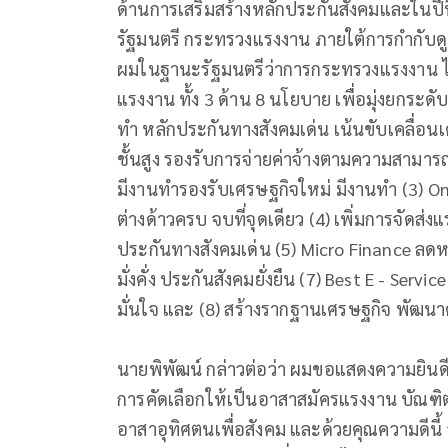
ด้านการเสริมสร้างหลักประกันสังคมและในปี
รัฐมนตรี กระทรวงแรงงาน ภายใต้การกำกับด
ผมในฐานะรัฐมนตรีว่าการกระทรวงแรงงาน ได
แรงงาน ทั้ง 3 ด้าน 8 นโยบาย เพื่อมุ่งยกระ
ทำ หลักประกันทางสังคมเด่น เน้นขับเคลื่อนเ
ชั้นสูง รองรับการจ่ายค่าจ้างตามความสามารถก
มีงานทำรองรับเศรษฐกิจใหม่ มีงานทำ (3) 
ต่างด้าวครบ จบที่จุดเดียว (4) เพิ่มการจัด
ประกันทางสังคมเด่น (5) Micro Finance ลดหน
มั่งคั่ง ประกันสังคมยั่งยืน (7) Best E - Serv
มั่นใจ และ (8) สร้างรากฐานเศรษฐกิจ พัฒน
นายพิพัฒน์ กล่าวต่อว่า ผมขอแสดงความยินด
การคัดเลือกให้เป็นอาสาสมัครแรงงาน บัณฑิตแ
อาสาอุทิศตนเพื่อสังคม และด้วยคุณความดีนี้