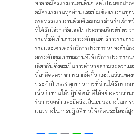
อาสาสมัครแรงงานคนอื่นๆ ต่อไป ผมขอฝา
สมัครแรงงานทุกท่าน และบัณฑิตแรงงานทุกท่า
กระทรวงแรงงานด้วยดีเสมอมา สำหรับเจ้าหน้า
ที่ได้รับโล่รางวัลและใบประกาศเกียรติบัตร รา
รวมทั้งยังเป็นการยกระดับศูนย์บริการร่วม
ร่วมและเคาเตอร์บริการประชาชนของสำนัก
ยกระดับคุณภาพสถานที่ให้บริการประชาชนข
เดียวกัน ซึ่งจะเป็นการอำนวยความสะดวกและ
ที่มาติดต่อราชการมากยิ่งขึ้น และในส่วนขอ
ประจำปี 2566 ทุกท่าน การที่ท่านได้รับราชก
เห็นว่า ท่านได้ปฏิบัติหน้าที่ได้อย่างครบถ้
รับการจดจำ และยึดถือเป็นแบบอย่างในการปฏิบ
แนวทางในการปฏิบัติงานให้เกิดประโยชน์ส