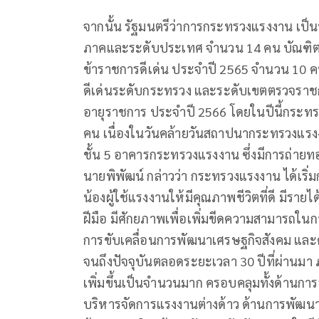
จากนั้น รัฐมนตรีว่าการกระทรวงแรงงาน เป็
ภาคและระดับประเทศ จำนวน 14 คน บัณฑิตแ
ข้าราชการดีเด่น ประจำปี 2565 จำนวน 10 คน
ดีเด่นระดับกระทรวง และระดับเขตตรวจราชก
อายุราชการ ประจำปี 2566 โดยในปีนี้กระทร
คน เนื่องในวันคล้ายวันสถาปนากระทรวงแร
ชั้น 5 อาคารกระทรวงแรงงาน ซึ่งมีการถ่า
นายพิพัฒน์ กล่าวว่า กระทรวงแรงงาน ได้เริ่มก
น้องผู้ใช้แรงงานให้มีคุณภาพชีวิตที่ดี มีรายไ
ฝีมือ มีศักยภาพเพื่อเพิ่มขีดความสามารถใน
การขับเคลื่อนการพัฒนาเศรษฐกิจสังคม และ
จนถึงปัจจุบันตลอดระยะเวลา 30 ปีที่ผ่านม
เพิ่มขึ้นเป็นจำนวนมาก ครอบคลุมทั้งด้านกา
บริหารจัดการแรงงานต่างด้าว ด้านการพัฒน