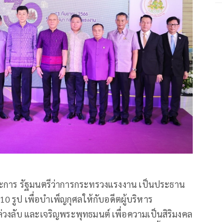
จประการ รัฐมนตรีว่าการกระทรวงแรงงาน เป็นประธาน
 รูป เพื่อบำเพ็ญกุศลให้กับอดีตผู้บริหาร
ล่วงลับ และเจริญพระพุทธมนต์ เพื่อความเป็นสิริมงคล