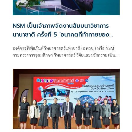
NSM เป็นเจ้าภาพจัดงานสัมมนาวิชาการ
นานาชาติ ครั้งที่ 5 ‘อนาคตที่ท้าทายของ
ความหลากหลายทางชีวภาพโลก’ 8 ประเทศ
องค์การพิพิธภัณฑ์วิทยาศาสตร์แห่งชาติ (อพวช.) หรือ NSM
นำเสนอผลงานวิจัยเชิงนวัตกรรม ทั้งความ
กระทรวงการอุดมศึกษา วิทยาศาสตร์ วิจัยและนวัตกรรม เป็น
หลากหลายทางชีวภาพ ความท้าทายด้าน
เจ้าภาพจัดงานสัมมนาวิชาการนานาชาติ ครั้งที่ 5: อนาคตที่
สภาพภูมิอากาศ แนวทางการดำเนินงานของ
ท้าทายของความหลากหลายทางชีวภาพโลก เพื่อเปิดเวทีให้นัก
วิจัยระดับนานาชาติ และผู้ที่มีความสนใจด้านธรรมชาติวิทยาได้
พิพิธภัณฑ์ พร้อมสร้างเครือข่ายความร่วม
แสดงความคิดเห็นและแลกเปลี่ยนองค์ความรู้ด้านความหลาก
มือ
หลายทางชีวภาพ