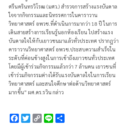
ศรีนครินทรวิโรฒ (มศว.) สำรวจการสร้างแรงบันดาล
ใจจากกิจกรรมและนิทรรศการในคาราวาน
วิทยาศาสตร์ อพวช.ที่ดำเนินการมากว่า 18 ปี ในการ
เดินสายสร้างการเรียนรู้นอกห้องเรียน ไปสร้างแรง
บันดาลใจให้กับเยาวชนมาแล้วทั่วประเทศ ปรากฎว่า
คาราวานวิทยาศาสตร์ อพวช.ประสบความสำเร็จใน
ระดับที่ค่อนข้างสูงในการเข้าถึงเยาวชนทั่วประเทศ
โดยมีผู้เข้าร่วมกิจกรรมแล้วกว่า 7 ล้านคน เยาวชนที่
เข้าร่วมกิจกรรมต่างได้รับแรงบันดาลใจในการเรียน
วิทยาศาสตร์ และสนใจศึกษาต่อด้านวิทยาศาสตร์
มากขึ้น” ผศ.ดร.รวิน กล่าว
F
T
C
Li
S
ac
wi
o
n
h