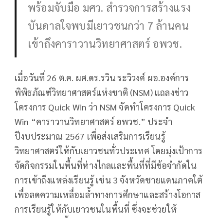
พร้อมจับมือ มศว. สำรวจการสร้างแรง
บันดาลใจพบมีเยาวชนกว่า 7 ล้านคน
เข้าถึงคาราวานวิทยาศาสตร์ อพวช.
เมื่อวันที่ 26 ต.ค. ผศ.ดร.รวิน ระวิวงศ์ ผอ.องค์การ
พิพิธภัณฑ์วิทยาศาสตร์แห่งชาติ (NSM) แถลงข่าว
โครงการ Quick Win ว่า NSM จัดทำโครงการ Quick
Win “คาราวานวิทยาศาสตร์ อพวช.” ประจำ
ปีงบประมาณ 2567 เพื่อส่งเสริมการเรียนรู้
วิทยาศาสตร์ให้กับเยาวชนทั่วประเทศ โดยมุ่งเป้าการ
จัดกิจกรรมในพื้นที่ห่างไกลและพื้นที่ที่มีข้อจำกัดใน
การเข้าถึงแหล่งเรียนรู้ เช่น 3 จังหวัดชายแดนภาคใต้
เพื่อลดความเหลื่อมล้ำทางการศึกษาและสร้างโอกาส
การเรียนรู้ให้กับเยาวชนในพื้นที่ ซึ่งจะช่วยให้