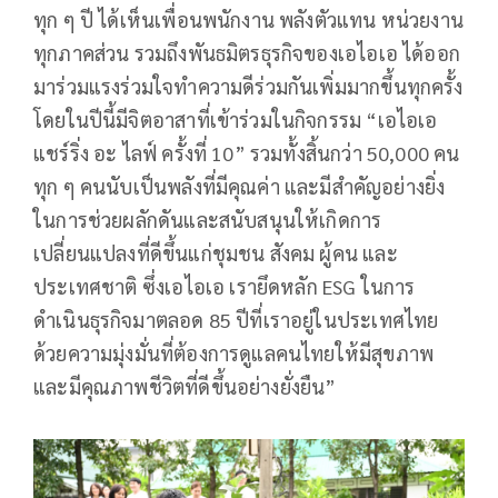
ทุก ๆ ปี ได้เห็นเพื่อนพนักงาน พลังตัวแทน หน่วยงาน
ทุกภาคส่วน รวมถึงพันธมิตรธุรกิจของเอไอเอ ได้ออก
มาร่วมแรงร่วมใจทำความดีร่วมกันเพิ่มมากขึ้นทุกครั้ง
โดยในปีนี้มีจิตอาสาที่เข้าร่วมในกิจกรรม “เอไอเอ
แชร์ริ่ง อะ ไลฟ์ ครั้งที่ 10” รวมทั้งสิ้นกว่า 50,000 คน
ทุก ๆ คนนับเป็นพลังที่มีคุณค่า และมีสำคัญอย่างยิ่ง
ในการช่วยผลักดันและสนับสนุนให้เกิดการ
เปลี่ยนแปลงที่ดีขึ้นแก่ชุมชน สังคม ผู้คน และ
ประเทศชาติ ซึ่งเอไอเอ เรายึดหลัก ESG ในการ
ดำเนินธุรกิจมาตลอด 85 ปีที่เราอยู่ในประเทศไทย
ด้วยความมุ่งมั่นที่ต้องการดูแลคนไทยให้มีสุขภาพ
และมีคุณภาพชีวิตที่ดีขึ้นอย่างยั่งยืน”