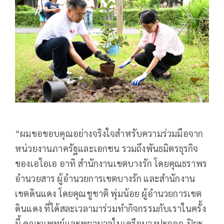
“ผมขอขอบคุณอย่างจริงใจสำหรับความร่วมมือจาก
หน่วยงานภาครัฐและเอกชน รวมถึงพันธมิตรธุรกิจ
ของเอไอเอ อาทิ สำนักงานเขตบางรัก โดยคุณธราพร
อำนวยสาร ผู้อำนวยการเขตบางรัก และสำนักงาน
เขตดินแดง โดยคุณชูชาติ พุ่มน้อย ผู้อำนวยการเขต
ดินแดง ที่ได้สละเวลามาร่วมทำกิจกรรมกับเราในครั้ง
นี้ คณะแพทย์และพยาบาลในเครือบางปะกอก-ปิยะ