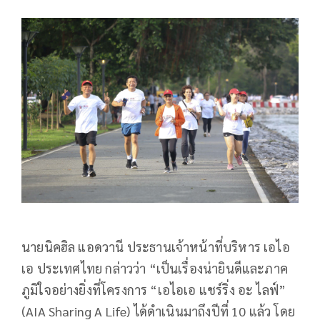
นายนิคฮิล แอดวานี ประธานเจ้าหน้าที่บริหาร เอไอ
เอ ประเทศไทย กล่าวว่า “เป็นเรื่องน่ายินดีและภาค
ภูมิใจอย่างยิ่งที่โครงการ “เอไอเอ แชร์ริ่ง อะ ไลฟ์”
(AIA Sharing A Life) ได้ดำเนินมาถึงปีที่ 10 แล้ว โดย