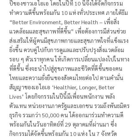
ปีของชาวเอไอเอ โดยในปีที่ 10 นี้จึงได้จัดกิจกรรม
ทำความดีขึ้นพร้อมกัน 10 แห่งทั่วประเทศ ภายใต้ธีม
“Better Environment, Better Health – เพื่อสิ่ง
แวดล้อมและสุขภาพที่ดีขึ้น” เพื่อต้องการมีส่วนช่วย
ส่งเสริมให้ผู้คนมีสุขภาพกายและสุขภาพใจที่แข็งแรง
ยิ่งขึ้น ควบคู่ไปกับการดูแลและปรับปรุงสิ่งแวดล้อม
รอบ ๆ ตัวเราทุกคน ให้เกิดการเปลี่ยนแปลงไปในทาง
ที่ดีขึ้น ซึ่งจะนำไปสู่สุขภาพและชีวิตที่ดีขึ้นของคน
ไทยและความยั่งยืนของสังคมไทยต่อไป ตามคำมั่น
สัญญาของเอไอเอ ‘Healthier, Longer, Better
Lives’ โดยกิจกรรมในปีนี้มีเพื่อนพนักงาน พลัง
ตัวแทน หน่วยงานภาครัฐและเอกชน รวมถึงพันธมิตร
ธุรกิจ รวมกว่า 50,000 คน ได้ออกมาร่วมทำความดี
พร้อมกันในวันอาทิตย์ที่ 29 ตุลาคมที่ผ่านมา ซึ่ง
กิจกรรมได้จัดขึ้นพร้อมกัน 10 แห่ง ใน 7 จังหวัด