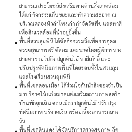
สาธารณประโยชน์ส่งเสริมทางด้านสิ่งแวดล้อม
ได้แก่ กิจกรรมเก็บขยะและทำความสะอาด ณ
บริเวณคลองหัวลำโพงเก่า กำจัดวัชพืช และทาสี
เพื่อสิ่งแวดล้อมที่น่าอยู่ยิ่งขึ้น
พื้นที่สวนลุมพินี ได้จัดกิจกรรมวิ่งเพื่อการกุศล
ตรวจสุขภาพฟรี ตัดผม และนวดโดยผู้พิการทาง
สายตา รวมไปถึง ปลูกต้นไม้ ทาสีเก้าอี้ และ
ปรับปรุงทัศนียภาพพื้นที่โดยรอบทั้งในสวนลุม
และโรงเรียนสวนลุมพินี
พื้นที่เขตดอนเมือง ได้ร่วมใจกันนำสิ่งของจำเป็น
มาบริจาคให้แก่ สมาคมส่งเสริมสถานภาพสตรีฯ
บ้านพักฉุกเฉิน ดอนเมือง ปลูกต้นไม้ ปรับปรุง
ทัศนียภาพ บริจาคเงิน พร้อมเลี้ยงอาหารกลาง
วัน
พื้นที่เขตดินแดง ได้จัดบริการตรวจสุขภาพ ฉีด