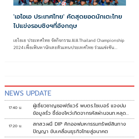
'เอไอเอ ประเทศไทย' คัดสุดยอดนักเตะไทย
ไปแข่งรอบชิงฯที่อังกฤษ
เอไอเอ ประเทศไทย จัดกิจกรรม AIA Thailand Championship
2024 เพื่อเฟ้นหานักเตะตัวแทนประเทศไทย ร่วมแข่งขัน
ฟุตบอลในโครงการ AIA Championship 2024 ซึ่งจะจัดขึ้นใน
เดือนพฤษภาคม ณ กรุงลอนดอน ประเทศอังกฤษ
NEWS UPDATE
ผู้เชี่ยวชาญซอฟต์แวร์ พบตร.ไซเบอร์ แจงปม
17:40 น.
ข้อมูลรั่ว ชี้ช่องโหว่เกิดจากรหัสผ่านจนท.หลุด
ไม่ใช่ถูกแฮกระบบ
สกสว.ผนึ DIP คิกออฟมหกรรมทรัพย์สินทาง
17:20 น.
ปัญญา ขับเคลื่อนธุรกิจไทยสู่อนาคต