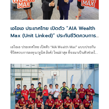
เอไอเอ ประเทศไทย เปิดตัว “AIA Wealth
Max (Unit Linked)” ประกันชีวิตควบการ
ลงทุน แบบประกันที่ออกแบบมาเพื่อเป็นตัว
เอไอเอ ประเทศไทย เปิดตัว “AIA Wealth Max” แบบประกัน
ช่วยในการวางแผนทางการเงิน ที่มอบโบนัส
ชีวิตควบการลงทุน (ยูนิต ลิงค์) ใหม่ล่าสุด ที่จะมาเป็นตัวช่วยใน
จัดเต็มแม็กซ์
การวางแผนทางการเงิน