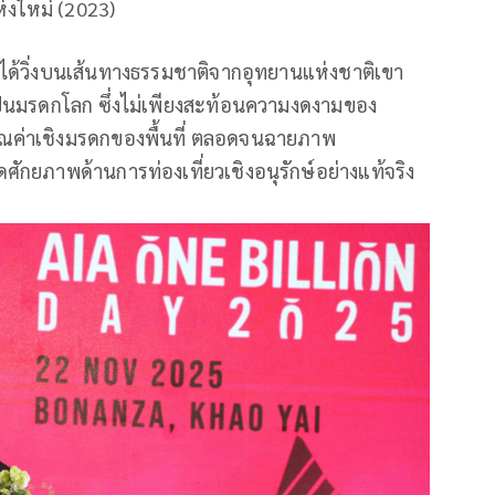
่งใหม่ (2023)
ลจะได้วิ่งบนเส้นทางธรรมชาติจากอุทยานแห่งชาติเขา
อเป็นมรดกโลก ซึ่งไม่เพียงสะท้อนความงดงามของ
ุณค่าเชิงมรดกของพื้นที่ ตลอดจนฉายภาพ
ักยภาพด้านการท่องเที่ยวเชิงอนุรักษ์อย่างแท้จริง