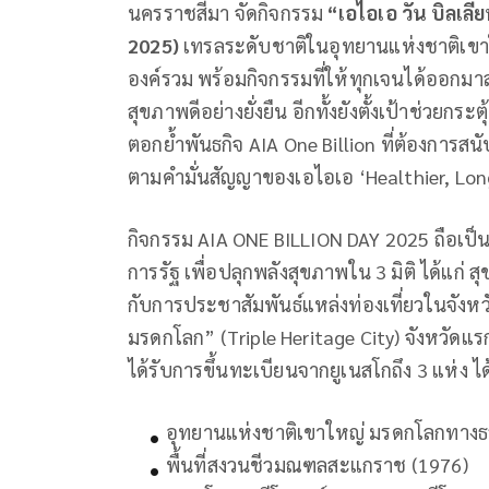
นครราชสีมา จัดกิจกรรม
“เอไอเอ วัน บิลเลีย
2025)
เทรลระดับชาติในอุทยานแห่งชาติเขาใ
องค์รวม พร้อมกิจกรรมที่ให้ทุกเจนได้ออกมาสนุ
สุขภาพดีอย่างยั่งยืน อีกทั้งยังตั้งเป้าช่วย
ตอกย้ำพันธกิจ AIA One Billion ที่ต้องการสนั
ตามคำมั่นสัญญาของเอไอเอ ‘Healthier, Long
กิจกรรม AIA ONE BILLION DAY 2025 ถือเป
การรัฐ เพื่อปลุกพลังสุขภาพใน 3 มิติ ได้แก
กับการประชาสัมพันธ์แหล่งท่องเที่ยวในจังหว
มรดกโลก” (Triple Heritage City) จังหวัดแร
ได้รับการขึ้นทะเบียนจากยูเนสโกถึง 3 แห่ง ได
อุทยานแห่งชาติเขาใหญ่ มรดกโลกทางธ
พื้นที่สงวนชีวมณฑลสะแกราช (1976)