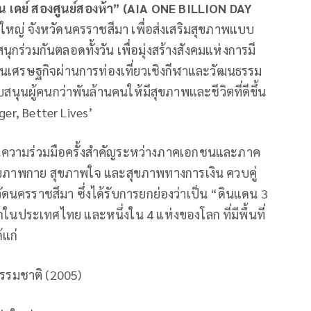
น เดย์ สองศูนย์สองห้า” (
AIA ONE BILLION DAY
หญ่ จังหวัดนครราชสีมา เพื่อส่งเสริมสุขภาพแบบ
กร่วมกันตลอดทั้งวัน เพื่อมุ่งสร้างสังคมแห่งการมี
กระตุ้นเศรษฐกิจผ่านการท่องเที่ยวเชิงกีฬาและวัฒนธรรม
บสนุนผู้คนกว่าพันล้านคนให้มีสุขภาพและชีวิตที่ดีขึ้น
er, Better Lives’
็นความร่วมมือครั้งสำคัญระหว่างภาคเอกชนและภาค
่ สุขภาพกาย สุขภาพใจ และสุขภาพทางการเงิน ควบคู่
ัดนครราชสีมา ซึ่งได้รับการยกย่องว่าเป็น “ดินแดน 3
กในประเทศไทย และหนึ่งใน 4 แห่งของโลก ที่มีพื้นที่
้แก่
รรมชาติ (2005)