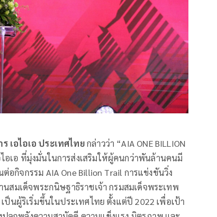
ิหาร เอไอเอ ประเทศไทย
กล่าวว่า “AIA ONE BILLION
เอ ที่มุ่งมั่นในการส่งเสริมให้ผู้คนกว่าพันล้านคนมี
นต่อกิจกรรม AIA One Billion Trail การแข่งขันวิ่ง
ทานสมเด็จพระกนิษฐาธิราชเจ้า กรมสมเด็จพระเทพ
นผู้ริเริ่มขึ้นในประเทศไทย ตั้งแต่ปี 2022 เพื่อเป้า
ปลุกพลังความสามัคคี ความแข็งแรง มิตรภาพ และ