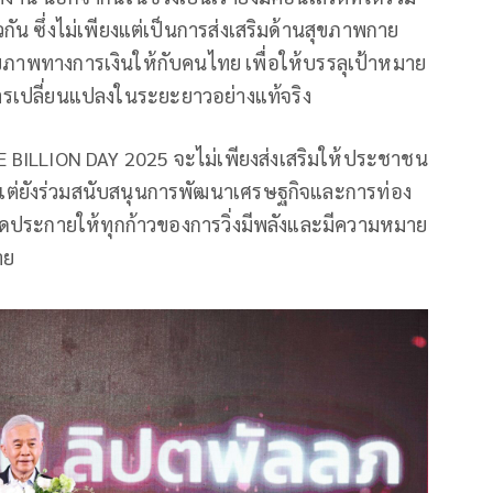
ัน ซึ่งไม่เพียงแต่เป็นการส่งเสริมด้านสุขภาพกาย
ุขภาพทางการเงินให้กับคนไทย เพื่อให้บรรลุเป้าหมาย
ารเปลี่ยนแปลงในระยะยาวอย่างแท้จริง
A ONE BILLION DAY 2025 จะไม่เพียงส่งเสริมให้ประชาชน
แต่ยังร่วมสนับสนุนการพัฒนาเศรษฐกิจและการท่อง
มจุดประกายให้ทุกก้าวของการวิ่งมีพลังและมีความหมาย
าย