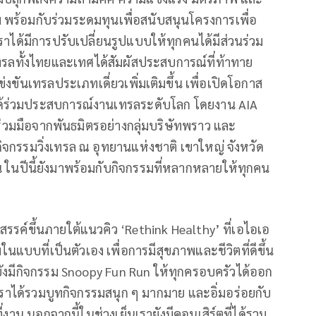
ีม พร้อมกับร่วมระดมทุนเพื่อสนับสนุนโครงการเพื่อ
เราได้มีการปรับเปลี่ยนรูปแบบให้ทุกคนได้มีส่วนร่วม
่งเทรลทั้งไทยและเทศได้สัมผัสประสบการณ์ที่ท้าทาย
่งขันเทรลประเภทเดี่ยวเพิ่มเติมขึ้น เพื่อเปิดโอกาส
ล่นได้ร่วมประสบการณ์งานเทรลระดับโลก โดยงาน AIA
่วมมือจากพันธมิตรอย่างกลุ่มบริษัทพราว และ
จกรรมวิ่งเทรล ณ อุทยานแห่งชาติ เขาใหญ่ จังหวัด
ั้น ในปีนี้ยังมาพร้อมกับกิจกรรมที่หลากหลายให้ทุกคน
รรค์ขึ้นภายใต้แนวคิว ‘Rethink Healthy’ ที่เอไอเอ
นแบบที่เป็นตัวเอง เพื่อการมีสุขภาพและชีวิตที่ดีขึ้น
รายังมีกิจกรรม Snoopy Fun Run ให้ทุกครอบครัวได้ออก
ที่เราได้รวมบูทกิจกรรมสนุก ๆ มากมาย และอิ่มอร่อยกับ
ี่งาน นอกจากนี้ในช่วงเย็นเรายังมีคอนเสิร์ตที่ได้รวม