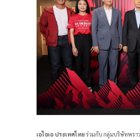
เอไอเอ ประเทศไทย
ร่วมกับ กลุ่มบริษัทพร