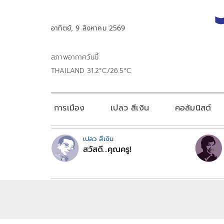
อาทิตย์, 9 สิงหาคม 2569
สภาพอากาศวันนี้
THAILAND 31.2°C/26.5°C
การเมือง
เปลว สีเงิน
คอลัมนิสต์
เปลว สีเงิน
สวัสดี...คุณครู!