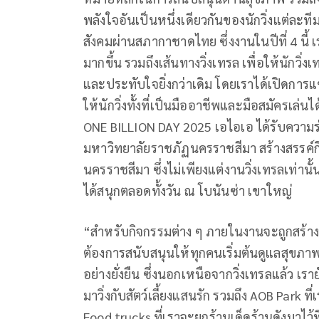
พลังใจอันเป็นหนึ่งเดียวกันของนักวิ่งแต่ละท
สังคมผ่านสภากาชาดไทย ซึ่งงานในปีที่ 4 นี้ 
มากขึ้น รวมถึงเส้นทางวิ่งเทรล เพื่อให้นักวิ
และประทับใจยิ่งกว่าเดิม โดยเราได้เปิดการแข
ให้นักวิ่งทั้งที่เป็นมืออาชีพและมือสมัครเ
ONE BILLION DAY 2025 เอไอเอ ได้รับความร
มหาวิทยาลัยราชภัฏนครราชสีมา สร้างสรรค์กิ
นครราชสีมา ซึ่งไม่เพียงแต่งานวิ่งเทรลเท่าน
ได้สนุกตลอดทั้งวัน ณ โบนันซ่า เขาใหญ่
“สำหรับกิจกรรมต่าง ๆ ภายในงานจะถูกสร้างส
ต้องการสนับสนุนให้ทุกคนเริ่มต้นดูแลสุขภาพใ
อย่างยั่งยืน ซึ่งนอกเหนือจากวิ่งเทรลแล้ว เ
มาวิ่งกับสัตว์เลี้ยงแสนรัก รวมถึง AOB Park 
Food trucks ที่เราจะยกร้านเด็ดร้านดังมาไว้ท