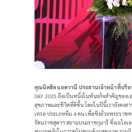
คุณนิคฮิล แอดวานี ประธานเจ้าหน้าที่บร
DAY 2025 ถือเป็นหนึ่งในพันธกิจสำคัญของเอไอ
สุขภาพและชีวิตที่ดีขึ้น โดยในปีนี้เรายังคงสา
เทรล ประเภททีม 4 คน เพื่อชิงถ้วยพระราช
รัตนราชสุดาฯ สยามบรมราชกุมารี ซึ่งเอไอเอ เป็
หมายหลักในการสนับสนุนด้านสุขภาพ รวมถึง