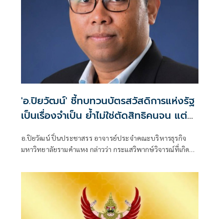
'อ.ปิยวัฒน์' ชี้ทบทวนบัตรสวัสดิการแห่งรัฐ
เป็นเรื่องจำเป็น ย้ำไม่ใช่ตัดสิทธิคนจน แต่
รักษาระบบการคลังประเทศในระยะยาว
อ.ปิยวัฒน์ ปิ่นประชาสรร อาจารย์ประจำคณะบริหารธุรกิจ
มหาวิทยาลัยรามคำแหง กล่าวว่า กระแสวิพากษ์วิจารณ์ที่เกิดขึ้น
ทุกครั้งเมื่อรัฐบาลปรับปรุงหลักเกณฑ์บัตรสวัสดิการแห่งรัฐ เป็น
เรื่องที่เข้าใจได้ เพราะประชาชนกังวลว่าจะกระทบต่อผู้มีรายได้
น้อย