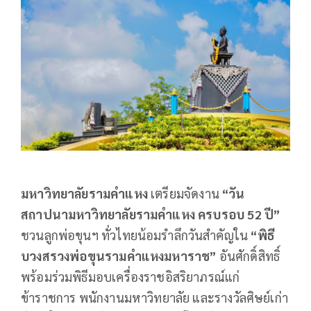
มหาวิทยาลัยรามคำแหง
เตรียมจัดงาน
“วัน
สถาปนามหาวิทยาลัยรามคำแหง ครบรอบ
52 ปี”
ชวนลูกพ่อขุนฯ ทั่วไทยน้อมรำลึกวันสำคัญใน
“พิธี
บวงสรวงพ่อขุนรามคำแหงมหาราช”
อันศักดิ์สิทธิ์
พร้อมร่วมพิธีมอบเครื่องราชอิสริยาภรณ์แก่
ข้าราชการ พนักงานมหาวิทยาลัย และรางวัลศิษย์เก่า