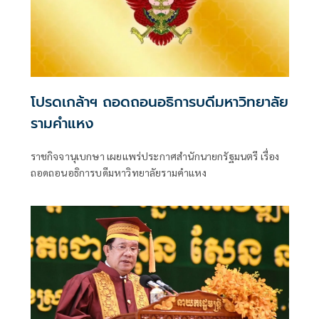
โปรดเกล้าฯ ถอดถอนอธิการบดีมหาวิทยาลัย
รามคำแหง
ราชกิจจานุเบกษา เผยแพร่ประกาศสำนักนายกรัฐมนตรี เรื่อง
ถอดถอนอธิการบดีมหาวิทยาลัยรามคำแหง