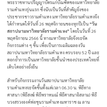
พระราชทานปริญญาบัตรแก่บัณฑิตของมหาวิทยาลัย
รามคำแหงรุ่นแรก ซึ่งนับเป็นวันที่สำคัญยิ่งของ
ประชากรชาวรามคำแหง มหาวิทยาลัยรามคำแหงจึง
ได้กำหนดให้วันที่ 26 พฤศจิกายนของทุกปีเป็น
“วัน
สถาปนามหาวิทยาลัยรามคำแหง”
โดยในวันที่ 26
พฤศจิกายน 2566 นี้ ทางมหาวิทยาลัยจึงจะจัด
กิจกรรมต่าง ๆ ขึ้น เพื่อเป็นการเฉลิมฉลองวัน
สถาปนามหาวิทยาลัยรามคำแหง ครบรอบ 52 ปี และ
ตอกย้ำการเป็นมหาวิทยาลัยชั้นนำของประเทศไทยที่
เติบโตอย่างยั่งยืน
สำหรับกิจกรรมงานวันสถาปนามหาวิทยาลัย
รามคำแหงจะจัดขึ้นตั้งแต่เวลา 06.30 น. พิธีทาง
ศาสนา (พิธีสงฆ์ พิธีพราหมณ์ พิธีศาสนาอิสลาม) พิธี
บวงสรวงองค์พ่อขุนรามคำแหงมหาราช ณ ลาน