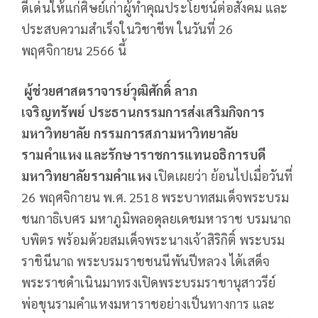
ดีเด่นให้แก่ศิษย์เก่าผู้ทำคุณประโยชน์ต่อสังคม และ
ประสบความสำเร็จในวิชาชีพ ในวันที่ 26
พฤศจิกายน 2566 นี้
ผู้ช่วยศาสตราจารย์วุฒิศักดิ์ ลาภ
เจริญทรัพย์
ประธานกรรมการส่งเสริมกิจการ
มหาวิทยาลัย กรรมการสภามหาวิทยาลัย
รามคำแหง และรักษาราชการแทนอธิการบดี
มหาวิทยาลัยรามคำแหง
เปิดเผยว่า ย้อนไปเมื่อวันที่
26 พฤศจิกายน พ.ศ. 2518 พระบาทสมเด็จพระบรม
ชนกาธิเบศร มหาภูมิพลอดุลยเดชมหาราช บรมนาถ
บพิตร พร้อมด้วยสมเด็จพระนางเจ้าสิริกิติ์ พระบรม
ราชินีนาถ พระบรมราชชนนีพันปีหลวง ได้เสด็จ
พระราชดำเนินมาทรงเปิดพระบรมราชานุสาวรีย์
พ่อขุนรามคำแหงมหาราชอย่างเป็นทางการ และ