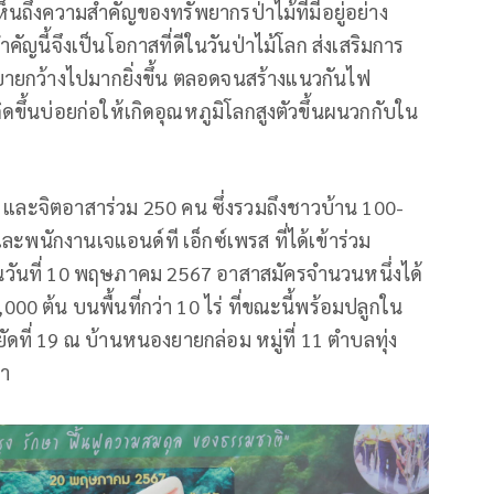
็นถึงความสำคัญของทรัพยากรป่าไม้ที่มีอยู่อย่าง
คัญนี้จึงเป็นโอกาสที่ดีในวันป่าไม้โลก ส่งเสริมการ
ได้ขยายกว้างไปมากยิ่งขึ้น ตลอดจนสร้างแนวกันไฟ
ดขึ้นบ่อยก่อให้เกิดอุณหภูมิโลกสูงตัวขึ้นผนวกกับใน
ม้ และจิตอาสาร่วม 250 คน ซึ่งรวมถึงชาวบ้าน 100-
ละพนักงานเจแอนด์ที เอ็กซ์เพรส ที่ได้เข้าร่วม
นวันที่ 10 พฤษภาคม 2567 อาสาสมัครจำนวนหนึ่งได้
0 ต้น บนพื้นที่กว่า 10 ไร่ ที่ขณะนี้พร้อมปลูกใน
ัดที่ 19 ณ บ้านหนองยายกล่อม หมู่ที่ 11 ตำบลทุ่ง
รา