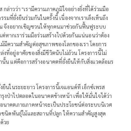
กล่าวว่า "เรามีความภาคภูมิใจอย่างยิ่งที่ได้ร่วมมือ
มที่ยั่งยืนร่วมกันในครั้งนี้ เนื่องจากเราเล็งเห็นถึง
กวัน จึงอยากเชิญชวนให้ทุกคนมาช่วยกันฟื้นฟูระบบ
ยแต่หากเราร่วมมือร่วมสร้างไปด้วยกันแน่นอนว่าต้อง
่าไม้มีความสำคัญต่อสุขภาพของโลกของเรา โดยการ
งที่อยู่อาศัยของสิ่งมีชีวิตนับไม่ถ้วน โครงการนี้ไม่
ั้น แต่คือการสร้างอนาคตที่ยั่งยืนให้กับสิ่งแวดล้อมร
ั่งยืนในระยะยาว โครงการนี้เจแอนด์ที เอ็กซ์เพรส
ุงป่าไปตลอดในอนาคตข้างหน้า เพื่อให้มั่นใจได้ว่า
ะในอนาคตภายภาคหน้าจะเป็นประโยชน์ต่อระบบนิเวศ
ิดพันธุ์ไม้และสถานที่ปลูก ให้ความสำคัญสูงสุด
ด้วย