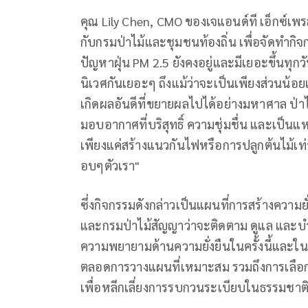
คุณ Lily Chen, CMO ของเจแอนด์ที เอ็กซ์เพรส 
กับกรมป่าไม้และชุมชนท้องถิ่น เพื่อจัดทำกิจกรร
ปัญหาฝุ่น PM 2.5 ยังคงอยู่และมีเยอะขึ้นทุ
นิเวศกันเยอะๆ ถึงแม้ว่าจะเป็นเพียงส่วนน้อ
เกิดผลอันดีที่ขยายผลไปได้อย่างมหาศาล ป
มอบอากาศที่บริสุทธิ์ ความชุ่มชื่น และเป็นแหล่
เพียงแค่สร้างแนวกันไฟหรือการปลูกต้นไม้เท่าน
อบๆตัวเรา"
ซึ่งกิจกรรมดังกล่าวเป็นแผนที่การสร้างความย
และกรมป่าไม้สัญญาว่าจะติดตาม ดูแล และบำร
ความพยายามด้านความยั่งยืนในครั้งนี้แล
ตลอดการวางแผนที่เหมาะสม รวมถึงการเลือกชน
เพื่อหลีกเลี่ยงการรบกวนระเบียบในธรรมชาติ