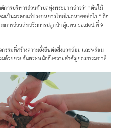
ค์การบริหารส่วนตำบลทุ่งพระยา กล่าวว่า “ต้นไม้
อ้อม​เป็นมรดกแก่ปวงชนชาวไทยในอนาคต​ต่อไป” อีก
นวยการส่วนส่งเสริมการปลูกป่า ผู้แทน ผอ.สจป.ที่ 9
ิจกรรมที่สร้างความยั่งยืนต่อสิ่งแวดล้อม และพร้อม
่วมด้วยช่วยกันตระหนักถึงความสำคัญของธรรมชาติ