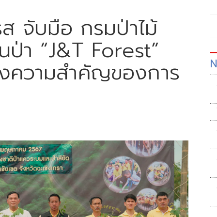
รส จับมือ กรมป่าไม้
นป่า “J&T Forest”
N
ถึงความสำคัญของการ