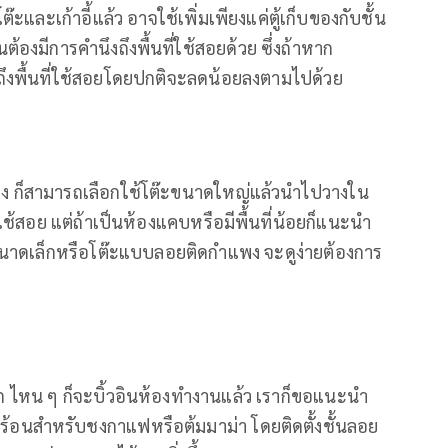
๊ะและเก้าอี้แล้ว อาจใช้เพิ่มเพียงแค่ตู้เก็บของกับชั้น
้องมีการคำนึงถึงพื้นที่ใช้สอยด้วย ซึ่งถ้าหาก
ถึงพื้นที่ใช้สอยโดยปกติจะลดน้อยลงตามไปด้วย
กว้าง ก็สามารถเลือกใช้โต๊ะขนาดใหญ่แล้วนำไปวางใน
ช้สอย แต่ถ้าเป็นห้องแคบหรือมีพื้นที่น้อยก็แนะนำ
่มีขนาดเล็กหรือโต๊ะแบบลอยติดกำแพง จะดูง่ายต้องการ
 ไหน ๆ ก็จะบิ้วอินห้องทำงานแล้ว เราก็ขอแนะนำ
ร้อนสำหรับชงกาแฟหรือต้มมาม่า โดยติดตั้งชั้นลอย