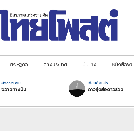
เศรษฐกิจ
ต่างประเทศ
บันเทิง
หนังสือพิม
ผักกาดหอม
เสียบซึ่งหน้า
ขวางทางปืน
ดาวรุ่งส่อดาวร่วง