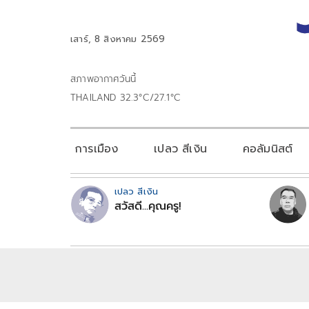
เสาร์, 8 สิงหาคม 2569
สภาพอากาศวันนี้
THAILAND 32.3°C/27.1°C
การเมือง
เปลว สีเงิน
คอลัมนิสต์
เปลว สีเงิน
สวัสดี...คุณครู!