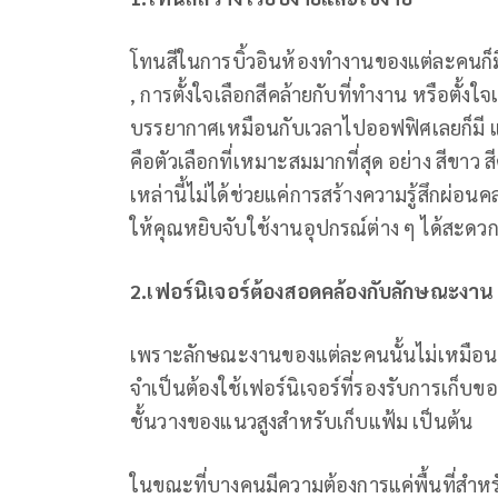
โทนสีในการบิ้วอินห้องทำงานของแต่ละคนก็ม
, การตั้งใจเลือกสีคล้ายกับที่ทำงาน หรือตั้งใ
บรรยากาศเหมือนกับเวลาไปออฟฟิศเลยก็มี แต่ถ
คือตัวเลือกที่เหมาะสมมากที่สุด อย่าง สีขาว ส
เหล่านี้ไม่ได้ช่วยแค่การสร้างความรู้สึกผ่อ
ให้คุณหยิบจับใช้งานอุปกรณ์ต่าง ๆ ได้สะดวกข
2.เฟอร์นิเจอร์ต้องสอดคล้องกับลักษณะงาน
เพราะลักษณะงานของแต่ละคนนั้นไม่เหมือนก
จำเป็นต้องใช้เฟอร์นิเจอร์ที่รองรับการเก็บของไ
ชั้นวางของแนวสูงสำหรับเก็บแฟ้ม เป็นต้น
ในขณะที่บางคนมีความต้องการแค่พื้นที่สำ