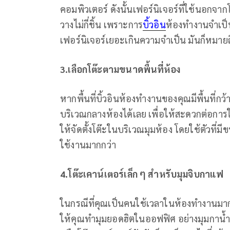
คอมพิวเตอร์ ดังนั้นเฟอร์นิเจอร์ที่ใช้นอกจากโต
วางไม่กี่ชิ้น เพราะการ
บิ้วอิน
ห้องทำงานจำเป็นต
เฟอร์นิเจอร์เยอะเกินความจำเป็น มันก็หมาย
3.เลือกโต๊ะตามขนาดพื้นที่ห้อง
หากพื้นที่บิ้วอินห้องทำงานของคุณมีพื้นที่
บริเวณกลางห้องได้เลย เพื่อให้สะดวกต่อการใ
ให้จัดตั้งโต๊ะในบริเวณมุมห้อง โดยใช้ตัวที
ใช้งานมากกว่า
4.โต๊ะเคาน์เตอร์เล็ก ๆ สำหรับมุมจิบกาแฟ
ในกรณีที่คุณเป็นคนใช้เวลาในห้องทำงานมาก
ให้คุณทำมุมยอดฮิตในออฟฟิศ อย่างมุมกาน้ำ