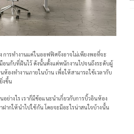
ูง การทำงานแค่ในออฟฟิศจึงอาจไม่เพียงพอที่จะ
กับที่ฝันไว้ ดังนั้นตั้งแต่พนักงานไปจนถึงระดับผู้
ินห้องทำงานภายในบ้าน เพื่อให้สามารถใช้เวลากับ
่งขึ้น
งานอย่างไร เราก็มีข้อแนะนำเกี่ยวกับการบิ้วอินห้อง
มาฝากให้นำไปใช้กัน โดยจะมีอะไรน่าสนใจบ้างนั้น