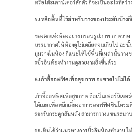
หรือโต๊ะเคาน์เตอร์สักตัว ก็จะเป็นอะไรที่สร้
5.เหลือพื้นที่ไว้สำหรับวางของประดับบ้างก็ด
ของตกแต่งห้องอย่าง กรอบรูปภาพ ภาพวาด ตุ
บรรยากาศให้ห้องดูไม่เคลียดจนเกินไป ฉะนั้น
มุมว่างในห้อง ก็แนะให้ใช้พื้นที่เหล่านั้นวาง
รบิ้วอินห้องทำงานดูสวยงามยิ่งขึ้นด้วย
6.เก้าอี้ออฟฟิศเพื่อสุขภาพ จะขาดไปไม่ได้
เก้าอี้ออฟฟิศเพื่อสุขภาพ ถือเป็นเฟอร์นิเจ
ได้เลย เพื่อหลีกเลี่ยงอาการออฟฟิศซินโดรมที่พ
รองรับกระดูกสันหลัง สามารถวางแขนระนาบไปก
จะเห็นได้ว่าแนวทางการบิ้วอินห้องทำงาน ไม่ไ