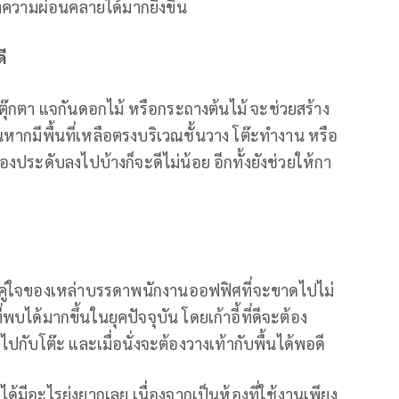
างความผ่อนคลายได้มากยิ่งขึ้น
ี
๊กตา แจกันดอกไม้ หรือกระถางต้นไม้ จะช่วยสร้าง
หากมีพื้นที่เหลือตรงบริเวณชั้นวาง โต๊ะทำงาน หรือ
ของประดับลงไปบ้างก็จะดีไม่น้อย อีกทั้งยังช่วยให้กา
อร์คู่ใจของเหล่าบรรดาพนักงานออฟฟิศที่จะขาดไปไม่
บได้มากขึ้นในยุคปัจจุบัน โดยเก้าอี้ที่ดีจะต้อง
ับโต๊ะ และเมื่อนั่งจะต้องวางเท้ากับพื้นได้พอดี
ด้มีอะไรยุ่งยากเลย เนื่องจากเป็นห้องที่ใช้งานเพียง