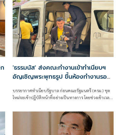
ขก
'ธรรมนัส' ส่งคณะทำงานเข้าทำเนียบฯ
อัญเชิญพระพุทธรูป ขึ้นห้องทำงานรอง
นายกฯ
บรรยากาศทำเนียบรัฐบาล ก่อนคณะรัฐมนตรี (ครม.) ชุด
ใหม่จะเข้าปฏิบัติหน้าที่อย่างเป็นทางการ โดยช่วงเช้าเวลา
09.30 น.