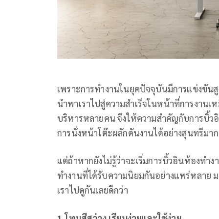
เพราะการทำงานในยุคปัจจุบันมีการแข่งขันส
นำพาเราไปสู่ความสำเร็จในหน้าที่การงานเหมือน
บริหารหลายคน จึงให้ความสำคัญกับการบิ้วอ
การนั่งหน้าโต๊ะผลักดันงานได้อย่างสุนทรีมากยิ
แต่ถ้าหากยังไม่รู้ว่าจะเริ่มการบิ้วอินห้องทำ
ทำงานที่ได้รับความนิยมกันอย่างแพร่หลาย 
เราไปดูกันเลยดีกว่า
1.
โทนสีสว่าง เรียบง่ายและใช้ง่าย