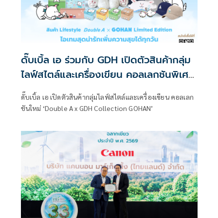
ดั๊บเบิ้ล เอ ร่วมกับ GDH เปิดตัวสินค้ากลุ่ม
ไลฟ์สไตล์และเครื่องเขียน คอลเลกชันพิเศษ
“GOHAN”
ดั๊บเบิ้ล เอ เปิดตัวสินค้ากลุ่มไลฟ์สไตล์และเครื่องเขียน คอลเลก
ชันใหม่ ‘Double A x GDH Collection GOHAN’