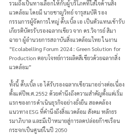
รวมถึงเป็นทางเลือกให้กับผู้บริโภคที่ใส่ใจด้านสิ่ง
แวดล้อม โดยมี นายชาญวิทย์ จารุสมบัติ รอง
กรรมการผู้จัดการใหญ่ ดั๊บเบิ้ล เอ เป็นตัวแทนเข้ารับ
เกียรติบัตรรับรองฉลากเขียว จาก ดร.วิจารย์ สิมา
ฉายา ผู้อำนวยการสถาบันสิ่งแวดล้อมไทย ในงาน
“Ecolabelling Forum 2024 : Green Solution for
Production ตอบโจทย์การผลิตสีเขียวด้วยฉลากสิ่ง
แวดล้อม”
ทั้งนี้ ดั๊บเบิ้ล เอ ได้รับรองฉลากเขียวมาอย่างต่อเนื่อง
ตั้งแต่ปีพ.ศ.2552 ด้วยคำนึงถึงความสำคัญตั้งแต่เริ่ม
แรกของการดำเนินธุรกิจอย่างยั่งยืน สอดคล้อง
แนวทาง ESG ที่คำนึงถึงสิ่งแวดล้อม สังคม หลักธร
รมาภิบาล และมีเป้าหมายสู่การลดปล่อยก๊าซเรือน
กระจกเป็นศูนย์ในปี 2050