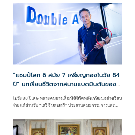
“แชมป์โลก 6 สมัย 7 เหรียญทองในวัย 84
ปี” บทเรียนชีวิตจากสนามแบดมินตันของ
‘เสรี จินตนเสรี’
ในวัย 80 ปีเศษ หลายคนอาจเลือกใช้ชีวิตหลังเกษียณอย่างเรียบ
ง่าย แต่สำหรับ “เสรี จินตนเสรี” ประธานคณะกรรมการและ
กรรมการบริหาร ดั๊บเบิ้ล เอ