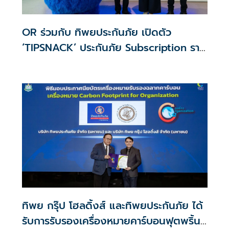
OR ร่วมกับ ทิพยประกันภัย เปิดตัว
‘TIPSNACK’ ประกันภัย Subscription ราย
เดือน
ทิพย กรุ๊ป โฮลดิ้งส์ และทิพยประกันภัย ได้
รับการรับรองเครื่องหมายคาร์บอนฟุตพริ้นท์