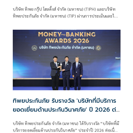
ขององค์กร ตอกย้ำความเป็นผู้นำธุรกิจ
บริษัท ทิพย กรุ๊ป โฮลดิ้งส์ จำกัด (มหาชน) (TIPH) และบริษัท
ประกันภัยที่ขับเคลื่อนความยั่งยืนตาม
ทิพยประกันภัย จำกัด (มหาชน) (TIP) ผ่านการประเมินและได้
แนวทาง ESG
รับการรับรองเครื่องหมายคาร์บอนฟุตพริ้นท์ขององค์กร
ทิพยประกันภัย รับรางวัล 'บริษัทที่มีบริการ
ยอดเยี่ยมด้านประกันวินาศภัย' ปี 2026 ต่อ
เนื่องปีที่ 2
บริษัท ทิพยประกันภัย จำกัด (มหาชน) ได้รับรางวัล “บริษัทที่มี
บริการยอดเยี่ยมด้านประกันวินาศภัย” ประจำปี 2026 ต่อเนื่อง