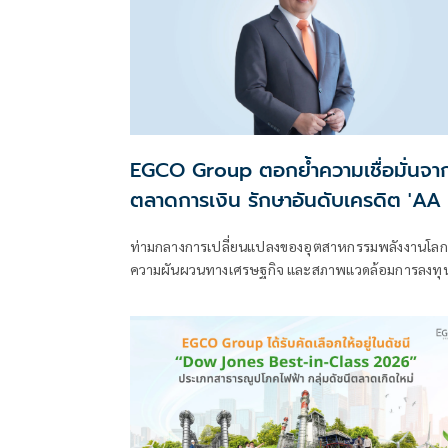
EGCO Group ตอกย้ำความเชื่อมั่นจา
ตลาดการเงิน รักษาอันดับเครดิต 'AA
Stable' 3 ปีต่อเนื่อง
ท่ามกลางการเปลี่ยนแปลงของอุตสาหกรรมพลังงานโลก
ความผันผวนทางเศรษฐกิจ และสภาพแวดล้อมการลงทุนท
ท้าทาย บริษัท ผลิตไฟฟ้า จำกัด (มหาชน) หรือ EGCO
Group ยังคงได้รับความเชื่อมั่นจาก ทริสเรทติ้ง