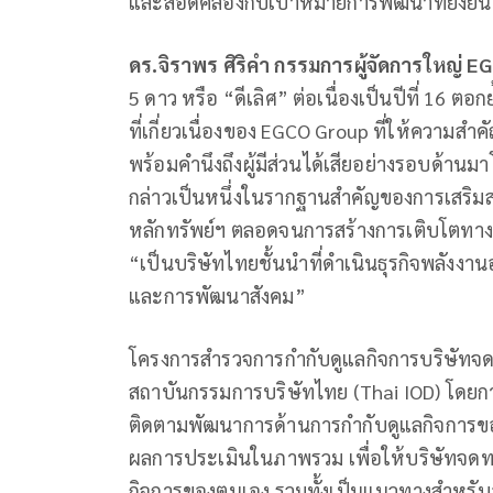
และสอดคล้องกับเป้าหมายการพัฒนาที่ยั่งย
ดร.จิราพร ศิริคำ กรรมการผู้จัดการใหญ่
EG
5 ดาว หรือ “ดีเลิศ” ต่อเนื่องเป็นปีที่ 16 
ที่เกี่ยวเนื่องของ EGCO Group ที่ให้ความสำ
พร้อมคำนึงถึงผู้มีส่วนได้เสียอย่างรอบด้า
กล่าวเป็นหนึ่งในรากฐานสำคัญของการเสริมส
หลักทรัพย์ฯ ตลอดจนการสร้างการเติบโตทางธุรก
“เป็นบริษัทไทยชั้นนำที่ดำเนินธุรกิจพลังงานอย
และการพัฒนาสังคม”
โครงการสำรวจการกำกับดูแลกิจการบริษัทจด
สถาบันกรรมการบริษัทไทย (Thai IOD) โดยก
ติดตามพัฒนาการด้านการกำกับดูแลกิจการ
ผลการประเมินในภาพรวม เพื่อให้บริษัทจด
กิจการของตนเอง รวมทั้งเป็นแนวทางสำหรับ