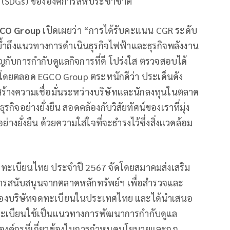
ืน (SDGs) ขององค์การสหประชาชาติ
CO Group
เปิดเผยว่า “การได้รับคะแนน CGR ระดับ
ตอกย้ำถึงแนวทางการดำเนินธุรกิจไฟฟ้าและธุรกิจพลังงาน
คัญกับการกำกับดูแลกิจการที่ดี โปร่งใส ตรวจสอบได้
นมาโดยตลอด EGCO Group ตระหนักดีว่า ประเด็นดัง
ร้างความเชื่อมั่นระหว่างบริษัทและนักลงทุนในตลาด
ิจอย่างยั่งยืน สอดคล้องกับวิสัยทัศน์ของเราที่มุ่ง
่างยั่งยืน ด้วยความใส่ใจที่จะธำรงไว้ซึ่งสิ่งแวดล้อม
ทะเบียนไทย ประจำปี 2567 จัดโดยสมาคมส่งเสริม
ารสนับสนุนจากตลาดหลักทรัพย์ฯ เพื่อสำรวจและ
ของบริษัทจดทะเบียนในประเทศไทย และได้นำเสนอ
ทะเบียนใช้เป็นแนวทางการพัฒนาการกำกับดูแล
องค์กรที่เกี่ยวข้องในการกำหนดนโยบายและกฎ