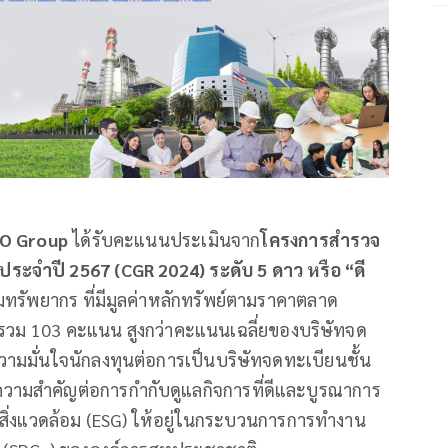
O Group
ได้รับคะแนนประเมินจาก
โครงการสำรวจ
 ประจำปี
2567 (CGR 2024) ระดับ 5 ดาว หรือ “ดี
ทรัพยากร ที่มีมูลค่าหลักทรัพย์ตามราคาตลาด
ยรวม 103 คะแนน สูงกว่าคะแนนเฉลี่ยของบริษัทจด
วามมั่นใจนักลงทุนต่อการเป็นบริษัทจดทะเบียนชั้น
วามสำคัญต่อการกำกับดูแลกิจการที่ดีและบูรณาการ
และสิ่งแวดล้อม (ESG) ให้อยู่ในกระบวนการการทำงาน