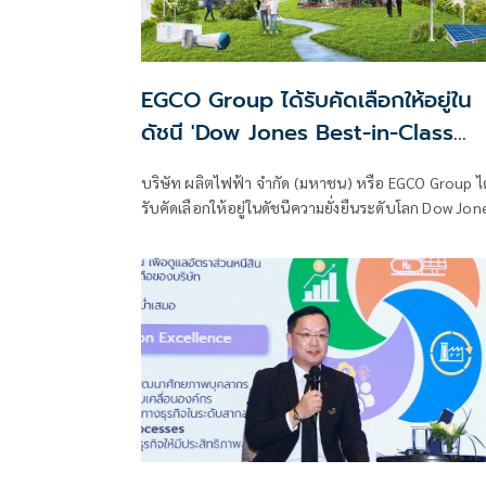
EGCO Group ได้รับคัดเลือกให้อยู่ใน
ดัชนี 'Dow Jones Best-in-Class
2026' ประเภทสาธารณูปโภคไฟฟ้า กลุ
บริษัท ผลิตไฟฟ้า จำกัด (มหาชน) หรือ EGCO Group ได
ดัชนีตลาดเกิดใหม่
รับคัดเลือกให้อยู่ในดัชนีความยั่งยืนระดับโลก Dow Jon
Best-in-Class Indices (DJ BIC) ประจำปี 2026 ใน
ประเภทสาธารณูปโภคไฟฟ้าของ กลุ่มดัชนีตลาดเกิดใหม