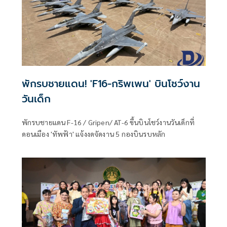
พักรบชายแดน! 'F16-กริพเพน' บินโชว์งาน
วันเด็ก
พักรบชายแดน F-16 / Gripen/ AT-6 ขึ้นบินโชว์งานวันเด็กที่
ดอนเมือง 'ทัพฟ้า' แจ้งงดจัดงาน 5 กองบินรบหลัก