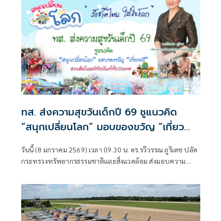
ทส. ส่งความสุขวันเด็กปี 69 ชูแนวคิด
“สนุกเปลี่ยนโลก” มอบของขวัญ “เที่ยว
ฟรี” สวนสัตว์และพิพิธภัณฑ์ทั่วประเทศ
วันนี้ (8 มกราคม 2569) เวลา 09.30 น. ดร.รวีวรรณ ภูริเดช ปลัด
กระทรวงทรัพยากรธรรมชาติและสิ่งแวดล้อม ส่งมอบความ
ปรารถนาดีถึงเยาวชนไทย เนื่องในโอกาสวันเด็กแห่งชาติ
ประจำปี 2569