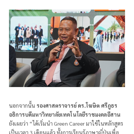
นอกจากนั้น
รองศาสตราจารย์ ดร.โฆษิต ศรีภูธร
อธิการบดีมหาวิทยาลัยเทคโนโลยีราชมงคลอีสาน
ยังเผยว่า “ได้เริ่มนำ Green Career มาใช้ในหลักสูตร
เป็นเวลา 3 เดือนแล้ว ทั้งการเรียนรู้ภาษาญี่ปุ่นเพื่อ