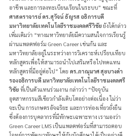
อาชีพ และการลงทะเบียนเรียนในระบบ” ขณะที่
ศาสตราจารย์ ดร.สุวัจน์ ธัญรส อธิการบดี
มหาวิทยาลัยเทคโนโลยีราชมงคลศรีวิชัย
ยังได้กล่าว
เพิ่มเติมว่า “ทางมหาวิทยาลัยมีความสนใจการเรียนรู้
ผ่านแพลตฟอร์ม Green Career เช่นกัน และ
มหาวิทยาลัยอยู่ในระหว่างการวิเคราะห์เปรียบเทียบ
หลักสูตรเพื่อให้สามารถนำไปเสริมหรือไปทดแทน
หลักสูตรที่มีอยู่ต่อไป” โดย
ดร.ภาณุมาศ สุยบางดำ
รองอธิการบดี มหาวิทยาลัยเทคโนโลยีราชมงคลศรี
วิชัย
ที่เป็นตัวแทนร่วมงาน กล่าวว่า “ปัจจุบัน
อุตสาหกรรมสีเขียวกำลังเติบโตอย่างต่อเนื่อง ไม่ว่า
จะเป็น การเกษตรอัจฉริยะ และการท่องเที่ยวยั่งยืน
ซึ่งต้องการบุคลากรที่มีทักษะเฉพาะทาง เรามองว่า
Green Career LMS เป็นแพลตฟอร์มที่สามารถตอบ
โจทย์การพัฒนาทักษะให้กับนักศึกษาได้เป็นอย่างดี