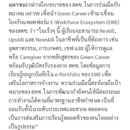
มหาชน)
กล่าวถึงบทบาทของ สคช. ในการร่วมมือกับ
สมาคม IAFSW เพื่อนำ Green Career เข้ามาเชื่อม
โยงกับแพลตฟอร์ม E-Workforce Ecosystem (EWE)
ของสคช. ว่า “ในเร็วๆ นี้ ผู้เรียนจะสามารถ Reskill,
Upskill และ Newskill ในอาชีพที่เป็นที่ต้องการ เช่น
อุตสาหกรรม, การเกษตร, เชฟ และ ผู้ให้การดูแล
หรือ Caregiver จากหลักสูตรของ Green Career
พร้อมรับวุฒิบัตรรับรองจาก สคช. โดยข้อมูลการ
เรียนรู้จะถูกบันทึกใน e-Portfolio ของ EWE เพื่อ
เสริมโอกาสการจ้างงาน ความร่วมมือนี้สะท้อนถึงเป้า
หมายของ สคช. ในการพัฒนากำลังคนให้มีสมรรถนะ
การทำงานได้ตามที่มาตรฐานอาชีพกำหนด เป็นที่
ยอมรับทั้งในระดับประเทศและสากล ตลอดจน
เป็นการส่งเสริมการเรียนรู้ตลอดชีวของคนไทยอย่าง
เป็นรูปธรรม”