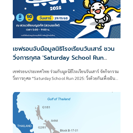
เชฟรอนจับมือมูลนิธิโรงเรียนวันเสาร์ ชวน
วิ่งการกุศล 'Saturday School Run
2025'
เชฟรอนประเทศไทย ร่วมกับมูลนิธิโรงเรียนวันเสาร์ จัดกิจกรรม
วิ่งการกุศล “Saturday School Run 2025: วิ่งด้วยกันเพื่อฝัน
น้อง” วันที่ 29 พฤศจิกายน 2568 เวลา 5.00 – 9.00 น. ณ สวน
วชิรเบญจทัศ (สวนรถไฟ) เพื่อนำรายได้ทั้งหมดโดยไม่หักค่าใช้
จ่าย สนับสนุนการพัฒนาทักษะและการเรียนรู้นอกห้องเรียน
ของเยาวชนทั่วประเทศ