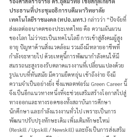
รองศาสตราจารย์ ดร.อุดมวิทย์ ไชยสกุลเกียรติ
ประธานที่ประชุมอธิการบดีมหาวิทยาลัย
เทคโนโลยีราชมงคล (ทปอ.มทร.)
กล่าวว่า “ปัจจัยที่
ส่งผลต่ออนาคตของประเทศไทย คือ ความผันผวน
ของโลก ไม่ว่าจะเป็นเทคโนโลยี การเข้าสู่สังคมผู้สูง
อายุ ปัญหาด้านสิ่งแวดล้อม รวมถึงมีหลายอาชีพที่
กำลังจะหายไป ด้วยเหตุนี้การพัฒนากำลังคนให้มี
สมรรถนะสูงรองรับตลาดแรงงานที่เปลี่ยนแปลงด้วย
รูปแบบที่ทันสมัย มีความยืดหยุ่น เข้าถึงง่าย จึงมี
ความจำเป็นอย่างยิ่ง ซึ่งแพลตฟอร์ม Green Career นี้
จึงเป็นอีกแนวทางหนึ่งที่จะช่วยเสริมสร้างโอกาสไปสู่
ทางออกและทางรอดของทั้งสถาบันการศึกษา
นักศึกษา และกำลังแรงงานทั่วไป เพราะเป็นการ
พัฒนาปรับปรุงทักษะเดิม เพิ่มเติมทักษะใหม่
(Reskill / Upskill / Newskill) และยังเป็นการส่งเสริม