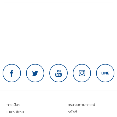
การเมือง
กรองสถานการณ์
เปลว สีเงิน
วาไรตี้