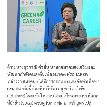
ด้าน
นางสุวรรณี คำมั่น นายกสมาคมส่งเสริมและ
พัฒนากำลังคนสเต็มเพื่ออนาคต หรือ
IAFSW
กล่าวว่า สมาคมฯ ได้มีการออกแบบและจัดทำเนื้อหา
แพลตฟอร์มนี้ร่วมกับบริษัท เอดู พาร์ค จำกัด
(EduPark) โดยเน้นให้ตอบโจทย์เป้าหมายการพัฒนา
ที่ยั่งยืน (SDGs) ควบคู่กับการพัฒนาหลักสูตรไปสู่