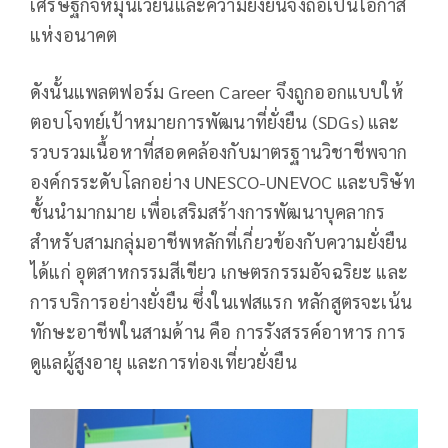
เศรษฐกิจหมุนเวียนและความยั่งยืนจึงถือเป็นโอกาส
แห่งอนาคต
ดังนั้นแพลตฟอร์ม Green Career จึงถูกออกแบบให้
ตอบโจทย์เป้าหมายการพัฒนาที่ยั่งยืน (SDGs) และ
รวบรวมเนื้อหาที่สอดคล้องกับมาตรฐานวิชาชีพจาก
องค์กรระดับโลกอย่าง UNESCO-UNEVOC และบริษัท
ชั้นนำมากมาย เพื่อเสริมสร้างการพัฒนาบุคลากร
สำหรับสามกลุ่มอาชีพหลักที่เกี่ยวข้องกับความยั่งยืน
ได้แก่ อุตสาหกรรมสีเขียว เกษตรกรรมอัจฉริยะ และ
การบริการอย่างยั่งยืน ซึ่งในเฟสแรก หลักสูตรจะเน้น
ทักษะอาชีพในสามด้าน คือ การรังสรรค์อาหาร การ
ดูแลผู้สูงอายุ และการท่องเที่ยวยั่งยืน