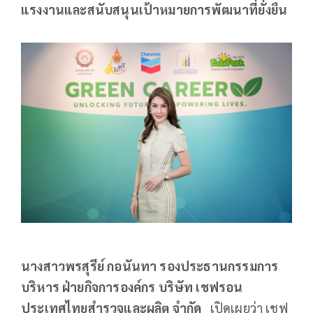
แรงงานและสนับสนุนเป้าหมายการพัฒนาที่ยั่งยืน
นางสาวพรสุรีย์ กอนันทา รองประธานกรรมการ
บริหาร ฝ่ายกิจการองค์กร บริษัท เชฟรอน
ประเทศไทยสำรวจและผลิต จำกัด
เปิดเผยว่า เชฟ