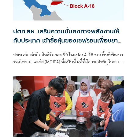
ปตท.สผ. เสริมความมั่นคงทางพลังงานให้
กับประเทศ เข้าซื้อหุ้นของเชฟรอนเพื่อขยาย
การลงทุนในแปลง A-18 พื้นที่พัฒนาร่วม
ปตท.สผ. เข้าถือสิทธิร้อยละ 50 ในแปลง A-18 ของพื้นที่พัฒนา
ไทย-มาเลเซีย
ร่วมไทย-มาเลเซีย (MTJDA) ซึ่งเป็นพื้นที่ที่มีความสำคัญในการ
เสริมสร้างความมั่นคงทางพลังงานให้กับประเทศไทย และส่ง
เสริมการเติบโตของบริษัท