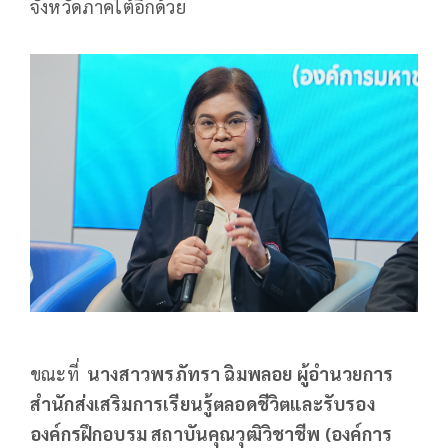
จังหวัดภาคใต้อีกด้วย
ขณะที่
นางสาวพรภัทรา ฉิมพลอย ผู้อำนวยการ
สำนักส่งเสริมการเรียนรู้ตลอดชีวิตและรับรอง
องค์กรฝึกอบรม สถาบันคุณวุฒิวิชาชีพ (องค์การ