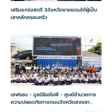
เสริมแกร่งสตรี 3จังหวัดชายแดนใต้ผู้เป็น
เสาหลักครอบครัว
เชฟรอน - มูลนิธิเอไอพี - ศูนย์อำนวยการ
ความปลอดภัยทางถนนจังหวัดสงขลา
รณรงค์เดินเท้าปลอดภัย ในสัปดาห์ความ