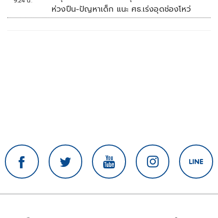
9:24 น.
ห่วงปืน-ปัญหาเด็ก แนะ ศธ.เร่งอุดช่องโหว่