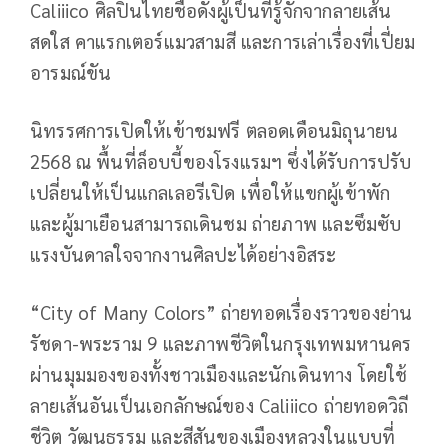
Caliiico ศิลปินไทยชื่อดังผู้เป็นที่รู้จักจากลายเส้น
สดใส คาแรกเตอร์แมวสามสี และการเล่าเรื่องที่เปี่ยม
อารมณ์ขัน
นิทรรศการเปิดให้เข้าชมฟรี ตลอดเดือนมิถุนายน
2568 ณ พื้นที่ล็อบบี้ของโรงแรมฯ ซึ่งได้รับการปรับ
เปลี่ยนให้เป็นแกลเลอรีเปิด เพื่อให้แขกผู้เข้าพัก
และผู้มาเยือนสามารถเดินชม ถ่ายภาพ และซึมซับ
แรงบันดาลใจจากงานศิลปะได้อย่างอิสระ
“City of Many Colors” ถ่ายทอดเรื่องราวของย่าน
รัชดา-พระราม 9 และภาพชีวิตในกรุงเทพมหานคร
ผ่านมุมมองของทั้งชาวเมืองและนักเดินทาง โดยใช้
ลายเส้นอันเป็นเอกลักษณ์ของ Caliiico ถ่ายทอดวิถี
ชีวิต วัฒนธรรม และสีสันของเมืองหลวงในแบบที่