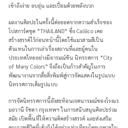
เข้าถึงง่าย อบอุ่น และเปี่ยมด้วยพลังบวก
ผลงานศิลปะในครั้งนี้ต่อยอดจากความสำเร็จของ
โปสการ์ดชุด “THAILAND” ซึ่ง Caliiico เคย
สร้างสรรค์ไว้ก่อนหน้านี้โดยใช้แมวสามสีเป็น
ตัวแทนในการเล่าเรื่องสถานที่และผู้คนใน
ประเทศไทยอย่างมีอารมณ์ขัน นิทรรศการ “City
of Many Colors” จึงถือเป็นก้าวสำคัญในการ
พัฒนางานจากสื่อสิ่งพิมพ์สู่การจัดแสดงในรูปแบบ
นิทรรศการเต็มรูปแบบ
การจัดนิทรรศการนี้ยังสะท้อนเจตนารมณ์ของโรงแร
มอวานี รัชดา กรุงเทพฯ ในการสนับสนุนศิลปะร่วม
สมัย เปิดพื้นที่ให้ความคิดสร้างสรรค์ และส่งเสริม
คุณภาพชีวิตที่เข้าถึงได้อย่างเท่าเทียมโดยเฉพาะใน