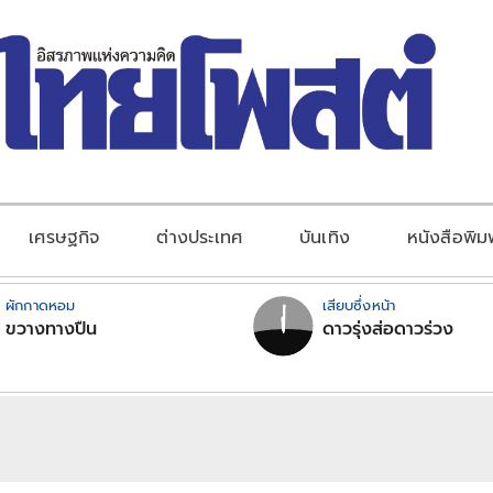
เศรษฐกิจ
ต่างประเทศ
บันเทิง
หนังสือพิม
ผักกาดหอม
เสียบซึ่งหน้า
ขวางทางปืน
ดาวรุ่งส่อดาวร่วง