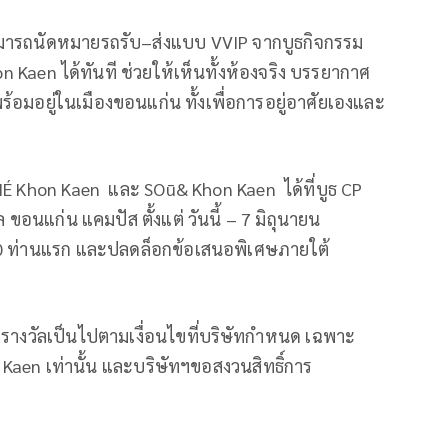
สามารถนัดหมายรถรับ–ส่งแบบ VVIP จากบูธกิจกรรม
 Kaen ได้ทันที ช่วยให้เห็นทั้งห้องจริง บรรยากาศ
้อมอยู่ในเมืองขอนแก่น ทั้งเพื่อการอยู่อาศัยเองและ
-NÉ Khon Kaen และ SOū& Khon Kaen ได้ที่บูธ CP
 ขอนแก่น แคมปัส ตั้งแต่ วันนี้ – 7 มิถุนายน
 20 ท่านแรก และปลดล็อกข้อเสนอพิเศษภายใต้
รางวัลเป็นไปตามเงื่อนไขที่บริษัทกำหนด เฉพาะ
aen เท่านั้น และบริษัทฯขอสงวนสิทธิ์การ