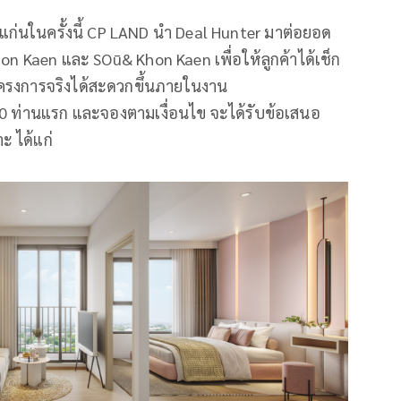
แก่นในครั้งนี้ CP LAND นำ Deal Hunter มาต่อยอด
 Kaen และ SOū& Khon Kaen เพื่อให้ลูกค้าได้เช็ก
ครงการจริงได้สะดวกขึ้นภายในงาน
 20 ท่านแรก และจองตามเงื่อนไข จะได้รับข้อเสนอ
ะ ได้แก่