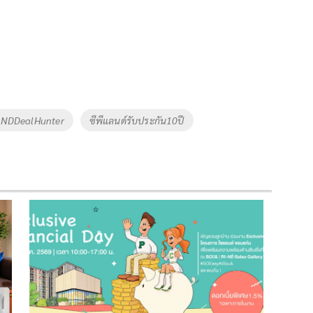
NDDealHunter
ซีพีแลนด์รับประกัน10ปี