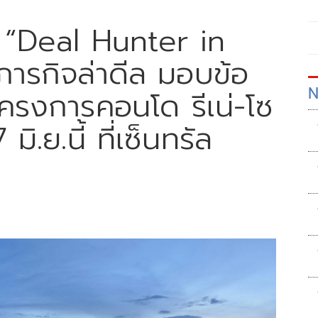
“Deal Hunter in
ารกิจล่าดีล มอบข้อ
N
ครงการคอนโด รีเน่-โซ
ิ.ย.นี้ ที่เซ็นทรัล