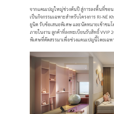
จากแคมเปญใหญ่ช่วงต้นปี สู่การลงพื้นที่ขอน
เป็นกิจกรรมเฉพาะสำหรับโครงการ RI-NÉ Khon
ยูนิต รับข้อเสนอพิเศษ และนัดหมายเข้าชมโ
ภายในงาน ลูกค้าที่ลงทะเบียนรับสิทธิ์ VVIP
พิเศษที่คัดสรรมาเพื่อช่วงแคมเปญนี้โดยเฉพา