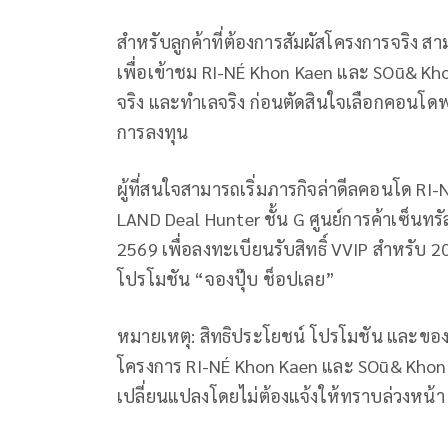
สำหรับลูกค้าที่ต้องการสัมผัสโครงการจริง 
เพื่อเข้าชม RI-NÉ Khon Kaen และ SOū& Khon
จริง และทำเลจริง ก่อนตัดสินใจเลือกคอนโดพร
การลงทุน
ผู้ที่สนใจสามารถเริ่มภารกิจล่าดีลคอนโด RI
LAND Deal Hunter ชั้น G ศูนย์การค้าเซ็นทรัล
2569 เพื่อลงทะเบียนรับสิทธิ์ VVIP สำหรับ
โปรโมชัน “จองปุ๊บ ช็อปเลย”
หมายเหตุ: สิทธิประโยชน์ โปรโมชัน และของ
โครงการ RI-NÉ Khon Kaen และ SOū& Khon K
เปลี่ยนแปลงโดยไม่ต้องแจ้งให้ทราบล่วงหน้า