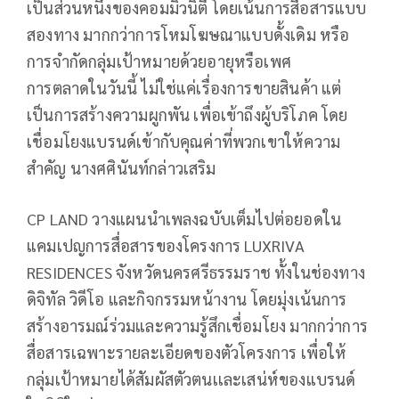
เป็นส่วนหนึ่งของคอมมิวนิตี้ โดยเน้นการสื่อสารแบบ
สองทาง มากกว่าการโหมโฆษณาแบบดั้งเดิม หรือ
การจำกัดกลุ่มเป้าหมายด้วยอายุหรือเพศ
การตลาดในวันนี้ ไม่ใช่แค่เรื่องการขายสินค้า แต่
เป็นการสร้างความผูกพัน เพื่อเข้าถึงผู้บริโภค โดย
เชื่อมโยงแบรนด์เข้ากับคุณค่าที่พวกเขาให้ความ
สำคัญ นางศศินันท์กล่าวเสริม
CP LAND วางแผนนำเพลงฉบับเต็มไปต่อยอดใน
แคมเปญการสื่อสารของโครงการ LUXRIVA
RESIDENCES จังหวัดนครศรีธรรมราช ทั้งในช่องทาง
ดิจิทัล วิดีโอ และกิจกรรมหน้างาน โดยมุ่งเน้นการ
สร้างอารมณ์ร่วมและความรู้สึกเชื่อมโยง มากกว่าการ
สื่อสารเฉพาะรายละเอียดของตัวโครงการ เพื่อให้
กลุ่มเป้าหมายได้สัมผัสตัวตนเเละเสน่ห์ของแบรนด์