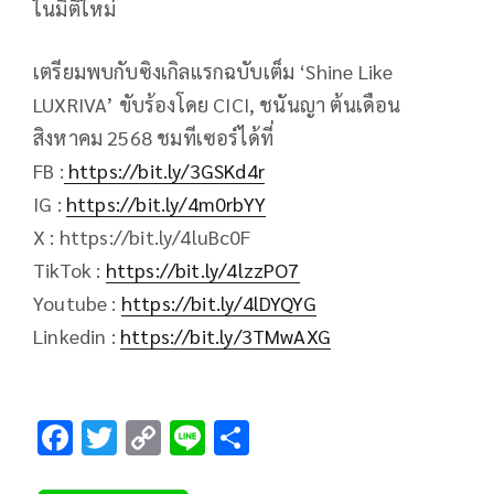
ในมิติใหม่
เตรียมพบกับซิงเกิลแรกฉบับเต็ม ‘Shine Like
LUXRIVA’ ขับร้องโดย CICI, ชนันญา ต้นเดือน
สิงหาคม 2568 ชมทีเซอร์ได้ที่
FB :
https://bit.ly/3GSKd4r
IG :
https://bit.ly/4m0rbYY
X : https://bit.ly/4luBc0F
TikTok :
https://bit.ly/4lzzPO7
Youtube :
https://bit.ly/4lDYQYG
Linkedin :
https://bit.ly/3TMwAXG
F
T
C
Li
S
ac
wi
o
n
h