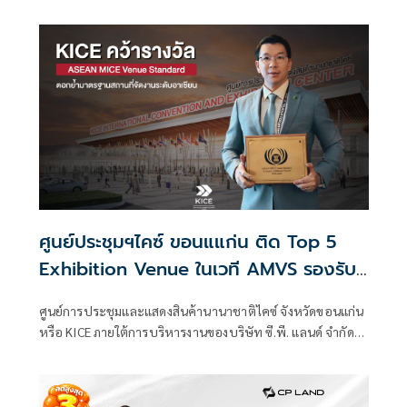
เที่ยวทั่วไทย พบกันในงาน “ไทยเที่ยวไทย ครั้งที่ 77”
ศูนย์ประชุมฯไคซ์ ขอนแแก่น ติด Top 5
Exhibition Venue ในเวที AMVS รองรับ
การจัดงานระดับอาเซียนได้อย่างเป็นระบบ
ศูนย์การประชุมและแสดงสินค้านานาชาติไคซ์ จังหวัดขอนแก่น
หรือ KICE ภายใต้การบริหารงานของบริษัท ซี.พี. แลนด์ จำกัด
(มหาชน) หรือ CP LAND ได้รับการรับรองมาตรฐานสถานที่จัด
งานอาเซียน ASEAN MICE Venue Standard (AMVS) และได้รับ
การประกาศผลบนเวที ASEAN Tourism Standards Awards