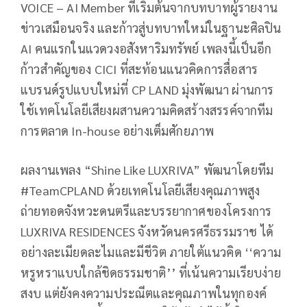
VOICE – AI Member ที่เริ่มต้นจากบทบาทผู้รายงาน
ข่าวเสมือนจริง และก้าวสู่บทบาทใหม่ในฐานะศิลปิน
AI คนแรกในแวดวงอสังหาริมทรัพย์ เพลงนี้เป็นอีก
ก้าวสำคัญของ CICI ที่สะท้อนแนวคิดการสื่อสาร
แบรนด์รูปแบบใหม่ที่ CP LAND มุ่งพัฒนา ผ่านการ
ใช้เทคโนโลยีเสียงผสานความคิดสร้างสรรค์จากทีม
การตลาด In-house อย่างเต็มศักยภาพ
ผลงานเพลง “Shine Like LUXRIVA” พัฒนาโดยทีม
#TeamCPLAND ด้วยเทคโนโลยีเสียงคุณภาพสูง
ถ่ายทอดจังหวะดนตรีและบรรยากาศของโครงการ
LUXRIVA RESIDENCES จังหวัดนครศรีธรรมราช ได้
อย่างละเมียดละไมและมีชีวิต ภายใต้แนวคิด ‘‘ความ
หรูหราแบบใกล้ชิดธรรมชาติ’’ ที่เน้นความเรียบง่าย
สงบ แต่ยังคงความประณีตและคุณภาพในทุกองค์