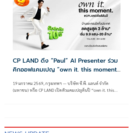
2026 ซึ่งจัดขึ้นโดยกระทรวงการท่องเที่ยวแห่งสาธารณรัฐ
ฟิลิปปินส์ ภายใต้ชื่องาน ASEAN
CP LAND ดึง “Paul” AI Presenter ร่วม
คิกออฟแคมเปญ “own it. this moment.
#CPLANDดีลดีต้นปี”
19 มกราคม 2569, กรุงเทพฯ — บริษัท ซี.พี. แลนด์ จำกัด
(มหาชน) หรือ CP LAND เปิดตัวแคมเปญต้นปี “own it. this
moment. #CPLANDดีลดีต้นปี” ครอบคลุมบ้านและคอนโดทั้ง
โครงการใหม่และโครงการพร้อมอยู่ทั่วประเทศ