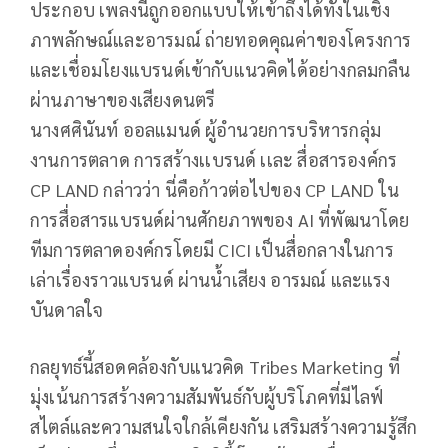
ประกอบ เพลงนี้ถูกออกแบบให้เข้าถึงได้ทั้งในเชิง
ภาพลักษณ์และอารมณ์ ถ่ายทอดคุณค่าของโครงการ
และเชื่อมโยงแบรนด์เข้ากับแนวคิดได้อย่างกลมกลืน
ผ่านภาษาของเสียงดนตรี
นางศศินันท์ ออลแมนด์ ผู้อำนวยการบริหารกลุ่ม
งานการตลาด การสร้างเเบรนด์ เเละ สื่อสารองค์กร
CP LAND กล่าวว่า นี่คือก้าวต่อไปของ CP LAND ใน
การสื่อสารแบรนด์ผ่านศักยภาพของ AI ที่พัฒนาโดย
ทีมการตลาดองค์กรโดยมี CICI เป็นสื่อกลางในการ
เล่าเรื่องราวแบรนด์ ผ่านน้ำเสียง อารมณ์ และแรง
บันดาลใจ
กลยุทธ์นี้สอดคล้องกับแนวคิด Tribes Marketing ที่
มุ่งเน้นการสร้างความสัมพันธ์กับผู้บริโภคที่มีไลฟ์
สไตล์และความสนใจใกล้เคียงกัน เสริมสร้างความรู้สึก