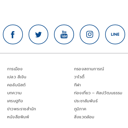
การเมือง
กรองสถานการณ์
เปลว สีเงิน
วาไรตี้
คอลัมนิสต์
กีฬา
บทความ
ท่องเที่ยว – ศิลปวัฒนธรรม
เศรษฐกิจ
ประชาสัมพันธ์
ข่าวพระราชสำนัก
ภูมิภาค
หนังสือพิมพ์
สิ่งแวดล้อม