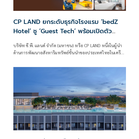
CP LAND ยกระดับธุรกิจโรงแรม ‘bedZ
Hotel’ ชู ‘Guest Tech’ พร้อมเปิดตัว
‘Napster’ Brand Icon
บริษัท ซี.พี. แลนด์ จำกัด (มหาชน) หรือ CP LAND หนึ่งในผู้นำ
ด้านการพัฒนาอสังหาริมทรัพย์ชั้นนำของประเทศไทยในเครือ
เจริญโภคภัณฑ์ รุกธุรกิจ Lifestyle Hospitality ด้วยกลยุทธ์
Guest Tech แนวคิดการออกแบบประสบการณ์การเข้าพักที่
ผสานเทคโนโลยีเข้ากับความเข้าใจพฤติกรรมผู้บ