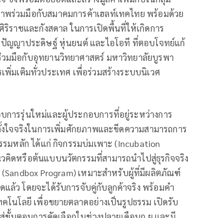
พร่วมมือกับสมาคมการค้าเฮลท์เทคไทย พร้อมด้วย
ริราชและกังสดาล ในการเปิดพื้นที่ให้เกิดการ
 ปัญญาประดิษฐ์ หุ่นยนต์ และไอโอที ที่ตอบโจทย์แก้
ร่วมมือกับอุทยานวิทยาศาสตร์ มหาวิทยาลัยบูรพา
พิ่มเติมทั่วประเทศ เพื่อร่วมสร้างระบบนิเวศ
บการรุ่นใหม่และผู้ประกอบการที่อยู่ระหว่างการ
ตั้งใจจริงในการเพิ่มศักยภาพและขีดความสามารถการ
รรมหลัก ได้แก่ กิจกรรมบ่มเพาะ (Incubation
คิดหรือต้นแบบนวัตกรรมที่สามารถนำไปสู่ธุรกิจจริง
(Sandbox Program) เหมาะสำหรับผู้ที่มีผลิตภัณฑ์
แล้ว โดยจะได้รับการจับคู่กับลูกค้าจริง พร้อมคำ
เทคโนโลยี เพื่อขยายตลาดอย่างเป็นรูปธรรม เปิดรับ
เข้าสู่ขั้นตอนการคัดเลือกในช่วงปลายเดือนก.ย.และมี