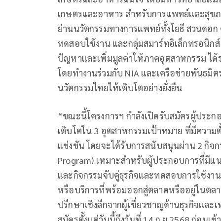
เกษตรและอาหาร สำหรับการแพทย์และสุขภา
ย่านนวัตกรรมทางการแพทย์ทั้งโยธี สวนดอก ศิ
ทดสอบใช้งาน และกลุ่มสมาร์ทอิเล็กทรอนิกส์
ปัญหาและเพิ่มมูลค่าให้ภาคอุตสาหกรรม ได้
โดยทำงานร่วมกับ NIA และเครือข่ายพันธมิตรเ
นวัตกรรมไทยให้เติบโตอย่างยั่งยืน
“ขณะนี้โครงการฯ กำลังเปิดรับสมัครผู้ประกอ
เติบโตใน 3 อุตสาหกรรมเป้าหมาย ที่มีความ
แข่งขัน โดยจะได้รับการสนับสนุนผ่าน 2 กิจก
Program) เหมาะสำหรับผู้ประกอบการที่มีแนว
และกิจกรรมจับคู่ธุรกิจและทดสอบการใช้งาน 
หรือบริการที่พร้อมออกสู่ตลาดหรืออยู่ในตลาด
ปรึกษาเชิงลึกจากผู้เชี่ยวชาญด้านธุรกิจและ
สมัครตั้งแต่วันนี้ถึงวันที่ 14 ก.ย.2568 ก่อน