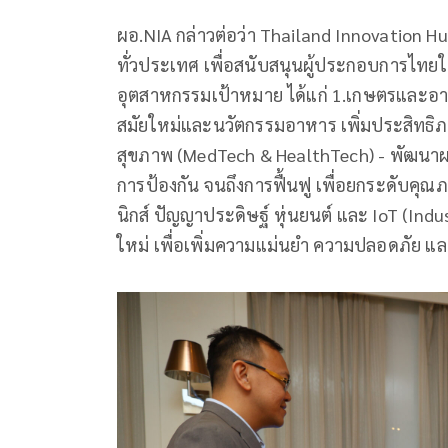
ผอ.NIA กล่าวต่อว่า Thailand Innovation Hub 
ทั่วประเทศ เพื่อสนับสนุนผู้ประกอบการไทยให
อุตสาหกรรมเป้าหมาย ได้แก่ 1.เกษตรและอ
สมัยใหม่และนวัตกรรมอาหาร เพิ่มประสิทธิภ
สุขภาพ (MedTech & HealthTech) - พัฒนาผ
การป้องกัน จนถึงการฟื้นฟู เพื่อยกระดับค
นิกส์ ปัญญาประดิษฐ์ หุ่นยนต์ และ IoT (In
ใหม่ เพื่อเพิ่มความแม่นยำ ความปลอดภัย แล