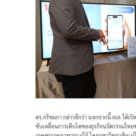
ดร.กริชผกา กล่าวอีกว่า นอกจากนี้ NIA ได้เป
ขับเคลื่อนการเติบโตของธุรกิจนวัตกรรมไทย
เกษตรและอาหารแม่โจ้ โดยมหาวิทยาลัยแม่โจ้ 