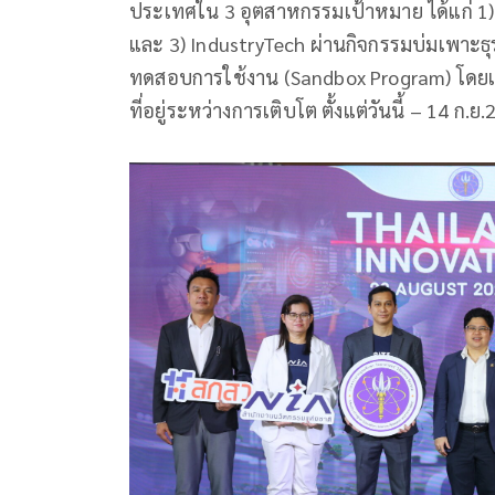
ประเทศใน 3 อุตสาหกรรมเป้าหมาย ได้แก่ 1
และ 3) IndustryTech ผ่านกิจกรรมบ่มเพาะธุร
ทดสอบการใช้งาน (Sandbox Program) โดยเป
ที่อยู่ระหว่างการเติบโต ตั้งแต่วันนี้ – 14 ก.ย