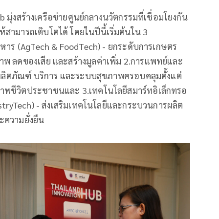
มุ่งสร้างเครือข่ายศูนย์กลางนวัตกรรมที่เชื่อมโยงกัน
้สามารถเติบโตได้ โดยในปีนี้เริ่มต้นใน 3
าหาร (AgTech & FoodTech) - ยกระดับการเกษตร
าพ ลดของเสีย และสร้างมูลค่าเพิ่ม 2.การแพทย์และ
ลิตภัณฑ์ บริการ และระบบสุขภาพครอบคลุมตั้งแต่
ุณภาพชีวิตประชาชนและ 3.เทคโนโลยีสมาร์ทอิเล็กทรอ
dustryTech) - ส่งเสริมเทคโนโลยีและกระบวนการผลิต
ะความยั่งยืน