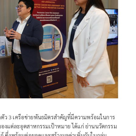
ิดตัว 3 เครือข่ายพันธมิตรสำคัญที่มีความพร้อมในการ
ของแต่ละอุตสาหกรรมเป้าหมาย ได้แก่ ย่านนวัตกรรม
ซึ่งพร้อมต่อยอดและสร้างมูลค่าเพิ่มกับในกลุ่ม