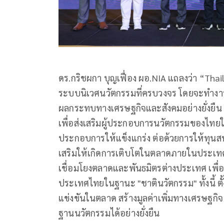
ดร.กริชผกา บุญเฟื่อง ผอ.NIA แถลงว่า “Thai
ระบบนิเวศนวัตกรรมที่ครบวงจร โดยจะทำงานร
ผลกระทบทางเศรษฐกิจและสังคมอย่างยั่งยืน 
เพื่อส่งเสริมผู้ประกอบการนวัตกรรมของไทยใ
ประกอบการให้แข็งแกร่ง ต่อด้วยการให้ทุนสนับส
เสริมให้เกิดการเติบโตในตลาดภายในประเทศ 
เชื่อมโยงตลาดและพันธมิตรต่างประเทศ เพื
ประเทศไทยในฐานะ "ชาตินวัตกรรม" ทั้งนี้ ต
แข่งขันในตลาด สร้างมูลค่าเพิ่มทางเศรษฐกิ
ฐานนวัตกรรมได้อย่างยั่งยืน