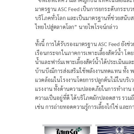
มาตรฐาน ASC Feed เป็นการยกระดับกระบวนการ
บริโภคทั่วโลก และเป็นมาตรฐานที่ช่วยสนับ
ไทยไปสู่ตลาดโลก” นายไพโรจน์กล่าว
ทั้งนี้ การได้รับรองมาตรฐาน ASC Feed ยังช
เรือนกระจกในภาคการเพาะเลี้ยงสัตว์น้ำ โด
น้ำและฟาร์มเพาะเลี้ยงสัตว์น้ำได้ประเมินแ
บ้านบึงมีการส่งเสริมใช้พลังงานทดแทน ทั้ง 
แวดล้อมในโรงงานโดยการปลูกต้นไม้ในบริเ
แรงงาน ทั้งด้านความปลอดภัยในการทำงาน การ
ความเป็นอยู่ที่ดี ได้บริโภคผักปลอดสาร รวม
เช่น การถ่ายทอดความรู้การเลี้ยงไก่ไข่ และก