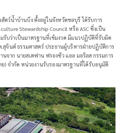
ัตว์น้ำบ้านบึง ตั้งอยู่ในจังหวัดชลบุรี ได้รับการ
ulture Stewardship Council หรือ ASC ซึ่งเป็น
รับว่าเป็นมาตรฐานที่เข้มงวด มีแนวปฏิบัติที่รับผิด
สุจินต์ ธรรมศาสตร์ ประธานผู้บริหารฝ่ายปฏิบัติการ
าตรฐานจาก นายสเตฟาน ฟรองซัว แอล มอริลส กรรมการ
ทย) จำกัด หน่วยงานรับรองมาตรฐานที่ได้รับอนุมัติ