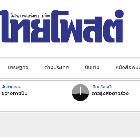
เศรษฐกิจ
ต่างประเทศ
บันเทิง
หนังสือพิม
ผักกาดหอม
เสียบซึ่งหน้า
ขวางทางปืน
ดาวรุ่งส่อดาวร่วง