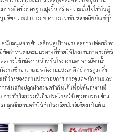
ผลิตที่มาตรฐานสูงขึ้น สร้างความมั่นใจให้กับผู้
สนุนขีดความสามารถทางการแข่งขันของผลิตภัณฑ์กุ้ง
่วยสนับสนุนการขับเคลื่อนสู่เป้าหมายลดการปล่อยก๊าซ
ยมีข้อกำหนดและแนวทางที่ช่วยให้โรงงานอาหารสัตว์
ละลดการใช้พลังงาน สำหรับโรงงงานอาหารสัตว์น้ำ
พลังงานชีวมวล และพลังงานแสงอาทิตย์ การดูแลสิ่ง
วณที่ว่างของสถานประกอบการ การดูแลพนักงานและ
ส่งเสริมปลูกผักสวนครัวกินได้ เพื่อให้แรงงานมี
ถึง การทำกิจกรรมที่เป็นประโยชน์กับชุมชนรอบข้าง
ารปลูกผักสวนครัวให้กับโรงเรียนใกล้เคียง เป็นต้น