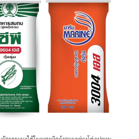
วัตกรรมมาใช้ในการผลิตกุ้งตลอดห่วงโซ่อุปทาน