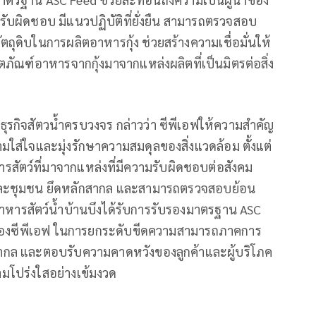
รับผิดชอบ มีแนวปฏิบัติที่ยั่งยืน สามารถตรวจสอบ
ถุดิบในการผลิตอาหารกุ้ง ช่วยสร้างความเชื่อมั่นให้
ตภัณฑ์อาหารจากกุ้งมาจากแหล่งผลิตที่เป็นมิตรต่อสิ่ง
่ ธุรกิจสัตวน้ำครบวงจร กล่าวว่า ซีพีเอฟให้ความสำคัญ
มใส่ใจและมุ่งรักษาความสมดุลของสิ่งแวดล้อม ตั้งแต่
สัตว์ที่มาจากแหล่งที่มีความรับผิดชอบต่อสังคม
านและชุมชน ยึดหลักสากล และสามารถตรวจสอบย้อน
อาหารสัตว์น้ำบ้านบึงได้รับการรับรองมาตรฐาน ASC
่นของซีพีเอฟ ในการยกระดับขีดความสามารถภาคการ
สากล และตอบรับความคาดหวังของลูกค้าและผู้บริโภค
ามโปร่งใสอย่างเข้มงวด