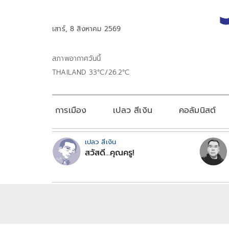
เสาร์, 8 สิงหาคม 2569
สภาพอากาศวันนี้
THAILAND 33°C/26.2°C
การเมือง
เปลว สีเงิน
คอลัมนิสต์
เปลว สีเงิน
สวัสดี...คุณครู!