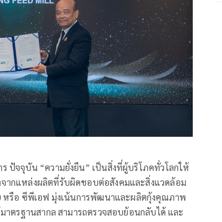
บัน “ความยั่งยืน” เป็นสิ่งที่ผู้บริโภคทั่วโลกให้
าจากแหล่งผลิตที่รับผิดชอบต่อสังคมและสิ่งแวดล้อม
หรือ ซีพีเอฟ มุ่งเน้นการพัฒนาและผลิตกุ้งคุณภาพ
ได้มาตรฐานสากล สามารถตรวจสอบย้อนกลับได้ และ