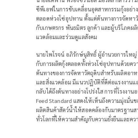
ซีพีเอฟในการขับเคลื่อนอุตสาหกรรมกุ้งอย่าง
ตลอดห่วงโซ่อุปทาน ตั้งแต่ต้นทางการจัดหาวัต
กับเกษตรกร พันธมิตร ลูกค้า และผู้บริโภคผลิ
แวดล้อมและร่วมดูแลสังคม
นายไพโรจน์ อภิรักษ์นุสิทธิ์ ผู้อำนวยการใหญ
กับการผลิตกุ้งตลอดทั้งห่วงโซ่อุปทานด้วยควา
ต้นทางของการจัดหาวัตถุดิบสำหรับผลิตอาหาร
และสิ่งแวดล้อม มีแนวปฏิบัติที่ดีต่อแรงง
กลับได้ถึงต้นทางอย่างโปร่งใส การที่โรงงาน
Feed Standard แสดงให้เห็นถึงความมุ่งมั
ผลิตสินค้าสัตว์น้ำให้สอดคล้องกับมาตรฐาน
ทั่วโลกที่ให้ความสำคัญกับความยั่งยืนและคว