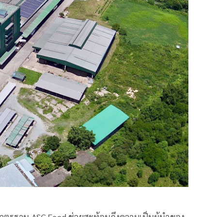
าตรฐาน ASC Feed ช่วยสะท้อนถึงความเป็นผู้นำของ