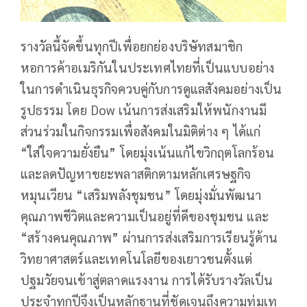
รางวัลนี้จัดขึ้นทุกปีเพื่อยกย่องบริษัทสมาชิก
หอการค้าอเมริกันในประเทศไทยที่เป็นแบบอย่าง
ในการดำเนินธุรกิจควบคู่กับการดูแลสังคมอย่างเป็น
รูปธรรม โดย Dow เน้นการส่งเสริมให้พนักงานมี
ส่วนร่วมในกิจกรรมเพื่อสังคมในมิติต่าง ๆ ได้แก่
“ใส่ใจความยั่งยืน” โดยมุ่งเน้นแก้ไขวิกฤตโลกร้อน
และลดปัญหาขยะพลาสติกตามหลักเศรษฐกิจ
หมุนเวียน “เสริมพลังชุมชน” โดยมุ่งมั่นพัฒนา
คุณภาพชีวิตและความเป็นอยู่ที่ดีของชุมชน และ
“สร้างคนคุณภาพ” ผ่านการส่งเสริมการเรียนรู้ด้าน
วิทยาศาสตร์และเทคโนโลยีของเยาวชนตั้งแต่
ปฐมวัยจนเข้าสู่ตลาดแรงงาน การได้รับรางวัลเป็น
ประจำทุกปีจึงเป็นหลักฐานที่ชัดเจนถึงความทุ่มเท