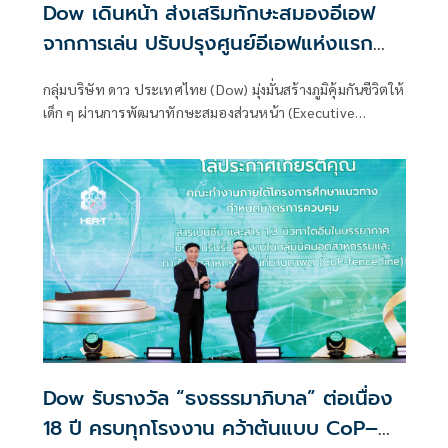
Dow เดินหน้า ส่งเสริมทักษะสมองอีเอฟ
จากการเล่น ปรับปรุงศูนย์อีเอฟแห่งแรก
และสร้างถนนแห่งการเรียนรู้ เพื่อเด็กเก่ง-
กลุ่มบริษัท ดาว ประเทศไทย (Dow) มุ่งมั่นสร้างภูมิคุ้มกันชีวิตให้
ดี-สุข-สมวัย
เด็ก ๆ ผ่านการพัฒนาทักษะสมองส่วนหน้า (Executive
Functions: EF) โดยการเล่นที่มีเป้าหมาย เพื่อให้เด็ก ๆ เติบโต
เป็นผู้ใหญ่ที่มีความสามารถในการคิดวิเคราะห์ วางแผน กำกับ
ตนเอง และควบคุมอารมณ์ได้
Dow รับรางวัล “ธงธรรมาภิบาล” ต่อเนื่อง
18 ปี ครบทุกโรงงาน คว้าต้นแบบ CoP–