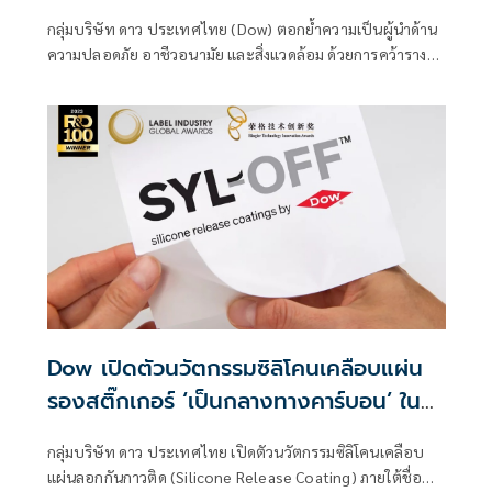
fence line ย้ำมาตรฐานปลอดภัยและสิ่ง
กลุ่มบริษัท ดาว ประเทศไทย (Dow) ตอกย้ำความเป็นผู้นำด้าน
แวดล้อมระดับโลก
ความปลอดภัย อาชีวอนามัย และสิ่งแวดล้อม ด้วยการคว้ารางวัล
“ธงธรรมาภิบาลสิ่งแวดล้อมและความปลอดภัย
Dow เปิดตัวนวัตกรรมซิลิโคนเคลือบแผ่น
รองสติ๊กเกอร์ ‘เป็นกลางทางคาร์บอน’ ใน
งาน AWA 2025 กรุงเทพฯ
กลุ่มบริษัท ดาว ประเทศไทย เปิดตัวนวัตกรรมซิลิโคนเคลือบ
แผ่นลอกกันกาวติด (Silicone Release Coating) ภายใต้ชื่อ