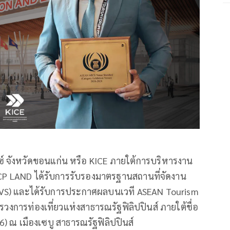
์ จังหวัดขอนแก่น หรือ KICE ภายใต้การบริหารงาน
อ CP LAND ได้รับการรับรองมาตรฐานสถานที่จัดงาน
VS) และได้รับการประกาศผลบนเวที ASEAN Tourism
วงการท่องเที่ยวแห่งสาธารณรัฐฟิลิปปินส์ ภายใต้ชื่อ
 ณ เมืองเซบู สาธารณรัฐฟิลิปปินส์