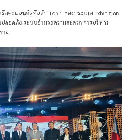
้รับคะแนนติดอันดับ Top 5 ของประเภท Exhibition
วามปลอดภัย ระบบอำนวยความสะดวก การบริหาร
ยรวม