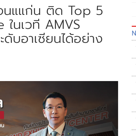
ขอนแแก่น ติด Top 5
e ในเวที AMVS
N
ดับอาเซียนได้อย่าง