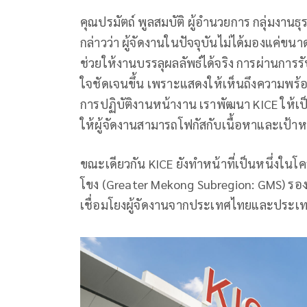
คุณปรมัตถ์ พูลสมบัติ ผู้อำนวยการ กลุ่มงานธ
กล่าวว่า ผู้จัดงานในปัจจุบันไม่ได้มองแค่ข
ช่วยให้งานบรรลุผลลัพธ์ได้จริง การผ่านการ
ใจชัดเจนขึ้น เพราะแสดงให้เห็นถึงความพร้อ
การปฏิบัติงานหน้างาน เราพัฒนา KICE ให้เป
ให้ผู้จัดงานสามารถโฟกัสกับเนื้อหาและเป้าห
ขณะเดียวกัน KICE ยังทำหน้าที่เป็นหนึ่งในโค
โขง (Greater Mekong Subregion: GMS) รอ
เชื่อมโยงผู้จัดงานจากประเทศไทยและประเท