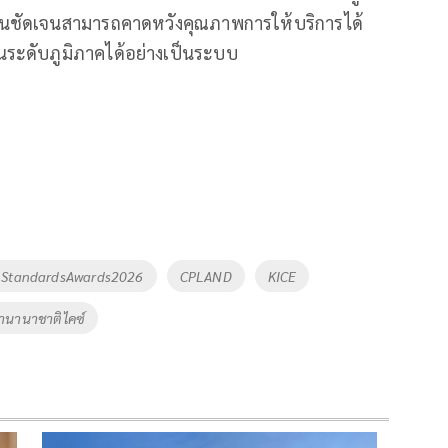
ฐานชัดเจนสามารถคาดหวังคุณภาพการให้บริการได้
นระดับภูมิภาคได้อย่างเป็นระบบ
mStandardsAwards2026
CPLAND
KICE
านานาชาติไคซ์