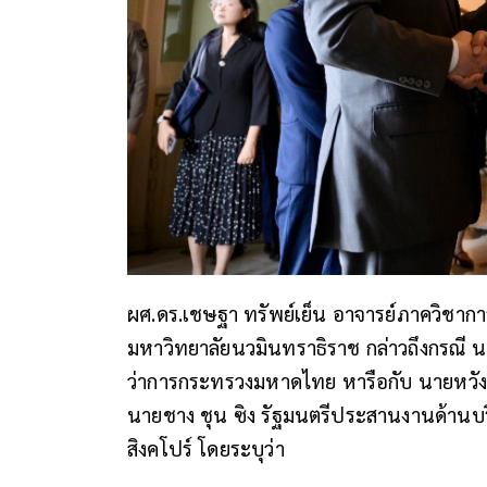
ผศ.ดร.เชษฐา ทรัพย์เย็น อาจารย์ภาควิชา
มหาวิทยาลัยนวมินทราธิราช กล่าวถึงกรณี 
ว่าการกระทรวงมหาดไทย หารือกับ นายหวัง 
นายชาง ชุน ซิง รัฐมนตรีประสานงานด้านบ
สิงคโปร์ โดยระบุว่า