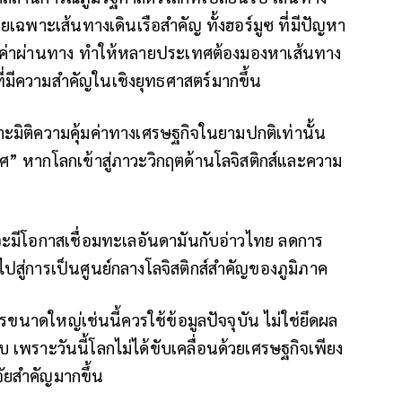
ยเฉพาะเส้นทางเดินเรือสำคัญ ทั้งฮอร์มูซ ที่มีปัญหา
ก็บค่าผ่านทาง ทำให้หลายประเทศต้องมองหาเส้นทาง
่มีความสำคัญในเชิงยุทธศาสตร์มากขึ้น
ะมิติความคุ้มค่าทางเศรษฐกิจในยามปกติเท่านั้น
หากโลกเข้าสู่ภาวะวิกฤตด้านโลจิสติกส์และความ
ยจะมีโอกาสเชื่อมทะเลอันดามันกับอ่าวไทย ลดการ
สู่การเป็นศูนย์กลางโลจิสติกส์สำคัญของภูมิภาค
ขนาดใหญ่เช่นนี้ควรใช้ข้อมูลปัจจุบัน ไม่ใช่ยึดผล
 เพราะวันนี้โลกไม่ได้ขับเคลื่อนด้วยเศรษฐกิจเพียง
จจัยสำคัญมากขึ้น