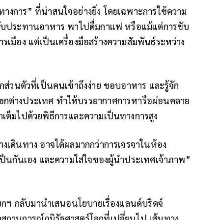
็นทางการ” ที่น่าสนใจอย่างยิ่ง โดยเฉพาะการใช้ความ
รับประทานอาหาร พาไปดื่มกาแฟ หรือแม้แต่การขับ
รเมือง แต่เป็นเครื่องมือสร้างความสัมพันธ์ระหว่าง
กส่วนตัวที่เป็นคนเข้าถึงง่าย ชอบอาหาร และรู้จัก
บแขกต่างประเทศ ทำให้บรรยากาศการหารือผ่อนคลาย
ักเต็มไปด้วยพิธีการและความเป็นทางการสูง
่างเดินทาง อาจได้ผลมากกว่าการเจรจาในห้อง
มเป็นกันเอง และความใส่ใจของผู้นำประเทศเจ้าภาพ”
่นายกฯ กลับมานำเสนอนโยบายเรื่องแลนด์บริดจ์
ถานการณ์ภูมิรัฐศาสตร์โลกที่เปลี่ยนไป เส้นทาง