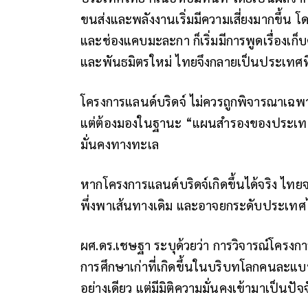
ขนส่งและพลังงานเริ่มมีความเสี่ยงมากขึ้น โด
และช่องแคบมะละกา ก็เริ่มมีการพูดเรื่องเ
และพันธมิตรใหม่ ไทยจึงกลายเป็นประเทศที
โครงการแลนด์บริดจ์ ไม่ควรถูกพิจารณาเฉพา
แต่ต้องมองในฐานะ “แผนสำรองของประเทศ” 
มั่นคงทางทะเล
หากโครงการแลนด์บริดจ์เกิดขึ้นได้จริง ไท
พึ่งพาเส้นทางเดิม และอาจยกระดับประเทศไป
ผศ.ดร.เชษฐา ระบุด้วยว่า การวิจารณ์โครงการ
การศึกษาเก่าที่เกิดขึ้นในบริบทโลกคนละแบบ
อย่างเดียว แต่มีมิติความมั่นคงเข้ามาเป็นปั