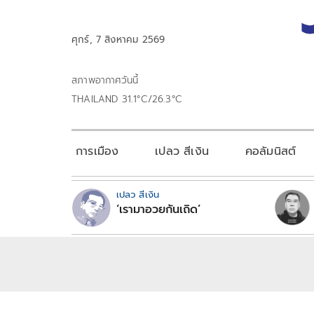
ศุกร์, 7 สิงหาคม 2569
สภาพอากาศวันนี้
THAILAND 31.1°C/26.3°C
การเมือง
เปลว สีเงิน
คอลัมนิสต์
เปลว สีเงิน
‘เรามาอวยกันเถิด’