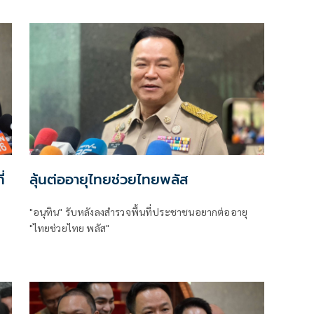
่
ลุ้นต่ออายุไทยช่วยไทยพลัส
"อนุทิน" รับหลังลงสำรวจพื้นที่ประชาชนอยากต่ออายุ
"ไทยช่วยไทย พลัส"